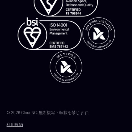
© 2026 CloudNC. 無断複写・転載を禁じます。
利用規約