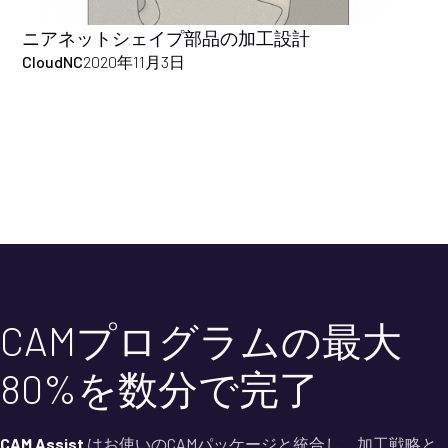
ニアネットシェイプ部品の加工設計
CloudNC
2020年11月3日
CAMプログラムの最大
80%を数分で完了
CAM Assist
はお使いのCAMパッケージと統合し、加工戦略と