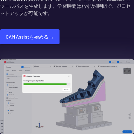
ツールパスを生成します。学習時間はわずか1時間で、即日セ
ットアップが可能です。
CAM Assistを始める →