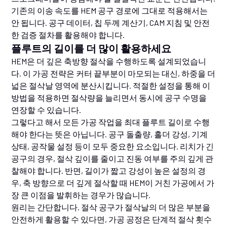
기존의 이송 속도를 HEM 공구 경로에 그대로 적용해서는
안 됩니다. 공구 데이터, 칩 두께 계산기, CAM 지침 및 안전
한 검증 절차를 활용해야 합니다.
플루트의 길이를 더 많이 활용하세요
HEM은 더 깊은 축방향 절삭을 수행하도록 설계되었습니
다. 이 가공 전략은 커터 끝부분이 마모되는 대신, 하중을 더
넓은 절삭날 영역에 분산시킵니다. 적절한 설정을 통해 이
방법을 적용하면 절삭량을 늘리면서 동시에 공구 수명을
연장할 수 있습니다.
그렇다고 해서 모든 가공 작업을 최대 플루트 길이로 수행
해야 한다는 뜻은 아닙니다. 공구 돌출량, 홀더 강성, 기계
상태, 공작물 설정 등이 모두 중요한 요소입니다. 리치가 긴
공구의 경우, 절삭 깊이를 줄이고 진동 여부를 주의 깊게 관
찰해야 합니다. 반면, 길이가 짧고 강성이 높은 설정의 경
우, 축 방향으로 더 깊게 절삭할 때 HEM이 거친 가공에서 가
장 큰 이점을 발휘하는 경우가 많습니다.
원리는 간단합니다. 절삭 공구가 절삭날의 더 많은 부분을
안전하게 활용할 수 있다면, 가공 공정은 단계적 절삭 횟수