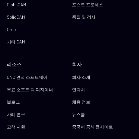
GibbsCAM
포스트 프로세스
SolidCAM
품질 및 검사
Creo
기타 CAM
리소스
회사
CNC 견적 소프트웨어
회사 소개
무료 소프트 턱 디자이너
연락처
블로그
채용 정보
사례 연구
뉴스룸
고객 지원
중국어 공식 웹사이트