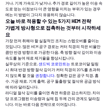
거나, 기계 가속도가 낮거나, 추가 경로 길이가 높은 이송 속
도로 얻는 이점보다 더 큰 영향을 미치는 부위가 있는 경우
에는 이 방법이 그다지 유용하지 않습니다.
오늘 바로 적용할 수 있는 5가지 HEM 전략
가볍게 방사형으로 접촉하는 것부터 시작하세
요
가장 먼저 취해야 할 실질적인 조치는 스텝오버를 줄이는
것입니다. 많은 HEM 공구 경로는 커터 직경의 작은 비율만
큼만 반경 방향으로 가공한 다음, 축 방향 절삭 깊이와 이송
속도를 높여 재료 제거율을 향상시킵니다.
실무상의 기준으로,
샌드빅 코로만트는
트로코이달 밀링
시 최대 반경 방향 절삭 깊이가 커터 직경의 20%를 초과하
지 않도록 할 것을
권장합니다
. 정확한 값은 공구 직경, 홈
수, 가공 재료, 기계 출력, 공구 돌출량 및 절삭유 공급 방식
에 따라 달라집니다.
라디얼 절삭 깊이를 줄이면 측면 하중은 감소하지만, 치아
당 프로그램된 이송량과 실제 칩 두께 간의 관계도 달라집
니다. 이는 바로 다음 전략으로 이어집니다.