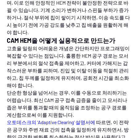
며, 이로 인해 안정적인 HEM 전략이 불안정한 전략으로 바
뀔 수 있습니다. 기계 소리가 변하거나 스핀들 부하가 증가
하거나, 절삭 부위에 칩이 쌓이기 시작하면, 이송 속도를 다
시 높이기 전에 가공 강도를 낮추고 칩 배출을 원활하게 해
야 합니다.
CAM HEM을 어떻게 실용적으로 만드는가
고효율 밀링의 어려움은 개념은 간단하지만 프로그래밍이
복잡할 수 있다는 점입니다. 훌륭한 HEM 공구 경로는 모서
리 부분에서의 절삭 접촉을 제어하고, 커터에 가해지는 갑
작스러운 부하를 피하며, 진입 및 이탈 이동을 적절히 관리
하고, 칩 두께를 일정하게 유지하며, 공회전 시간을 최소화
해야 합니다.
단순한 형상을 넘어서는 경우, 이를 수동으로 처리하기는
어렵습니다. 최신 CAM 공구 접촉 급증을 줄이고 모서리나
좁은 부위를 통과할 때의 움직임을 조정하는 공구 경로를
계산함으로써 이를 지원합니다.
오토데스크의 ‘Adaptive Clearing’ 설명서에
따르면, 이 전략
은 공구와 주변 재료 간의 접촉을 일정하게 유지하면서, 방
향의 급격한 변화를 최소화하는 절삭 방식을 사용한다고