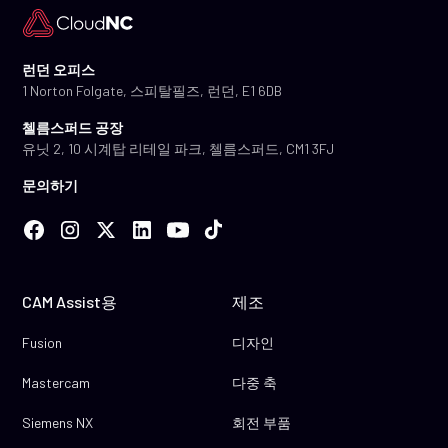
런던 오피스
1 Norton Folgate, 스피탈필즈, 런던, E1 6DB
첼름스퍼드 공장
유닛 2, 10 시계탑 리테일 파크, 첼름스퍼드, CM1 3FJ
문의하기
CAM Assist용
제조
Fusion
디자인
Mastercam
다중 축
Siemens NX
회전 부품