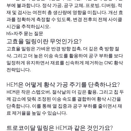
부에 불과합니다. 정삭 가공, 공구 교체, 프로빙, 디버링, 적
재 및 검사는 여전히 총 생산량에 영향을 미칩니다. 개선 효
과를 정확하게 측정할 수 있도록, 변경 전후의 전체 사이클
시간을 추적하십시오.
h5>자주 묻는 질문
고효율 밀링이란 무엇인가요?
고효율 밀링은 가벼운 반경 방향 접촉, 더 깊은 축 방향 절
삭, 그리고 더 높은 이송 속도를 활용하여 공구 부하를 보다
일정하게 유지하면서 재료를 신속하게 제거하는 CNC 황삭
전략입니다.
HEM은 어떻게 황삭 가공 주기를 단축하나요?
HEM은 작은 스텝오버, 절삭날의 더 깊은 활용, 그리고 칩 두
께 감소에 맞춰 조정된 이송 속도를 결합하여 황삭 시간을
단축합니다. 이를 통해 열 집중과 공구 부하를 줄이면서 재
료 제거율을 높일 수 있습니다.
트로코이달 밀링은 HEM과 같은 것인가요?