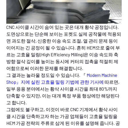
CNC 사이클 시간이 숨어 있는 곳은 대개 황삭 공정입니다.
도면상으로는 단순해 보이는 포켓도 실제 공작물에 적용되
면 과도한 절삭, 신중한 이송 속도 조절, 열 관리 문제 등이
이어지는 긴 공정이 될 수 있습니다. 흔히 HEM으로 줄여 부
르는 고효율 밀링(High Efficiency Milling)은 이송 속도와 축
방향 절삭 깊이를 높이는 동시에 커터의 접촉을 적절히 제
어함으로써 이러한 문제를 해결합니다.
그 결과는 놀라울 정도일 수 있습니다. 『
Modern Machine
Shop』지에 실린 고효율 밀링 기법에 관한 기사에
따르면,
일부 응용 분야에서는 황삭 사이클 시간을 최대 80%까지
단축할 수 있지만, 이는 대개 특정 부품 형상에만 해당된다
고 합니다.
그럼에도 불구하고, 이것이 바로 CNC 기계에서 황삭 사이
클 시간을 단축하고자 하는 가공 업체들이 고효율 밀링을
HEM 가공 전략의 주류로 삼게 된 이유를 설명해 줍니다. 공