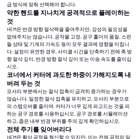
급 방식에 맞춰 선택해야 합니다.
약한 핸드를 지나치게 공격적으로 플레이하는
것
HEM은 반경 방향 절삭력을 줄여주지만, 강성의 필요성을
없애주지는 않습니다. 공작물 고정, 공구 홀더의 품질, 스핀
들 상태 및 기계의 가속도 등이 모두 결과에 영향을 미칩니
다. 설정이 유연한 경우, 사이클 시간을 단축하기 전에 축 방
향 절삭 깊이, 반경 방향 절삭 깊이 또는 이송 속도를 줄이십
시오.
코너에서 커터에 과도한 하중이 가해지도록 내
버려 두는 것
모서리 부분에서는 절삭 접촉이 급격히 증가하는 경우가
많습니다. 일정한 절삭 접촉을 유지하고, 모서리 부분으로
의 스텝오버를 줄이며, 커터가 너무 깊게 파고드는 것을 피
하는 공구 경로를 사용하십시오. 공구 경로를 시뮬레이션
하고, 좁은 내부 반경 부위를 주의 깊게 확인하십시오.
전체 주기를 잊어버리다
HEM은 황삭 공정을 혁신할 수 있지만, 이는 전체 공정의 일