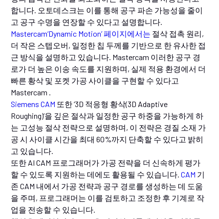
합니다. 오토데스크는 이를 통해 공구 파손 가능성을 줄이
고 공구 수명을 연장할 수 있다고 설명합니다.
Mastercam‘Dynamic Motion’ 페이지에서는
절삭 접촉 원리,
더 작은 스텝오버, 일정한 칩 두께를 기반으로 한 유사한 접
근 방식을 설명하고 있습니다. Mastercam 이러한 공구 경
로가 더 높은 이송 속도를 지원하며, 실제 적용 환경에서 더
빠른 황삭 및 포켓 가공 사이클을 구현할 수 있다고
Mastercam .
Siemens CAM
또한 ‘3D 적응형 황삭(3D Adaptive
Roughing)’을 깊은 절삭과 일정한 공구 하중을 가능하게 하
는 고성능 절삭 전략으로 설명하며, 이 전략은 경질 소재 가
공 시 사이클 시간을 최대 60%까지 단축할 수 있다고 밝히
고 있습니다.
또한 AI CAM 프로그래머가 가공 전략을 더 신속하게 평가
할 수 있도록 지원하는 데에도 활용될 수 있습니다.
CAM
기
존 CAM 내에서 가공 전략과 공구 경로를 생성하는 데 도움
을 주며, 프로그래머는 이를 검토하고 조정한 후 기계로 작
업을 전송할 수 있습니다.