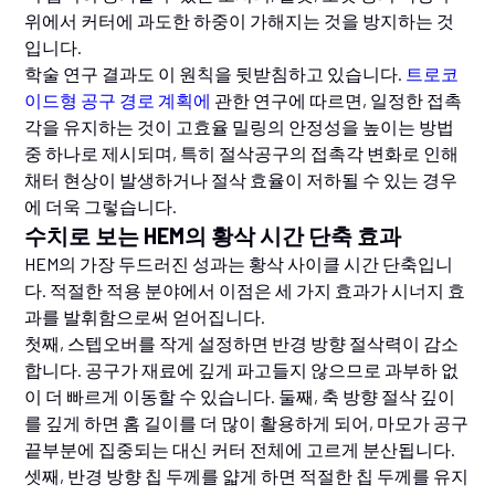
위에서 커터에 과도한 하중이 가해지는 것을 방지하는 것
입니다.
학술 연구 결과도 이 원칙을 뒷받침하고 있습니다.
트로코
이드형 공구 경로 계획에
관한 연구에 따르면, 일정한 접촉
각을 유지하는 것이 고효율 밀링의 안정성을 높이는 방법
중 하나로 제시되며, 특히 절삭공구의 접촉각 변화로 인해
채터 현상이 발생하거나 절삭 효율이 저하될 수 있는 경우
에 더욱 그렇습니다.
수치로 보는 HEM의 황삭 시간 단축 효과
HEM의 가장 두드러진 성과는 황삭 사이클 시간 단축입니
다. 적절한 적용 분야에서 이점은 세 가지 효과가 시너지 효
과를 발휘함으로써 얻어집니다.
첫째, 스텝오버를 작게 설정하면 반경 방향 절삭력이 감소
합니다. 공구가 재료에 깊게 파고들지 않으므로 과부하 없
이 더 빠르게 이동할 수 있습니다. 둘째, 축 방향 절삭 깊이
를 깊게 하면 홈 길이를 더 많이 활용하게 되어, 마모가 공구
끝부분에 집중되는 대신 커터 전체에 고르게 분산됩니다.
셋째, 반경 방향 칩 두께를 얇게 하면 적절한 칩 두께를 유지