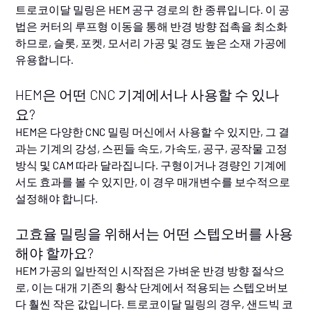
트로코이달 밀링은 HEM 공구 경로의 한 종류입니다. 이 공
법은 커터의 루프형 이동을 통해 반경 방향 접촉을 최소화
하므로, 슬롯, 포켓, 모서리 가공 및 경도 높은 소재 가공에
유용합니다.
HEM은 어떤 CNC 기계에서나 사용할 수 있나
요?
HEM은 다양한 CNC 밀링 머신에서 사용할 수 있지만, 그 결
과는 기계의 강성, 스핀들 속도, 가속도, 공구, 공작물 고정
방식 및 CAM 따라 달라집니다. 구형이거나 경량인 기계에
서도 효과를 볼 수 있지만, 이 경우 매개변수를 보수적으로
설정해야 합니다.
고효율 밀링을 위해서는 어떤 스텝오버를 사용
해야 할까요?
HEM 가공의 일반적인 시작점은 가벼운 반경 방향 절삭으
로, 이는 대개 기존의 황삭 단계에서 적용되는 스텝오버보
다 훨씬 작은 값입니다. 트로코이달 밀링의 경우, 샌드빅 코