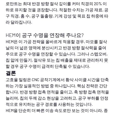
로만트는 최대 반경 방향 절삭 깊이를 커터 직경의 20% 이
하로 유지할 것을 권장합니다. 적절한 수치는 가공 재료, 공
구 직경, 홈 수, 공구 돌출량, 기계 강성 및 목표 칩 하중에 따
라 달라집니다.
HEM이 공구 수명을 연장해 주나요?
HEM은 이 가공 전략을 올바르게 적용할 경우, 마모를 절삭
날의 더 넓은 영역에 분산시키고 반경 방향 절삭력을 줄여
주므로 공구 수명을 연장할 수 있습니다. 그러나 스텝오버,
칩 얇게 만들기, 절삭유 또는 칩 배출을 제대로 관리하지 못
할 경우 공구 수명이 급격히 단축될 수 있습니다.
결론
고효율 밀링은 CNC 공작기계에서 황삭 사이클 시간을 단축
하는 가장 실용적인 방법 중 하나입니다. 핵심 전략은 간단
합니다. 반경 방향 접촉 면적을 줄이고, 축 방향 접촉 면적을
늘리며, 칩의 두께 감소 현상을 고려하고, 공구 부하를 안정
적으로 유지하는 공구 경로를 사용하는 것입니다.
HEM을 단순히 더 빠른 이송 속도로만 보는 것이 아니라, 종