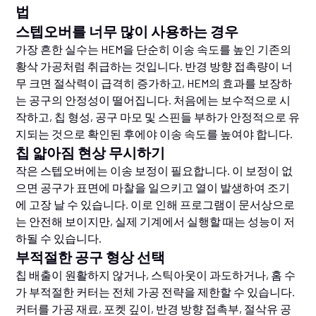
법
스텝오버를 너무 많이 사용하는 경우
가장 흔한 실수는 HEM을 단순히 이송 속도를 높인 기존의
황삭 가공처럼 취급하는 것입니다. 반경 방향 접촉량이 너
무 크면 절삭력이 급격히 증가하고, HEM의 효과를 보장하
는 공구의 안정성이 떨어집니다. 처음에는 보수적으로 시
작하고, 칩 형성, 공구 마모 및 스핀들 부하가 안정적으로 유
지되는 것으로 확인된 후에야 이송 속도를 높여야 합니다.
칩 얇아짐 현상 무시하기
작은 스텝오버에는 이송 보정이 필요합니다. 이 보정이 없
으면 공구가 표면에 마찰을 일으키고 열이 발생하여 조기
에 고장 날 수 있습니다. 이로 인해 프로그램이 문서상으로
는 안전해 보이지만, 실제 기계에서 실행할 때는 성능이 저
하될 수 있습니다.
부적절한 공구 형상 선택
칩 배출이 원활하지 않거나, 스틱아웃이 과도하거나, 홈 수
가 부적절한 커터는 전체 가공 전략을 제한할 수 있습니다.
커터를 가공 재료, 포켓 깊이, 반경 방향 접촉부, 절삭유 공