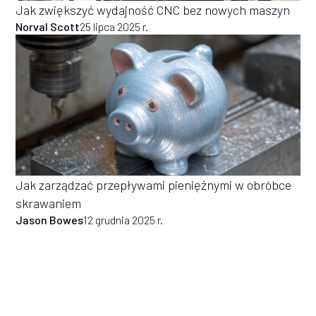
Jak zwiększyć wydajność CNC bez nowych maszyn
Norval Scott
25 lipca 2025 r.
Jak zarządzać przepływami pieniężnymi w obróbce
skrawaniem
Jason Bowes
12 grudnia 2025 r.