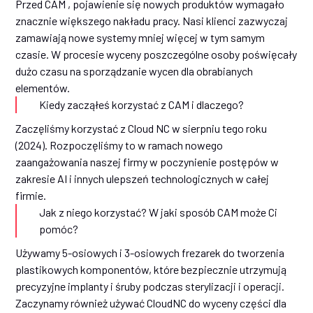
Przed CAM , pojawienie się nowych produktów wymagało
znacznie większego nakładu pracy. Nasi klienci zazwyczaj
zamawiają nowe systemy mniej więcej w tym samym
czasie. W procesie wyceny poszczególne osoby poświęcały
dużo czasu na sporządzanie wycen dla obrabianych
elementów.
Kiedy zacząłeś korzystać z CAM i dlaczego?
Zaczęliśmy korzystać z Cloud NC w sierpniu tego roku
(2024). Rozpoczęliśmy to w ramach nowego
zaangażowania naszej firmy w poczynienie postępów w
zakresie AI i innych ulepszeń technologicznych w całej
firmie.
Jak z niego korzystać? W jaki sposób CAM może Ci
pomóc?
Używamy 5-osiowych i 3-osiowych frezarek do tworzenia
plastikowych komponentów, które bezpiecznie utrzymują
precyzyjne implanty i śruby podczas sterylizacji i operacji.
Zaczynamy również używać CloudNC do wyceny części dla