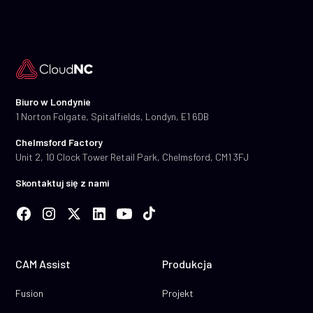
Biuro w Londynie
1 Norton Folgate, Spitalfields, Londyn, E1 6DB
Chelmsford Factory
Unit 2, 10 Clock Tower Retail Park, Chelmsford, CM1 3FJ
Skontaktuj się z nami
CAM Assist
Produkcja
Fusion
Projekt