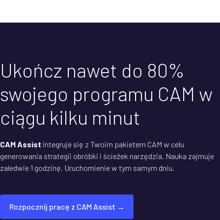
Ukończ nawet do 80%
swojego programu CAM w
ciągu kilku minut
CAM Assist
integruje się z Twoim pakietem CAM w celu
generowania strategii obróbki i ścieżek narzędzia. Nauka zajmuje
zaledwie 1 godzinę. Uruchomienie w tym samym dniu.
Rozpocznij pracę z CAM Assist →