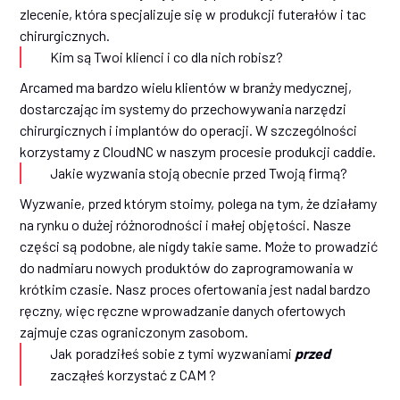
zlecenie, która specjalizuje się w produkcji futerałów i tac
chirurgicznych.
Kim są Twoi klienci i co dla nich robisz?
Arcamed ma bardzo wielu klientów w branży medycznej,
dostarczając im systemy do przechowywania narzędzi
chirurgicznych i implantów do operacji. W szczególności
korzystamy z CloudNC w naszym procesie produkcji caddie.
Jakie wyzwania stoją obecnie przed Twoją firmą?
Wyzwanie, przed którym stoimy, polega na tym, że działamy
na rynku o dużej różnorodności i małej objętości. Nasze
części są podobne, ale nigdy takie same. Może to prowadzić
do nadmiaru nowych produktów do zaprogramowania w
krótkim czasie. Nasz proces ofertowania jest nadal bardzo
ręczny, więc ręczne wprowadzanie danych ofertowych
zajmuje czas ograniczonym zasobom.
Jak poradziłeś sobie z tymi wyzwaniami
przed
zacząłeś korzystać z CAM ?