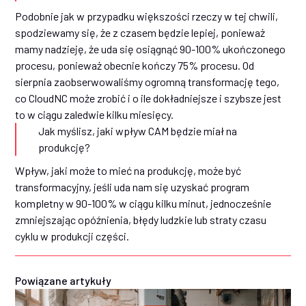
Podobnie jak w przypadku większości rzeczy w tej chwili,
spodziewamy się, że z czasem będzie lepiej, ponieważ
mamy nadzieję, że uda się osiągnąć 90-100% ukończonego
procesu, ponieważ obecnie kończy 75% procesu. Od
sierpnia zaobserwowaliśmy ogromną transformację tego,
co CloudNC może zrobić i o ile dokładniejsze i szybsze jest
to w ciągu zaledwie kilku miesięcy.
Jak myślisz, jaki wpływ CAM będzie miał na
produkcję?
Wpływ, jaki może to mieć na produkcję, może być
transformacyjny, jeśli uda nam się uzyskać program
kompletny w 90-100% w ciągu kilku minut, jednocześnie
zmniejszając opóźnienia, błędy ludzkie lub straty czasu
cyklu w produkcji części.
Powiązane artykuły