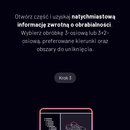
Otwórz część i uzyskaj
natychmiastową
informację zwrotną o obrabialności
.
Wybierz obróbkę 3-osiową lub 3+2-
osiową, preferowane kierunki oraz
obszary do uniknięcia.
Krok 3