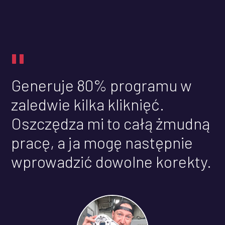
"
Generuje 80% programu w
zaledwie kilka kliknięć.
Oszczędza mi to całą żmudną
pracę, a ja mogę następnie
wprowadzić dowolne korekty.