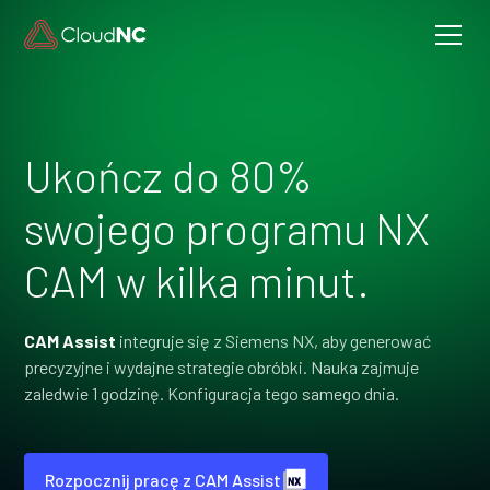
Ukończ do 80%
swojego programu NX
CAM w kilka minut.
CAM Assist
integruje się z Siemens NX, aby generować
precyzyjne i wydajne strategie obróbki. Nauka zajmuje
zaledwie 1 godzinę. Konfiguracja tego samego dnia.
Rozpocznij pracę z CAM Assist