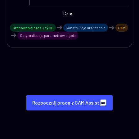
Czas
Szacowanie czasu cyklu
Konstrukcja urządzenia
CAM
Optymalizacja parametrów cięcia
Rozpocznij pracę z CAM Assist