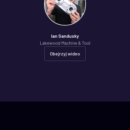
Ian Sandusky
Lakewood Machine & Tool
Obejrzyj wideo