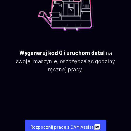
Wygeneruj kod G i uruchom detal
na
swojej maszynie, oszczędzając godziny
ręcznej pracy.
Rozpocznij pracę z CAM Assist