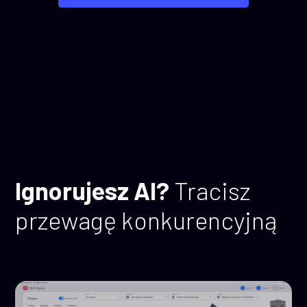
Ignorujesz AI?
Tracisz
przewagę konkurencyjną