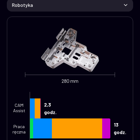
Robotyka
280 mm
2,3
CAM
Assist
godz.
13
Praca
ręczna
godz.