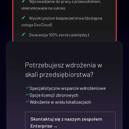
Wprowadzenie do pracy z przewodnikiem,
ukierunkowane na sukces
Wysoki poziom bezpieczeństwa (dostępna
usługa GovCloud)
Gwarancja 100% zwrotu pieniędzy ℹ️
Potrzebujesz wdrożenia w
skali przedsiębiorstwa?
Specjalistyczne wsparcie wdrożeniowe
Opcje licencji zbiorowych
Wdrożenie w wielu lokalizacjach
Skontaktuj się z naszym zespołem
Enterprise →