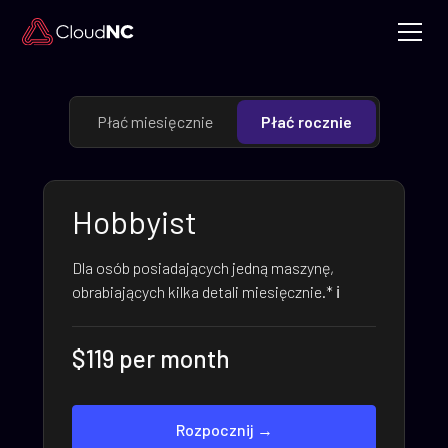
Płać miesięcznie
Płać rocznie
Hobbyist
Dla osób posiadających jedną maszynę,
obrabiających kilka detali miesięcznie.* ℹ️
$119 per month
Rozpocznij →