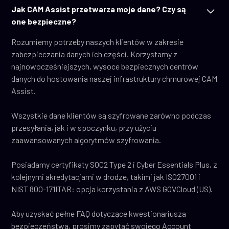
Jak CAM Assist przetwarza moje dane? Czy są
one bezpieczne?
Rozumiemy potrzeby naszych klientów w zakresie
zabezpieczania danych ich części. Korzystamy z
najnowocześniejszych, wysoce bezpiecznych centrów
danych do hostowania naszej infrastruktury chmurowej CAM
Assist.
Wszystkie dane klientów są szyfrowane zarówno podczas
przesyłania, jak i w spoczynku, przy użyciu
zaawansowanych algorytmów szyfrowania.
Posiadamy certyfikaty SOC2 Type 2 i Cyber Essentials Plus, z
kolejnymi akredytacjami w drodze, takimi jak ISO27001 i
NIST 800-171ITAR: opcja korzystania z AWS GOVCloud (US).
Aby uzyskać pełne FAQ dotyczące kwestionariusza
bezpieczeństwa, prosimy zapytać swojego Account