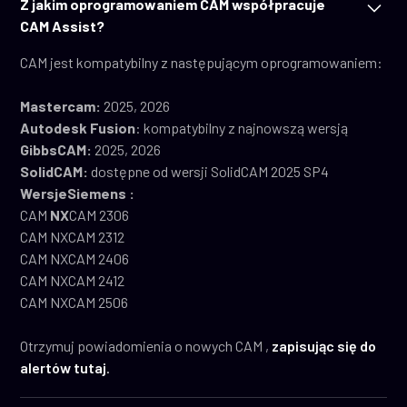
Z jakim oprogramowaniem CAM współpracuje
CAM Assist?
CAM jest kompatybilny z następującym oprogramowaniem:
Mastercam:
2025, 2026
‍Autodesk Fusion
: kompatybilny z najnowszą wersją
GibbsCAM:
2025, 2026
SolidCAM:
dostępne od wersji SolidCAM 2025 SP4
‍WersjeSiemens :
CAM
NX
CAM 2306
CAM NXCAM 2312
CAM NXCAM 2406
CAM NXCAM 2412
CAM NXCAM 2506
Otrzymuj powiadomienia o nowych CAM ,
zapisując się do
alertów tutaj
.