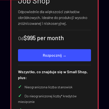
Job Shop
Odpowiednie dla większości zakładów
obróbkowych. Idealne do produkcji wysoko
zróżnicowanej i niskoseryjnej.
$995 per month
Od
Rozpocznij →
Wszystko, co znajduje się w Small Shop,
plus:
Nieograniczona liczba stanowisk
Do nieograniczonej liczby* kredytów
miesięcznie