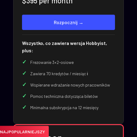
$395 per month
Rozpocznij →
Wszystko, co zawiera wersja Hobbyist,
plus:
Frezowanie 3+2-osiowe
Zawiera 70 kredytów / miesiąc ℹ️
Wspierane wdrażanie nowych pracowników
Pomoc techniczna dotycząca biletów
Minimalna subskrypcja na 12 miesięcy
NAJPOPULARNIEJSZY