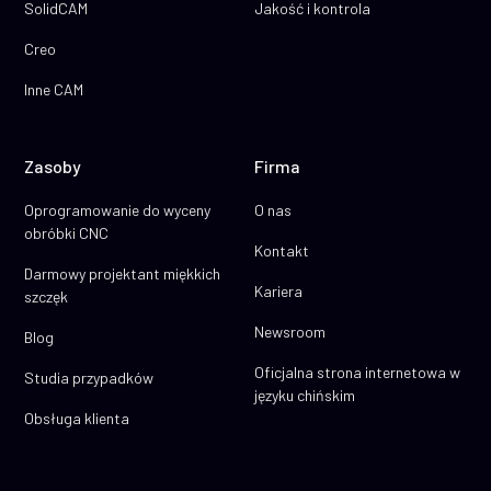
SolidCAM
Jakość i kontrola
Creo
Inne CAM
Zasoby
Firma
Oprogramowanie do wyceny
O nas
obróbki CNC
Kontakt
Darmowy projektant miękkich
Kariera
szczęk
Newsroom
Blog
Oficjalna strona internetowa w
Studia przypadków
języku chińskim
Obsługa klienta