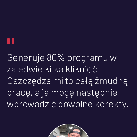
"
Generuje 80% programu w
zaledwie kilka kliknięć.
Oszczędza mi to całą żmudną
pracę, a ja mogę następnie
wprowadzić dowolne korekty.