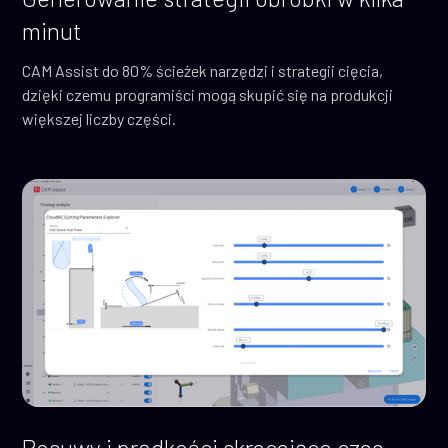
minut
CAM Assist do 80% ścieżek narzędzi i strategii cięcia,
dzięki czemu programiści mogą skupić się na produkcji
większej liczby części.
Posuwy i prędkości skracające czas