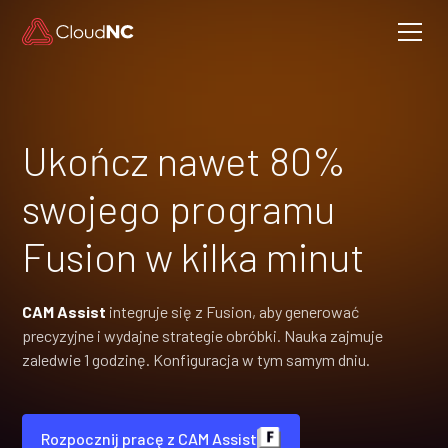
Ukończ nawet 80%
swojego programu
Fusion w kilka minut
CAM Assist
integruje się z Fusion, aby generować
precyzyjne i wydajne strategie obróbki. Nauka zajmuje
zaledwie 1 godzinę. Konfiguracja w tym samym dniu.
Rozpocznij pracę z CAM Assist