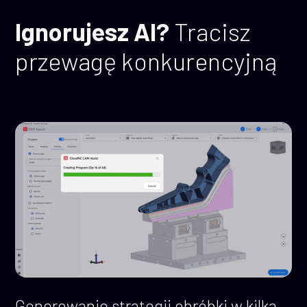
Ignorujesz AI?
Tracisz
przewagę konkurencyjną
Generowanie strategii obróbki w kilka