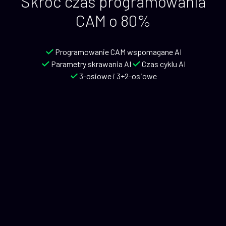
Skróć czas programowania
CAM o 80%
Programowanie CAM wspomagane AI
Parametry skrawania AI
Czas cyklu AI
3-osiowe i 3+2-osiowe