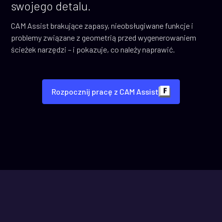
swojego detalu.
CAM Assist brakujące zapasy, nieobsługiwane funkcje i
problemy związane z geometrią przed wygenerowaniem
ścieżek narzędzi – i pokazuje, co należy naprawić.
Rozpocznij pracę z CAM Assist