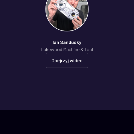
Ian Sandusky
Lakewood Machine & Tool
Obejrzyj wideo