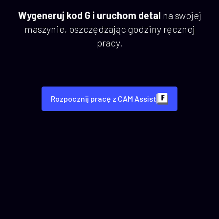
Wygeneruj kod G i uruchom detal
na swojej
maszynie, oszczędzając godziny ręcznej
pracy.
Rozpocznij pracę z CAM Assist