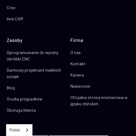
Creo
Inne CAM
Zasoby
Firma
Oprogramowanie do wyceny
O nas
obróbki CNC
Kontakt
Darmowy projektant miękkich
Kariera
szczęk
Newsroom
Blog
Oficjalna strona internetowa w
Studia przypadków
języku chińskim
Obsługa klienta
Polski