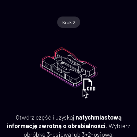
Krok 2
Otwórz część i uzyskaj
natychmiastową
informację zwrotną o obrabialności
. Wybierz
obróbkę 3-osiową lub 3+2-osiową,