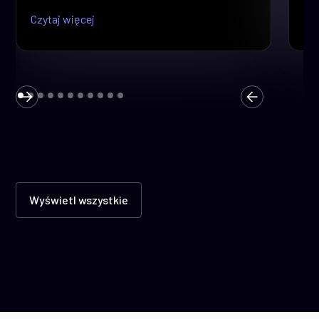
Czytaj więcej
Czy
Wyświetl wszystkie