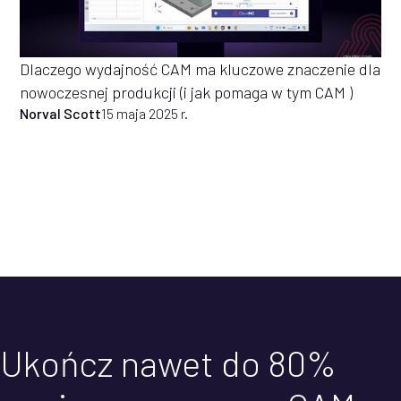
Dlaczego wydajność CAM ma kluczowe znaczenie dla
nowoczesnej produkcji (i jak pomaga w tym CAM )
Norval Scott
15 maja 2025 r.
Ukończ nawet do 80%