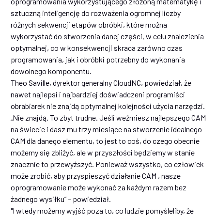
oprogramowania wykorzystującego złożoną matematykę i
sztuczną inteligencję do rozważenia ogromnej liczby
różnych sekwencji etapów obróbki, które można
wykorzystać do stworzenia danej części, w celu znalezienia
optymalnej, co w konsekwencji skraca zarówno czas
programowania, jak i obróbki potrzebny do wykonania
dowolnego komponentu.
Theo Saville, dyrektor generalny CloudNC, powiedział, że
nawet najlepsi i najbardziej doświadczeni programiści
obrabiarek nie znajdą optymalnej kolejności użycia narzędzi.
„Nie znajdą. To zbyt trudne. Jeśli weźmiesz najlepszego CAM
na świecie i dasz mu trzy miesiące na stworzenie idealnego
CAM dla danego elementu, to jest to coś, do czego obecnie
możemy się zbliżyć, ale w przyszłości będziemy w stanie
znacznie to przewyższyć. Ponieważ wszystko, co człowiek
może zrobić, aby przyspieszyć działanie CAM , nasze
oprogramowanie może wykonać za każdym razem bez
żadnego wysiłku” – powiedział.
"I wtedy możemy wyjść poza to, co ludzie pomyśleliby, że