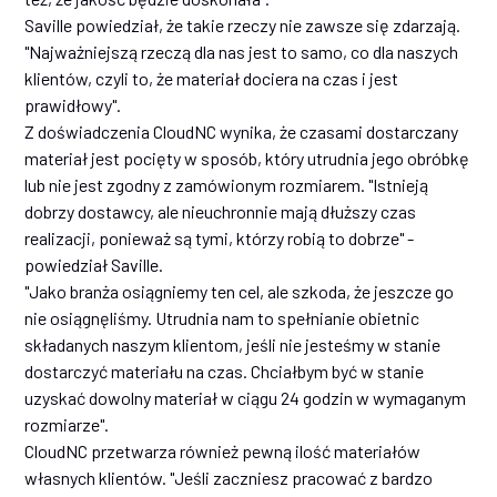
Saville powiedział, że takie rzeczy nie zawsze się zdarzają.
"Najważniejszą rzeczą dla nas jest to samo, co dla naszych
klientów, czyli to, że materiał dociera na czas i jest
prawidłowy".
Z doświadczenia CloudNC wynika, że czasami dostarczany
materiał jest pocięty w sposób, który utrudnia jego obróbkę
lub nie jest zgodny z zamówionym rozmiarem. "Istnieją
dobrzy dostawcy, ale nieuchronnie mają dłuższy czas
realizacji, ponieważ są tymi, którzy robią to dobrze" -
powiedział Saville.
"Jako branża osiągniemy ten cel, ale szkoda, że jeszcze go
nie osiągnęliśmy. Utrudnia nam to spełnianie obietnic
składanych naszym klientom, jeśli nie jesteśmy w stanie
dostarczyć materiału na czas. Chciałbym być w stanie
uzyskać dowolny materiał w ciągu 24 godzin w wymaganym
rozmiarze".
CloudNC przetwarza również pewną ilość materiałów
własnych klientów. "Jeśli zaczniesz pracować z bardzo