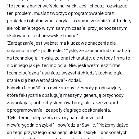
"To jedna z barier wejścia na rynek. Jeśli chcesz rozwiązać
ten problem, musisz tworzyć oprogramowanie oraz
posiadać i obsługiwać fabryki - to samo w sobie jest trudne,
ale robienie tego w tym samym czasie, przy jednoczesnym
skalowaniu, jest niezwykle trudne".
"Zarządzanie jest ważne: ma kluczowe znaczenie dla
sukcesu firmy" - podkreślił. "Myślę, że czasami ludzie patrzą
na technologię i myślą, że ona ich uratuje, ale wtedy firma to
nic innego jak jej technologia. Nie, jeśli weźmiesz firmę
technologiczną i usuniesz wszystkich ludzi, technologia
stanie się bezwartościowa" - dodał.
Fabryka CloudNC ma dwie strony: zespoły produkcyjne,
które faktycznie obsługują maszyny, generują przychody i
zaspokajają potrzeby klientów firmy, ale także zespół
oprogramowania i zespoły ciągłego doskonalenia.
"Cykl iteracji ulepszeń, o który nam chodzi, jest
niewiarygodnie szybki" - powiedział Saville. "Możemy dążyć
do tego przyszłego idealnego układu fabryki i doskonałych