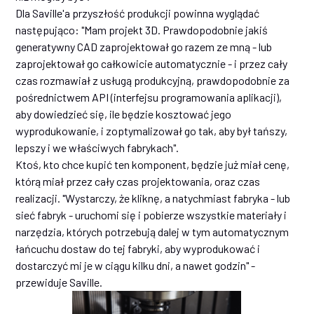
Dla Saville'a przyszłość produkcji powinna wyglądać
następująco: "Mam projekt 3D. Prawdopodobnie jakiś
generatywny CAD zaprojektował go razem ze mną - lub
zaprojektował go całkowicie automatycznie - i przez cały
czas rozmawiał z usługą produkcyjną, prawdopodobnie za
pośrednictwem API (interfejsu programowania aplikacji),
aby dowiedzieć się, ile będzie kosztować jego
wyprodukowanie, i zoptymalizował go tak, aby był tańszy,
lepszy i we właściwych fabrykach".
Ktoś, kto chce kupić ten komponent, będzie już miał cenę,
którą miał przez cały czas projektowania, oraz czas
realizacji. "Wystarczy, że kliknę, a natychmiast fabryka - lub
sieć fabryk - uruchomi się i pobierze wszystkie materiały i
narzędzia, których potrzebują dalej w tym automatycznym
łańcuchu dostaw do tej fabryki, aby wyprodukować i
dostarczyć mi je w ciągu kilku dni, a nawet godzin" -
przewiduje Saville.