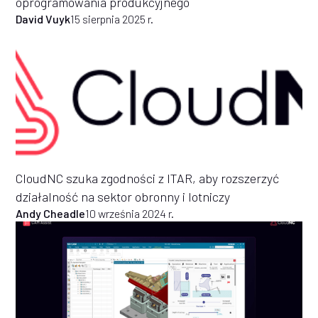
oprogramowania produkcyjnego
David Vuyk
15 sierpnia 2025 r.
CloudNC szuka zgodności z ITAR, aby rozszerzyć
działalność na sektor obronny i lotniczy
Andy Cheadle
10 września 2024 r.