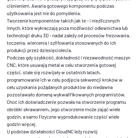
ciśnieniem. Awaria gotowego komponentu podczas
użytkowania jest nie do pomyślenia.
Tworzenie komponentów takich jak te - i niezliczonych
innych, które wykraczają poza możliwości odlewnictwa lub
technologii druku 3D - nadal zależy od procesów frezowania,
toczenia, wiercenia i szlifowania stosowanych do ich
produkcji przez dziesięciolecia.
Podczas gdy szybkość, dokładność i niezawodność maszyn
CNC, które usuwają metal w celu stworzenia gotowej
części, stale się rozwijały w ostatnich latach,
programowanie ich w celu podjęcia sekwencji kroków w
celu uzyskania pożądanych produktów do niedawna
pozostawało domeną wykwalifikowanych programistów.
Choć ich doświadczenie pozwala na stworzenie programu
obróbki skrawaniem, jego stworzenie może zająć wiele
godzin, a samo fizyczne wyprodukowanie części wiele
godzin więcej.
U podstaw działalności CloudNC leży rozwój