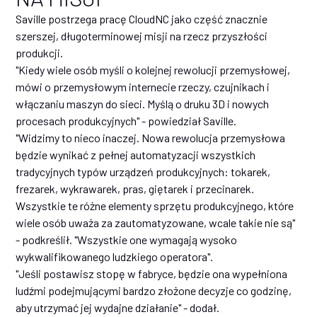
Saville postrzega pracę CloudNC jako część znacznie
szerszej, długoterminowej misji na rzecz przyszłości
produkcji.
"Kiedy wiele osób myśli o kolejnej rewolucji przemysłowej,
mówi o przemysłowym internecie rzeczy, czujnikach i
włączaniu maszyn do sieci. Myślą o druku 3D i nowych
procesach produkcyjnych" - powiedział Saville.
"Widzimy to nieco inaczej. Nowa rewolucja przemysłowa
będzie wynikać z pełnej automatyzacji wszystkich
tradycyjnych typów urządzeń produkcyjnych: tokarek,
frezarek, wykrawarek, pras, giętarek i przecinarek.
Wszystkie te różne elementy sprzętu produkcyjnego, które
wiele osób uważa za zautomatyzowane, wcale takie nie są"
- podkreślił. "Wszystkie one wymagają wysoko
wykwalifikowanego ludzkiego operatora".
"Jeśli postawisz stopę w fabryce, będzie ona wypełniona
ludźmi podejmującymi bardzo złożone decyzje co godzinę,
aby utrzymać jej wydajne działanie" - dodał.