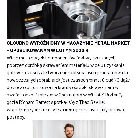
CLOUDNC WYRÓŻNIONY W MAGAZYNIE METAL MARKET
- OPUBLIKOWANYM W LUTYM 2020 R.
Wiele metalowych komponentów jest wytwarzanych
poprzez obróbkę skrawaniem materiału w celu uzyskania
gotowej części, ale tworzenie optymalnych programów dla
nowoczesnych obrabiarek jest czasochłonne. CloudNC dąży
do zrewolucjonizowania branży obróbki skrawaniem w
swojej rocznej fabryce w Chelmsford w Wielkiej Brytanii,
gdzie Richard Barrett spotkał się z Theo Saville,
współzałożycielem i dyrektorem generalnym, aby omówić
postępy.