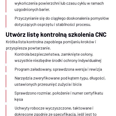
wykończenia powierzchni lub czasu cyklu w ramach
uzgodnionych barier.
Przyczynianie się do ciągłego doskonalenia pomysłów
dotyczących osprzętu i stabilności procesu.
Utwórz listę kontrolną szkolenia CNC
Krótka lista kontrolna zapobiega pomijaniu kroków i
przyspiesza powtarzanie.
Kontrola bezpieczeństwa, zamknięte osłony,
wszystkie niezbędne środki ochrony indywidualnej
Program załadowany, sprawdzona wersja i rewizja
Narzędzia zweryfikowane pod kątem typu, długości,
ustawionych przesunięć zużycia i bicia
Sprawdzono rozmiar, położenie i numer certyfikatu
kęsa
Uchwyty robocze wyczyszczone, taktowane i
dokręcone zgodnie ze specyfikacją, jeśli jest to