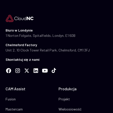
Biuro w Londynie
1 Norton Folgate, Spitalfields, Londyn, E1 6DB
Chelmsford Factory
Unit 2, 10 Clock Tower Retail Park, Chelmsford, CM1 3FJ
Skontaktuj się z nami
CAM Assist
Produkcja
Fusion
Projekt
Mastercam
Wieloosiowość