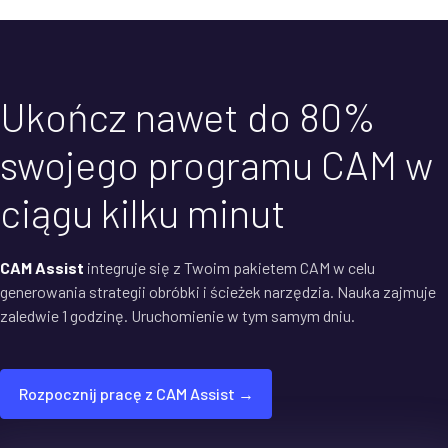
Ukończ nawet do 80%
swojego programu CAM w
ciągu kilku minut
CAM Assist
integruje się z Twoim pakietem CAM w celu
generowania strategii obróbki i ścieżek narzędzia. Nauka zajmuje
zaledwie 1 godzinę. Uruchomienie w tym samym dniu.
Rozpocznij pracę z CAM Assist →