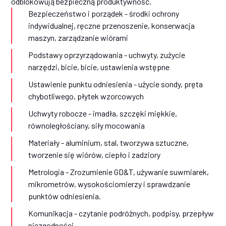
odblokowują bezpieczną produktywność.
Bezpieczeństwo i porządek - środki ochrony
indywidualnej, ręczne przenoszenie, konserwacja
maszyn, zarządzanie wiórami
Podstawy oprzyrządowania - uchwyty, zużycie
narzędzi, bicie, bicie, ustawienia wstępne
Ustawienie punktu odniesienia - użycie sondy, pręta
chybotliwego, płytek wzorcowych
Uchwyty robocze - imadła, szczęki miękkie,
równoległościany, siły mocowania
Materiały - aluminium, stal, tworzywa sztuczne,
tworzenie się wiórów, ciepło i zadziory
Metrologia - Zrozumienie GD&T, używanie suwmiarek,
mikrometrów, wysokościomierzy i sprawdzanie
punktów odniesienia.
Komunikacja - czytanie podróżnych, podpisy, przepływ
niezgodności