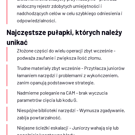
widoczny rejestr zdobytych umiejętności i
nadchodzących celów w celu szybkiego odniesienia i
odpowiedzialności.
Najczęstsze pułapki, których należy
unikać
Złożone części do wielu operacji zbyt wcześnie -
podważa zaufanie i zwiększa ilość złomu.
Trudne materiały zbyt wcześnie - Przytłacza juniorów
łamaniem narzędzi i problemami z wykończeniem,
zanim opanują podstawowe strategie.
Nadmierne poleganie na CAM – brak wyczucia
parametrów cięcia lub kodu G.
Niespójne biblioteki narzędzi - Wymusza zgadywanie,
zabija powtarzalność.
Niejasne ścieżki eskalacji - Juniorzy wahają się lub
popełniają kosztowne błędy.