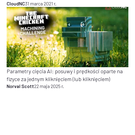
CloudNC
31 marca 2021 r.
Parametry cięcia AI: posuwy i prędkości oparte na
fizyce za jednym kliknięciem (lub kliknięciem)
Norval Scott
22 maja 2025 r.