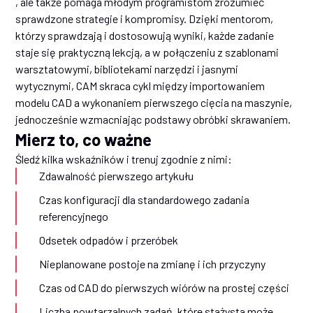
, ale także pomaga młodym programistom zrozumieć
sprawdzone strategie i kompromisy. Dzięki mentorom,
którzy sprawdzają i dostosowują wyniki, każde zadanie
staje się praktyczną lekcją, a w połączeniu z szablonami
warsztatowymi, bibliotekami narzędzi i jasnymi
wytycznymi, CAM skraca cykl między importowaniem
modelu CAD a wykonaniem pierwszego cięcia na maszynie,
jednocześnie wzmacniając podstawy obróbki skrawaniem.
Mierz to, co ważne
Śledź kilka wskaźników i trenuj zgodnie z nimi:
Zdawalność pierwszego artykułu
Czas konfiguracji dla standardowego zadania
referencyjnego
Odsetek odpadów i przeróbek
Nieplanowane postoje na zmianę i ich przyczyny
Czas od CAD do pierwszych wiórów na prostej części
Liczba powtarzalnych zadań, które stażysta może