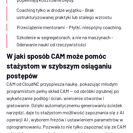
Coaching tylko w drodze wyjątku - Brak
ustrukturyzowanej praktyki lub stałego wzrostu
Przeciążenie mentorami - Płytki, niespójny coaching.
Szkolenie w segregatorach, a nie na maszynach -
Oderwanie nauki od rzeczywistości
W jaki sposób CAM może pomóc
stażystom w szybszym osiąganiu
postępów
CAM od CloudNC przyspiesza naukę, pokazując młodym
programistom pełny skład CAM — od obróbki zgrubnej po
wykańczanie podłóg i ścian, wiercenie otworów i
gratowanie. Dzięki automatycznemu generowaniu ścieżek
narzędzi, daje to stażystom możliwość zapoznania się z AI
operacji AI , wyborem frezów i ustawieniem parametrów w
oprogramowaniu. Pozwala to nie tylko zapoznać się ze CAM