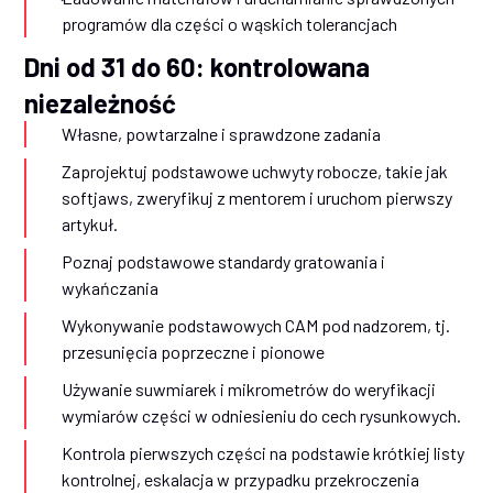
programów dla części o wąskich tolerancjach
Dni od 31 do 60: kontrolowana
niezależność
Własne, powtarzalne i sprawdzone zadania
Zaprojektuj podstawowe uchwyty robocze, takie jak
softjaws, zweryfikuj z mentorem i uruchom pierwszy
artykuł.
Poznaj podstawowe standardy gratowania i
wykańczania
Wykonywanie podstawowych CAM pod nadzorem, tj.
przesunięcia poprzeczne i pionowe
Używanie suwmiarek i mikrometrów do weryfikacji
wymiarów części w odniesieniu do cech rysunkowych.
Kontrola pierwszych części na podstawie krótkiej listy
kontrolnej, eskalacja w przypadku przekroczenia