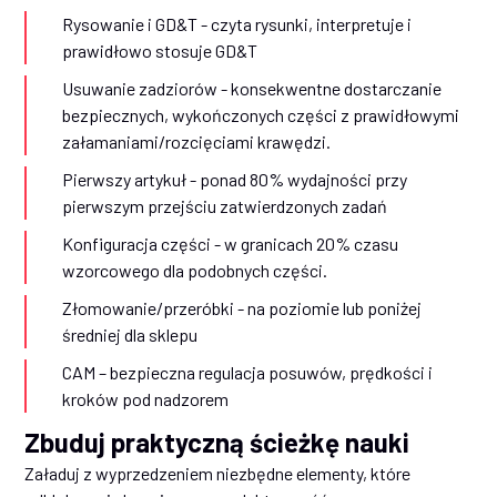
Rysowanie i GD&T - czyta rysunki, interpretuje i
prawidłowo stosuje GD&T
Usuwanie zadziorów - konsekwentne dostarczanie
bezpiecznych, wykończonych części z prawidłowymi
załamaniami/rozcięciami krawędzi.
Pierwszy artykuł - ponad 80% wydajności przy
pierwszym przejściu zatwierdzonych zadań
Konfiguracja części - w granicach 20% czasu
wzorcowego dla podobnych części.
Złomowanie/przeróbki - na poziomie lub poniżej
średniej dla sklepu
CAM – bezpieczna regulacja posuwów, prędkości i
kroków pod nadzorem
Zbuduj praktyczną ścieżkę nauki
Załaduj z wyprzedzeniem niezbędne elementy, które