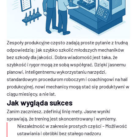
Zespoły produkcyjne często zadają proste pytanie z trudną
odpowiedzią: jak szybko szkolić młodszych mechaników
bez szkody dla jakości. Dobra wiadomość jest taka, że
szybkość i rygor mogą ze sobą współgrać. Dzięki jasnemu
planowi, inteligentnemu wykorzystaniu narzędzi,
standardowym procedurom roboczym i coachingowi na hali
produkcyjnej, nowi mechanicy mogą stać się produktywni w
ciągu miesięcy, a nie lat.
Jak wygląda sukces
Zanim zaczniesz, zdefiniuj linię mety. Jasne wyniki
sprawiają, że trening jest skoncentrowany i wymierny.
Niezależność w zakresie prostych części - Możliwość
ustawiania i obróbki bez stałego nadzoru