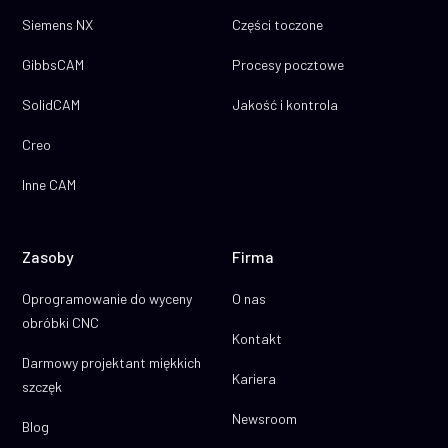
Siemens NX
Części toczone
GibbsCAM
Procesy pocztowe
SolidCAM
Jakość i kontrola
Creo
Inne CAM
Zasoby
Firma
Oprogramowanie do wyceny
O nas
obróbki CNC
Kontakt
Darmowy projektant miękkich
Kariera
szczęk
Newsroom
Blog