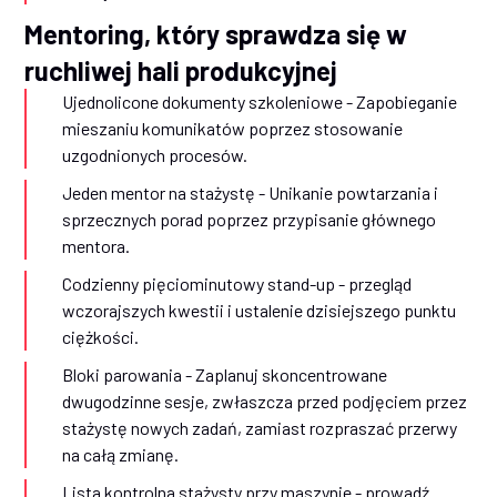
Mentoring, który sprawdza się w
ruchliwej hali produkcyjnej
Ujednolicone dokumenty szkoleniowe - Zapobieganie
mieszaniu komunikatów poprzez stosowanie
uzgodnionych procesów.
Jeden mentor na stażystę - Unikanie powtarzania i
sprzecznych porad poprzez przypisanie głównego
mentora.
Codzienny pięciominutowy stand-up - przegląd
wczorajszych kwestii i ustalenie dzisiejszego punktu
ciężkości.
Bloki parowania
- Zaplanuj skoncentrowane
dwugodzinne sesje, zwłaszcza przed podjęciem przez
stażystę nowych zadań, zamiast rozpraszać przerwy
na całą zmianę.
Lista kontrolna stażysty przy maszynie - prowadź