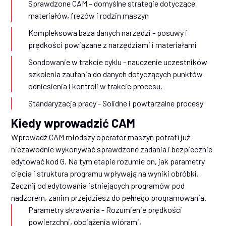
Sprawdzone CAM – domyślne strategie dotyczące
materiałów, frezów i rodzin maszyn
Kompleksowa baza danych narzędzi - posuwy i
prędkości powiązane z narzędziami i materiałami
Sondowanie w trakcie cyklu - nauczenie uczestników
szkolenia zaufania do danych dotyczących punktów
odniesienia i kontroli w trakcie procesu.
Standaryzacja pracy - Solidne i powtarzalne procesy
Kiedy wprowadzić CAM
Wprowadź CAM młodszy operator maszyn potrafi już
niezawodnie wykonywać sprawdzone zadania i bezpiecznie
edytować kod G. Na tym etapie rozumie on, jak parametry
cięcia i struktura programu wpływają na wyniki obróbki.
Zacznij od edytowania istniejących programów pod
nadzorem, zanim przejdziesz do pełnego programowania.
Parametry skrawania - Rozumienie prędkości
powierzchni, obciążenia wiórami,