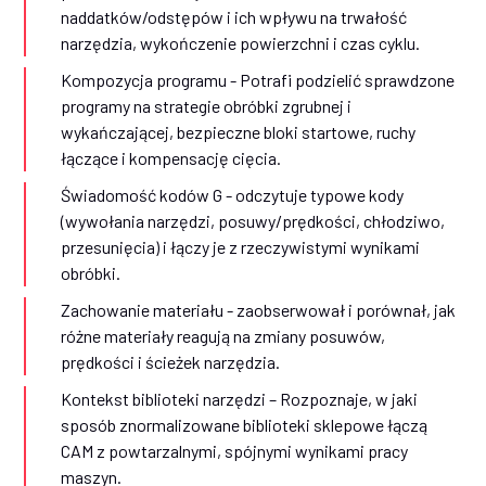
naddatków/odstępów i ich wpływu na trwałość
narzędzia, wykończenie powierzchni i czas cyklu.
Kompozycja programu - Potrafi podzielić sprawdzone
programy na strategie obróbki zgrubnej i
wykańczającej, bezpieczne bloki startowe, ruchy
łączące i kompensację cięcia.
Świadomość kodów G - odczytuje typowe kody
(wywołania narzędzi, posuwy/prędkości, chłodziwo,
przesunięcia) i łączy je z rzeczywistymi wynikami
obróbki.
Zachowanie materiału - zaobserwował i porównał, jak
różne materiały reagują na zmiany posuwów,
prędkości i ścieżek narzędzia.
Kontekst biblioteki narzędzi – Rozpoznaje, w jaki
sposób znormalizowane biblioteki sklepowe łączą
CAM z powtarzalnymi, spójnymi wynikami pracy
maszyn.