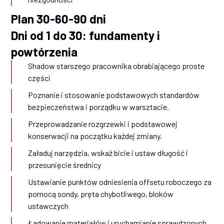
Plan 30-60-90 dni
Dni od 1 do 30: fundamenty i
powtórzenia
Shadow starszego pracownika obrabiającego proste
części
Poznanie i stosowanie podstawowych standardów
bezpieczeństwa i porządku w warsztacie.
Przeprowadzanie rozgrzewki i podstawowej
konserwacji na początku każdej zmiany.
Załaduj narzędzia, wskaż bicie i ustaw długość i
przesunięcie średnicy
Ustawianie punktów odniesienia offsetu roboczego za
pomocą sondy, pręta chybotliwego, bloków
ustawczych
Ładowanie materiałów i uruchamianie sprawdzonych