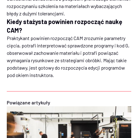
rozpoczynaniu szkolenia na materiałach wybaczających
błędy z dużymi tolerancjami.
Kiedy stażysta powinien rozpocząć naukę
CAM?
Praktykant powinien rozpocząć CAM zrozumie parametry
cięcia, potrafi interpretować sprawdzone programy i kod G,
obserwował zachowanie materiału i potrafi powiązać
wymagania rysunkowe ze strategiami obróbki. Mając takie
podstawy, jest gotowy do rozpoczęcia edycji programów
pod okiem instruktora.
Powiązane artykuły