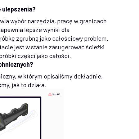
 ulepszenia?
wia wybór narzędzia, pracę w granicach
Zapewnia lepsze wyniki dla
bróbkę zgrubną jako całościowy problem,
tacie jest w stanie zasugerować ścieżki
bróbki części jako całości.
echnicznych?
niczny, w którym opisaliśmy dokładnie,
my, jak to działa.