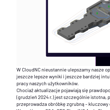
W CloudNC nieustannie ulepszamy nasze 
jeszcze lepsze wyniki i jeszcze bardziej in
pracy naszych użytkowników.
Chociaż aktualizacje pojawiają się prawdop
(grudzień 2024 r.) jest szczególnie istotna,
przeprowadza obróbkę zgrubną – kluczowy 