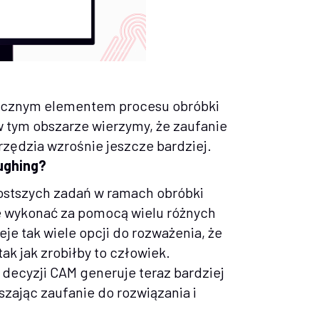
docznym elementem procesu obróbki
w tym obszarze wierzymy, że zaufanie
ędzia wzrośnie jeszcze bardziej.
ughing?
ostszych zadań w ramach obróbki
e wykonać za pomocą wielu różnych
ieje tak wiele opcji do rozważenia, że
ak jak zrobiłby to człowiek.
decyzji CAM generuje teraz bardziej
szając zaufanie do rozwiązania i