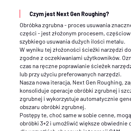
Czym jest Next Gen Roughing?
Obróbka zgrubna - proces usuwania znaczne
części - jest złożonym procesem, częściowo
szybkiego usuwania dużych ilości metalu.
W wyniku tej złożoności ścieżki narzędzi d
zgodne z oczekiwaniami użytkowników. Ozna
czas na ręczne poprawianie ścieżek narzęd
lub przy użyciu preferowanych narzędzi.
Nasza nowa iteracja, Next Gen Roughing, za
konsoliduje operacje obróbki zgrubnej i sz
zgrubnej i wykorzystuje automatycznie gen
obszaru obróbki zgrubnej.
Postępy te, choć same w sobie cenne, mogą
obróbki 3+2 i umożliwić większe obwiednie 