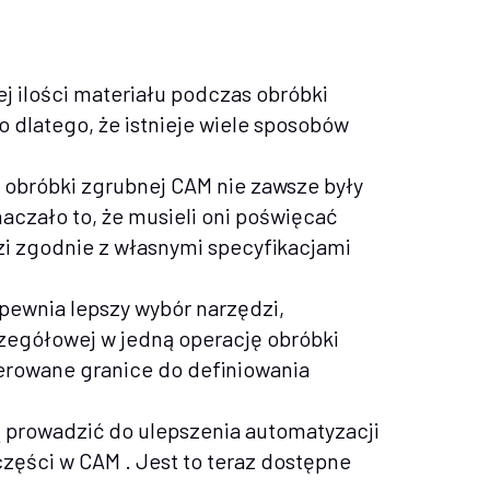
j ilości materiału podczas obróbki
 dlatego, że istnieje wiele sposobów
o obróbki zgrubnej CAM nie zawsze były
czało to, że musieli oni poświęcać
zi zgodnie z własnymi specyfikacjami
pewnia lepszy wybór narzędzi,
czegółowej w jedną operację obróbki
erowane granice do definiowania
 prowadzić do ulepszenia automatyzacji
części w CAM . Jest to teraz dostępne