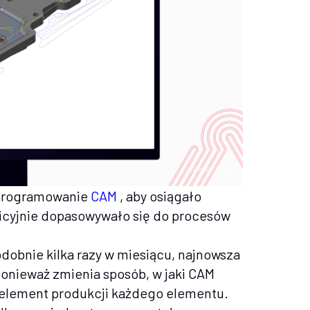
oprogramowanie
CAM
, aby osiągało
tuicyjnie dopasowywało się do procesów
odobnie kilka razy w miesiącu, najnowsza
 ponieważ zmienia sposób, w jaki CAM
element produkcji każdego elementu.