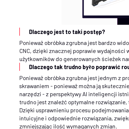
Dlaczego jest to taki postęp?
Ponieważ obróbka zgrubna jest bardzo wi
CNC, dzięki znacznej poprawie wydajności 
użytkowników do generowanych ścieżek narz
Dlaczego tak trudno było poprawić ro
Ponieważ obróbka zgrubna jest jednym z pr
skrawaniem - ponieważ można ją skuteczni
narzędzi - z perspektywy AI inteligencji istn
trudno jest znaleźć optymalne rozwiązanie, t
Dzięki usprawnieniu procesu podejmowania 
intuicyjne i odpowiednie rozwiązania, zwięk
zmniejszając ilość wymaganych zmian.