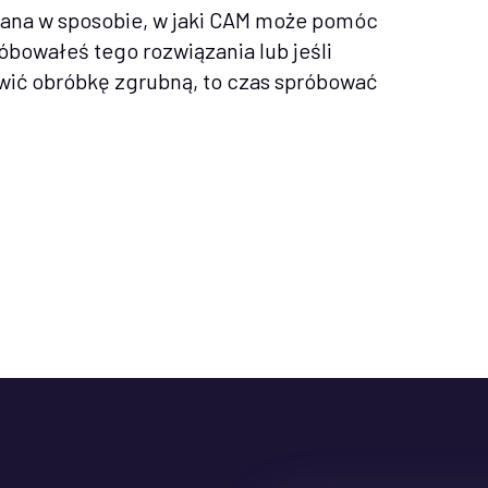
iana w sposobie, w jaki CAM może pomóc
óbowałeś tego rozwiązania lub jeśli
wić obróbkę zgrubną, to czas spróbować