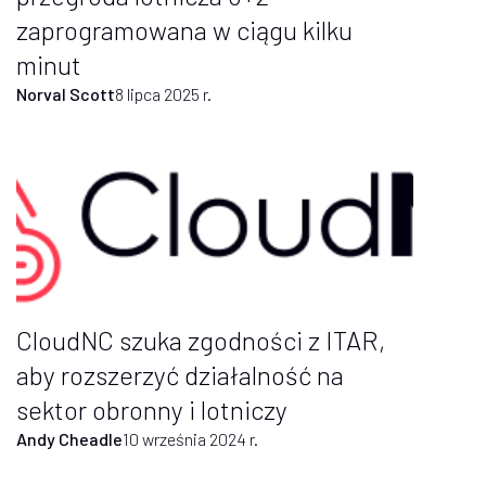
zaprogramowana w ciągu kilku
minut
Norval Scott
8 lipca 2025 r.
CloudNC szuka zgodności z ITAR,
aby rozszerzyć działalność na
sektor obronny i lotniczy
Andy Cheadle
10 września 2024 r.