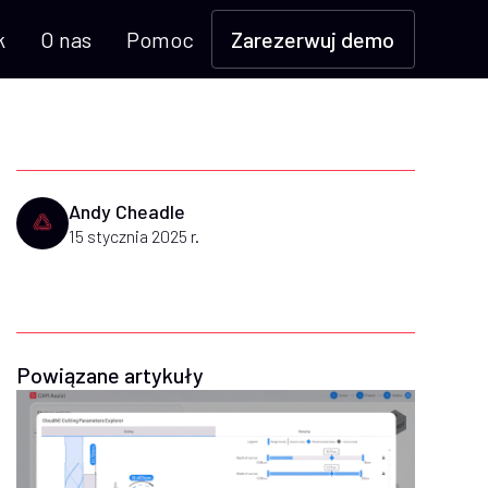
k
O nas
Pomoc
Zarezerwuj demo
Andy Cheadle
15 stycznia 2025 r.
Powiązane artykuły