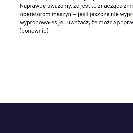
Naprawdę uważamy, że jest to znacząca zm
operatorom maszyn — jeśli jeszcze nie wypr
wypróbowałeś je i uważasz, że można popra
(ponownie)!