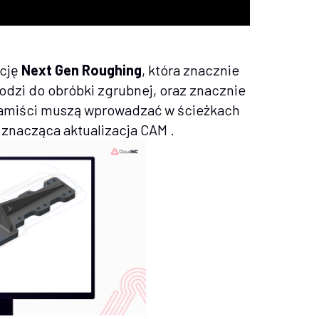
kcję
Next Gen Roughing
, która znacznie
odzi do obróbki zgrubnej, oraz znacznie
gramiści muszą wprowadzać w ścieżkach
 znacząca aktualizacja CAM .