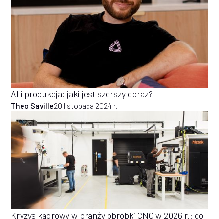
AI i produkcja: jaki jest szerszy obraz?
Theo Saville
20 listopada 2024 r.
Kryzys kadrowy w branży obróbki CNC w 2026 r.: co