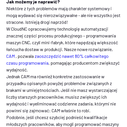
Jak możemy je naprawić?
Niektóre z tych problemów mają charakter systemowy i
mogą wydawać się nierozwiązywalne - ale nie wszystko jest
stracone. Istnieją drogi naprzód!
W CloudNC opracowujemy technologię automatyzacji
znacznej części procesu produkcyjnego – programowania
maszyn CNC, czyli mini-fabryk, które napędzają większość
łańcucha dostaw w produkcji. Nasze nowe rozwiązanie,
CAM
, pozwala
zaoszczędzić nawet 80% całkowitego
czasu programowania
, pomagając producentom zwiększyć
wydajność.
Jednak CAM ma również konkretne zastosowanie w
przypadku opisanych powyżej problemów związanych z
brakami w umiejętnościach. Jeśli nie masz wystarczającej
liczby starszych pracowników, musisz zwiększyć ich
wydajność i wyeliminować codzienne zadania, którymi nie
powinni się zajmować: CAM właśnie to robi.
Podobnie, jeśli chcesz szybciej podnieść kwalifikacje
młodszych pracowników, aby mogli programować maszyny