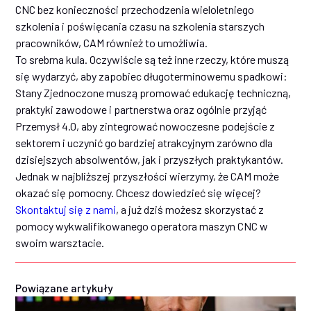
CNC bez konieczności przechodzenia wieloletniego
szkolenia i poświęcania czasu na szkolenia starszych
pracowników, CAM również to umożliwia.
To srebrna kula. Oczywiście są też inne rzeczy, które muszą
się wydarzyć, aby zapobiec długoterminowemu spadkowi:
Stany Zjednoczone muszą promować edukację techniczną,
praktyki zawodowe i partnerstwa oraz ogólnie przyjąć
Przemysł 4.0, aby zintegrować nowoczesne podejście z
sektorem i uczynić go bardziej atrakcyjnym zarówno dla
dzisiejszych absolwentów, jak i przyszłych praktykantów.
Jednak w najbliższej przyszłości wierzymy, że CAM może
okazać się pomocny. Chcesz dowiedzieć się więcej?
Skontaktuj się z nami
, a już dziś możesz skorzystać z
pomocy wykwalifikowanego operatora maszyn CNC w
swoim warsztacie.
Powiązane artykuły