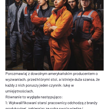
Porozmawiaj z dowolnym amerykańskim producentem o
wyzwaniach, przed którymi stoi, a istnieje duża szansa, że
każdy z nich poruszy jeden czynnik: lukę w
umiejętnościach.
Równanie to wygląda następująco:
1: Wykwalifikowani starsi pracownicy odchodzą z branży
produkcyjnej, zabierając ze sobą swoją wiedzę i