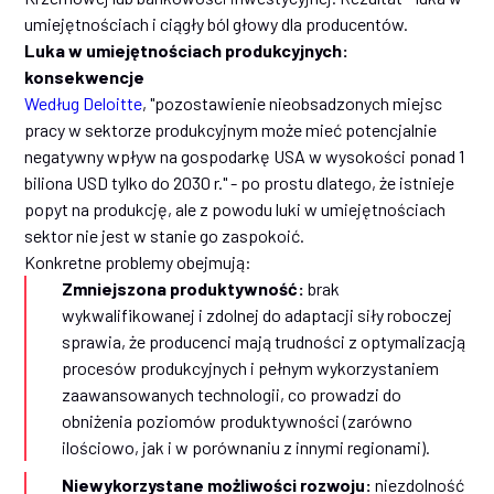
umiejętnościach i ciągły ból głowy dla producentów.
Luka w umiejętnościach produkcyjnych:
konsekwencje
Według Deloitte
, "pozostawienie nieobsadzonych miejsc
pracy w sektorze produkcyjnym może mieć potencjalnie
negatywny wpływ na gospodarkę USA w wysokości ponad 1
biliona USD tylko do 2030 r." - po prostu dlatego, że istnieje
popyt na produkcję, ale z powodu luki w umiejętnościach
sektor nie jest w stanie go zaspokoić.
Konkretne problemy obejmują:
Zmniejszona produktywność:
brak
wykwalifikowanej i zdolnej do adaptacji siły roboczej
sprawia, że producenci mają trudności z optymalizacją
procesów produkcyjnych i pełnym wykorzystaniem
zaawansowanych technologii, co prowadzi do
obniżenia poziomów produktywności (zarówno
ilościowo, jak i w porównaniu z innymi regionami).
Niewykorzystane możliwości rozwoju:
niezdolność