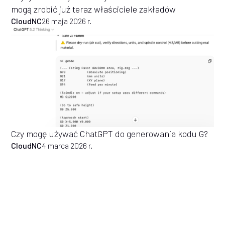
mogą zrobić już teraz właściciele zakładów
CloudNC
26 maja 2026 r.
Czy mogę używać ChatGPT do generowania kodu G?
CloudNC
4 marca 2026 r.