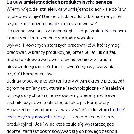
Luka w umiejętnościach produkcyjnych: geneza
Wiemy więc, że istnieje luka w umiejętnościach - ale co ją w
ogóle powoduje? Dlaczego ludzie odchodzą na emeryturę
szybciej niż można obsadzić ich stanowiska?
Po części wynika to z technologii i tempa zmian. Na jednym
końcu spektrum znajduje się kadra wysoko
wykwalifikowanych starszych pracowników, którzy mogli
pracować w branży produkcyjnej przez 30 lat lub dłużej.
Grupa ta zdobyła życiowe doświadczenie w zakresie
niezawodnego, umiejętnego i wydajnego wytwarzania
części i komponentów.
Jednak produkcja to sektor, który w tym okresie przeszedł
ogromne zmiany strukturalne i technologiczne - niezależnie
od tego, czy chodzi o nowe systemy operacyjne, nowe
techniki czy nowe technologie, takie jak komputery.
Powszechnie wiadomo, że wraz z wiekiem ludziom
trudniej
jest uczyć się nowych rzeczy
, i tak samo jest w branży
produkcyjnej. Jeśli więc ktoś czuje się wystarczająco
dobrze, zamiast dostosowywać się do nowego zespołu