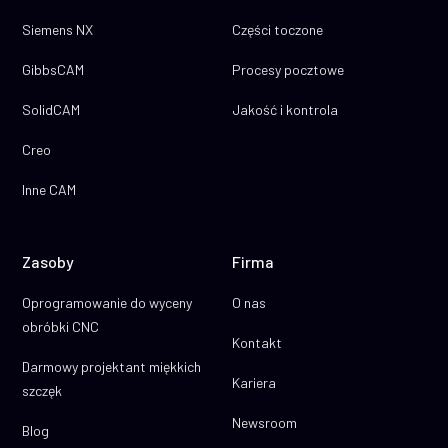
Siemens NX
Części toczone
GibbsCAM
Procesy pocztowe
SolidCAM
Jakość i kontrola
Creo
Inne CAM
Zasoby
Firma
Oprogramowanie do wyceny
O nas
obróbki CNC
Kontakt
Darmowy projektant miękkich
Kariera
szczęk
Newsroom
Blog