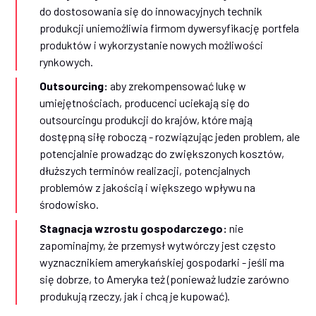
do dostosowania się do innowacyjnych technik
produkcji uniemożliwia firmom dywersyfikację portfela
produktów i wykorzystanie nowych możliwości
rynkowych.
Outsourcing:
aby zrekompensować lukę w
umiejętnościach, producenci uciekają się do
outsourcingu produkcji do krajów, które mają
dostępną siłę roboczą - rozwiązując jeden problem, ale
potencjalnie prowadząc do zwiększonych kosztów,
dłuższych terminów realizacji, potencjalnych
problemów z jakością i większego wpływu na
środowisko.
Stagnacja wzrostu gospodarczego:
nie
zapominajmy, że przemysł wytwórczy jest często
wyznacznikiem amerykańskiej gospodarki - jeśli ma
się dobrze, to Ameryka też (ponieważ ludzie zarówno
produkują rzeczy, jak i chcą je kupować).