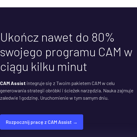
Ukończ nawet do 80%
swojego programu CAM w
ciągu kilku minut
CAM Assist
integruje się z Twoim pakietem CAM w celu
generowania strategii obróbki i ścieżek narzędzia. Nauka zajmuje
zaledwie 1 godzinę. Uruchomienie w tym samym dniu.
Rozpocznij pracę z CAM Assist →