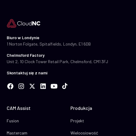
Biuro w Londynie
1 Norton Folgate, Spitalfields, Londyn, E1 6DB
Chelmsford Factory
Unit 2, 10 Clock Tower Retail Park, Chelmsford, CM1 3FJ
Skontaktuj się z nami
CAM Assist
Produkcja
Fusion
Projekt
Mastercam
Wieloosiowość