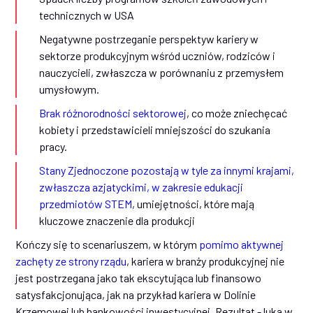
technicznych w USA
Negatywne postrzeganie perspektyw kariery w
sektorze produkcyjnym wśród uczniów, rodziców i
nauczycieli, zwłaszcza w porównaniu z przemysłem
umysłowym.
Brak różnorodności sektorowej
, co może zniechęcać
kobiety i przedstawicieli mniejszości do szukania
pracy.
Stany Zjednoczone pozostają w tyle za innymi krajami,
zwłaszcza azjatyckimi, w zakresie edukacji
przedmiotów STEM
, umiejętności, które mają
kluczowe znaczenie dla produkcji
Kończy się to scenariuszem, w którym
pomimo aktywnej
zachęty ze strony rządu
, kariera w branży produkcyjnej nie
jest postrzegana jako tak ekscytująca lub finansowo
satysfakcjonująca, jak na przykład kariera w Dolinie
Krzemowej lub bankowości inwestycyjnej. Rezultat - luka w