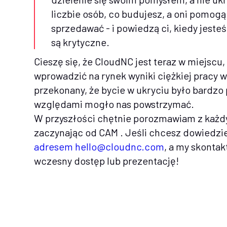
liczbie osób, co budujesz, a oni pomogą
sprzedawać - i powiedzą ci, kiedy jeste
są krytyczne.
Cieszę się, że CloudNC jest teraz w miejsc
wprowadzić na rynek wyniki ciężkiej pracy w
przekonany, że bycie w ukryciu było bardz
względami mogło nas powstrzymać.
W przyszłości chętnie porozmawiam z każd
zaczynając od CAM . Jeśli chcesz dowiedzieć
adresem hello@cloudnc.com
, a my skontak
wczesny dostęp lub prezentację!