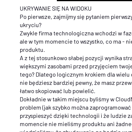
UKRYWANIE SIĘ NA WIDOKU
Po pierwsze, zajmijmy się pytaniem pierws
ukryciu?
Zwykle firma technologiczna wchodzi w faz
ale w tym momencie to wszystko, co ma - ni
produktu.
A z tej stosunkowo słabej pozycji wynika s
większymi zasobami przed przyjęciem twoj
tego? Dlatego logicznym krokiem dla wielu 
nie będziesz bardziej pewny, że masz przew
łatwo skopiować lub powielić.
Dokładnie w takim miejscu byliśmy w CloudN
problem (jak szybko można zaprogramować
przyspieszyć dzięki technologii i że ludzie 
momencie nie mieliśmy produktu ani żadne