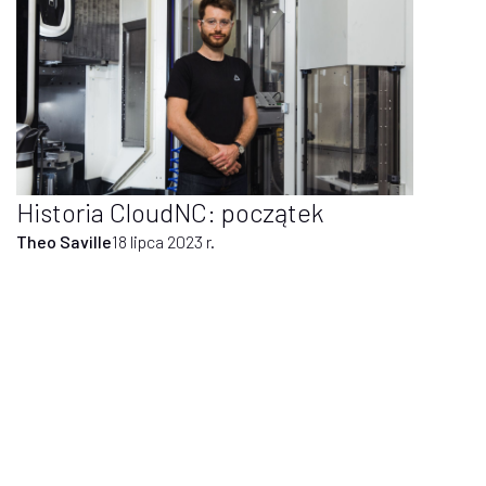
Historia CloudNC: początek
Theo Saville
18 lipca 2023 r.