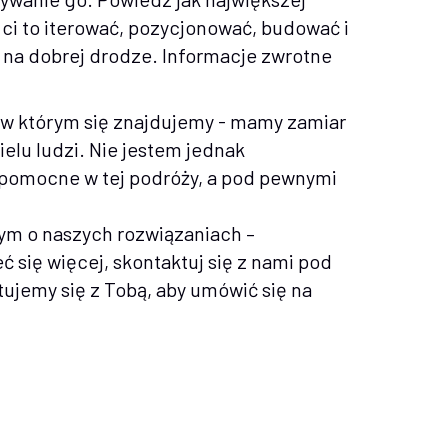
 ci to iterować, pozycjonować, budować i
ś na dobrej drodze. Informacje zwrotne
u, w którym się znajdujemy - mamy zamiar
ielu ludzi. Nie jestem jednak
o pomocne w tej podróży, a pod pewnymi
ym o naszych rozwiązaniach –
 się więcej, skontaktuj się z nami pod
tujemy się z Tobą, aby umówić się na