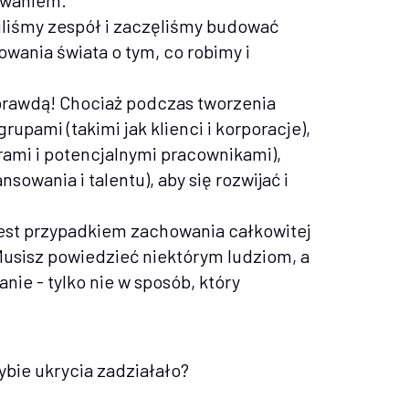
zwaniem.
iliśmy zespół i zaczęliśmy budować
owania świata o tym, co robimy i
a prawdą! Chociaż podczas tworzenia
pami (takimi jak klienci i korporacje),
ami i potencjalnymi pracownikami),
sowania i talentu), aby się rozwijać i
 jest przypadkiem zachowania całkowitej
. Musisz powiedzieć niektórym ludziom, a
anie - tylko nie w sposób, który
ybie ukrycia zadziałało?