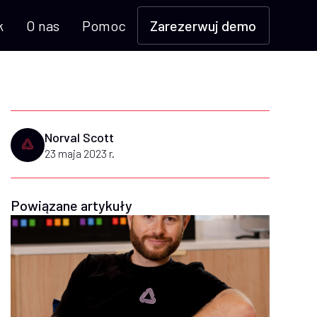
k
O nas
Pomoc
Zarezerwuj demo
Norval Scott
23 maja 2023 r.
Powiązane artykuły