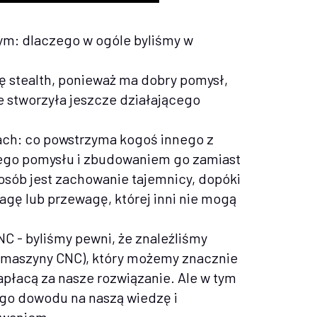
zym: dlaczego w ogóle byliśmy w
ę stealth, ponieważ ma dobry pomysł,
e stworzyła jeszcze działającego
trach: co powstrzyma kogoś innego z
ego pomysłu i zbudowaniem go zamiast
osób jest zachowanie tajemnicy, dopóki
agę lub przewagę, której inni nie mogą
C - byliśmy pewni, że znaleźliśmy
 maszyny CNC), który możemy znacznie
zapłacą za nasze rozwiązanie. Ale w tym
go dowodu na naszą wiedzę i