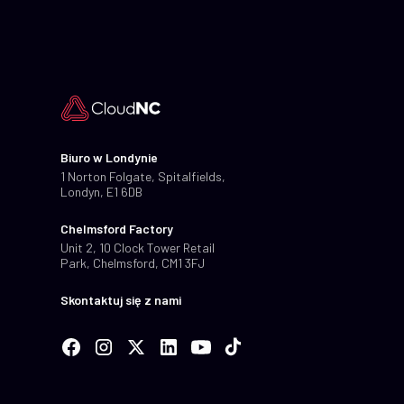
Biuro w Londynie
1 Norton Folgate, Spitalfields,
Londyn, E1 6DB
Chelmsford Factory
Unit 2, 10 Clock Tower Retail
Park, Chelmsford, CM1 3FJ
Skontaktuj się z nami