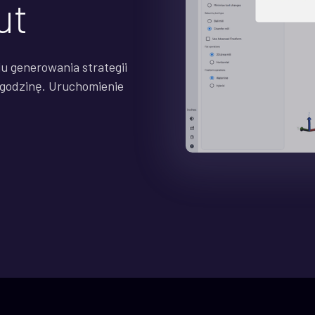
ut
u generowania strategii
1 godzinę. Uruchomienie