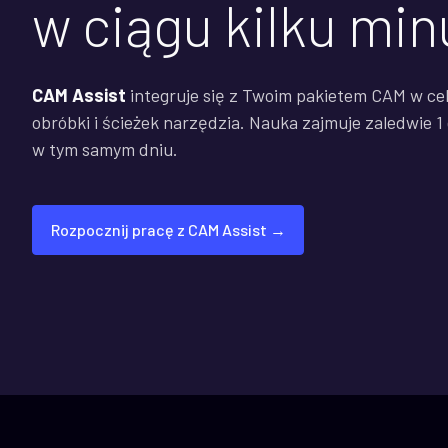
w ciągu kilku min
CAM Assist
integruje się z Twoim pakietem CAM w cel
obróbki i ścieżek narzędzia. Nauka zajmuje zaledwie 
w tym samym dniu.
Rozpocznij pracę z CAM Assist →