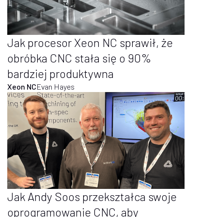
Jak procesor Xeon NC sprawił, że
obróbka CNC stała się o 90%
bardziej produktywna
Xeon NC
Evan Hayes
Jak Andy Soos przekształca swoje
oprogramowanie CNC, aby