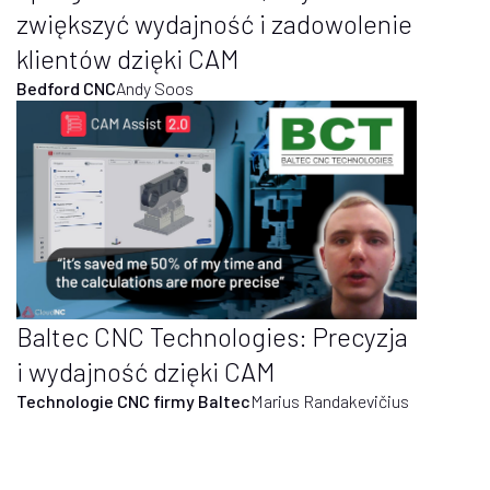
zwiększyć wydajność i zadowolenie
klientów dzięki CAM
Bedford CNC
Andy Soos
Baltec CNC Technologies: Precyzja
i wydajność dzięki CAM
Technologie CNC firmy Baltec
Marius Randakevičius