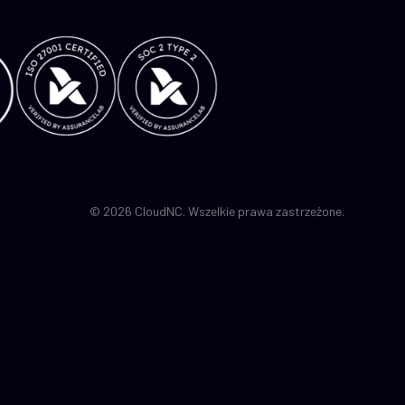
© 2026 CloudNC. Wszelkie prawa zastrzeżone.