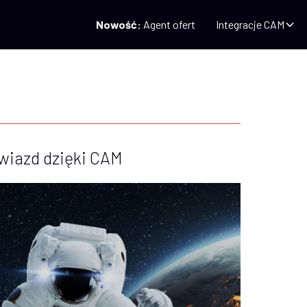
Nowość:
Agent ofert
Integracje CAM
wiazd dzięki CAM