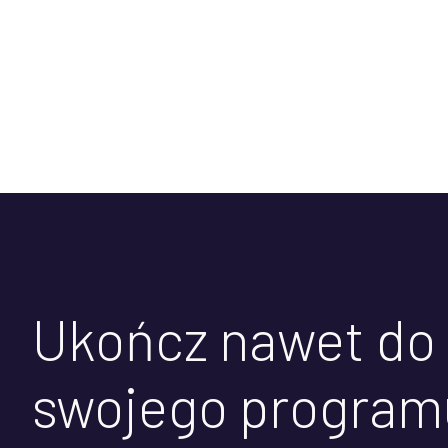
Ukończ nawet do
swojego progra