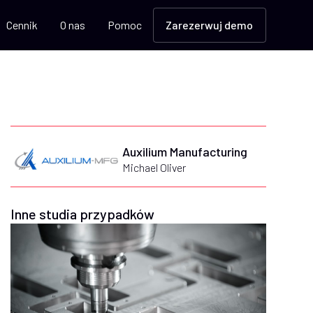
Cennik
O nas
Pomoc
Zarezerwuj demo
Auxilium Manufacturing
Michael Oliver
Inne studia przypadków