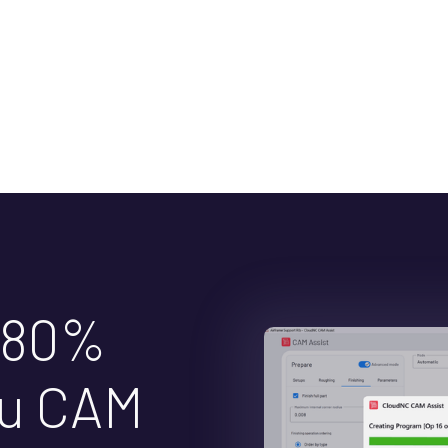
 80%
mu CAM