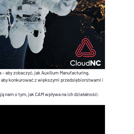
a – aby zobaczyć, jak Auxilium Manufacturing,
 aby konkurować z większymi przedsiębiorstwami i
ają nam o tym, jak CAM wpływa na ich działalność: