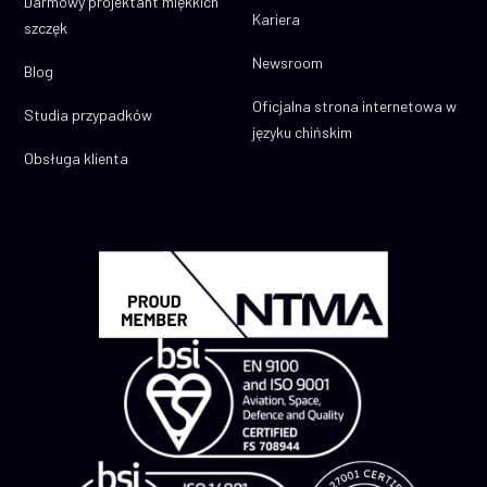
Darmowy projektant miękkich
Kariera
szczęk
Newsroom
Blog
Oficjalna strona internetowa w
Studia przypadków
języku chińskim
Obsługa klienta