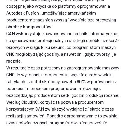
dostępne jako wtyczka do platformy oprogramowania
Autodesk Fusion , umożliwiając amerykańskim
producentom znacznie szybszą i wydajniejszą precyzyjną
obróbkę komponentów.
CAM wykorzystuje zaawansowane techniki informatyczne
do generowania profesjonalnych strategii obróbki części 3-
osiowych w ciągu kilku sekund, co programistom maszyn
CNC mogłoby zająć godziny, a nawet dni, gdyby tworzyli je
ręcznie.
W rezultacie czas potrzebny na zaprogramowanie maszyny
CNC do wykonania komponentu - wąskie gardło w wielu
fabrykach - został skrócony nawet o 80% w porównaniu z
poprzednim procesem programowania ręcznego,
oszczędzając producentom setki godzin produkcji rocznie.
Według CloudNC, korzyść ta pozwala producentom
korzystającym CAM zwiększyć wydajność i skrócić czas
realizacji zamówień. Ponadto oprogramowanie to zwalnia
czas doświadczonych programistów, a jednocześnie