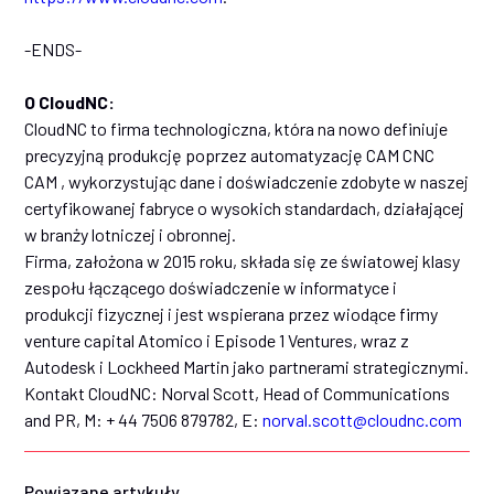
-ENDS-
O CloudNC:
CloudNC to firma technologiczna, która na nowo definiuje
precyzyjną produkcję poprzez automatyzację CAM CNC
CAM , wykorzystując dane i doświadczenie zdobyte w naszej
certyfikowanej fabryce o wysokich standardach, działającej
w branży lotniczej i obronnej.
Firma, założona w 2015 roku, składa się ze światowej klasy
zespołu łączącego doświadczenie w informatyce i
produkcji fizycznej i jest wspierana przez wiodące firmy
venture capital Atomico i Episode 1 Ventures, wraz z
Autodesk i Lockheed Martin jako partnerami strategicznymi.
Kontakt CloudNC: Norval Scott, Head of Communications
and PR, M: + 44 7506 879782, E:
norval.scott@cloudnc.com
Powiązane artykuły