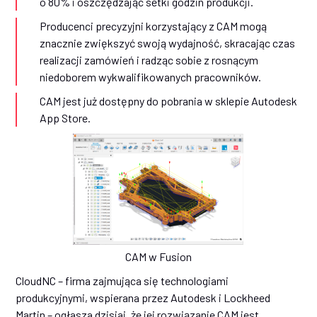
o 80% i oszczędzając setki godzin produkcji.
Producenci precyzyjni korzystający z CAM mogą
znacznie zwiększyć swoją wydajność, skracając czas
realizacji zamówień i radząc sobie z rosnącym
niedoborem wykwalifikowanych pracowników.
CAM jest już dostępny do pobrania w sklepie Autodesk
App Store.
CAM w Fusion
CloudNC – firma zajmująca się technologiami
produkcyjnymi, wspierana przez Autodesk i Lockheed
Martin – ogłasza dzisiaj, że jej rozwiązanie CAM jest