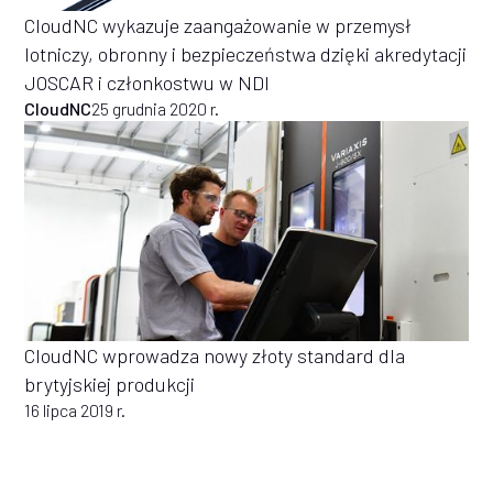
CloudNC wykazuje zaangażowanie w przemysł
lotniczy, obronny i bezpieczeństwa dzięki akredytacji
JOSCAR i członkostwu w NDI
CloudNC
25 grudnia 2020 r.
CloudNC wprowadza nowy złoty standard dla
brytyjskiej produkcji
16 lipca 2019 r.