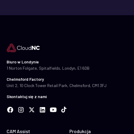
Biuro w Londynie
1 Norton Folgate, Spitalfields, Londyn, E1 6DB
Chelmsford Factory
Unit 2, 10 Clock Tower Retail Park, Chelmsford, CM1 3FJ
Skontaktuj się z nami
CAM Assist
Produkcja