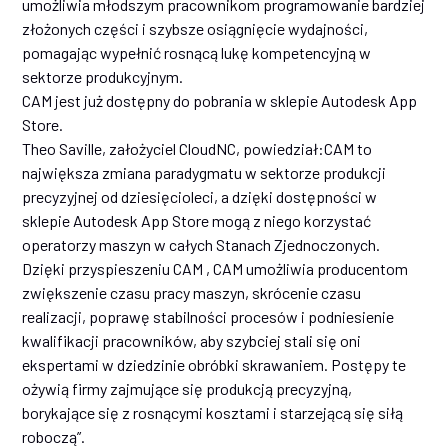
umożliwia młodszym pracownikom programowanie bardziej
złożonych części i szybsze osiągnięcie wydajności,
pomagając wypełnić rosnącą lukę kompetencyjną w
sektorze produkcyjnym.
CAM jest już dostępny do pobrania w sklepie Autodesk App
Store.
Theo Saville, założyciel CloudNC, powiedział:CAM to
największa zmiana paradygmatu w sektorze produkcji
precyzyjnej od dziesięcioleci, a dzięki dostępności w
sklepie Autodesk App Store mogą z niego korzystać
operatorzy maszyn w całych Stanach Zjednoczonych.
Dzięki przyspieszeniu CAM , CAM umożliwia producentom
zwiększenie czasu pracy maszyn, skrócenie czasu
realizacji, poprawę stabilności procesów i podniesienie
kwalifikacji pracowników, aby szybciej stali się oni
ekspertami w dziedzinie obróbki skrawaniem. Postępy te
ożywią firmy zajmujące się produkcją precyzyjną,
borykające się z rosnącymi kosztami i starzejącą się siłą
roboczą”.