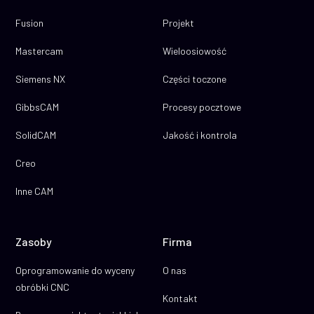
Fusion
Projekt
Mastercam
Wieloosiowość
Siemens NX
Części toczone
GibbsCAM
Procesy pocztowe
SolidCAM
Jakość i kontrola
Creo
Inne CAM
Zasoby
Firma
Oprogramowanie do wyceny
O nas
obróbki CNC
Kontakt