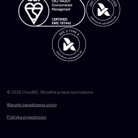
© 2026 CloudNC. Wszelkie prawa zastrzeżone.
Warunki świadczenia usług
Polityka prywatności