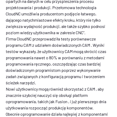
opartych na danych w celu przyspieszenia procesu
projektowania i produkcji. Przełomowa technologia
CloudNC umożliwia producentom podjęcie łatwego,
dającego natychmiastowe efekty kroku, który nie tylko
zwiększa wydajność produkcji, ale także szybko podnosi
poziom wiedzy użytkownika w zakresie CNC”.
Firma CloudNC przeprowadziła testy porównawcze
programu CAM z udziałem doświadczonych CAM . Wyniki
testów wykazały, że użytkownicy CAM mogą skrócić czas
programowania nawet o 80% w porównaniu z metodami
programowania ręcznego, oszczędzając czas bardziej
doświadczonym programistom poprzez wykonywanie
zadań związanych z konfiguracją programu i tworzeniem
ścieżek narzędzi.
Nowi użytkownicy mogą również skorzystać z CAM , aby
znacznie szybciej nauczyć się obsługi platform
oprogramowania, takich jak Fusion , i już pierwszego dnia
użytkowania rozpocząć produkcję komponentów.
Obecnie oprogramowanie działa najlepiej z komponentami