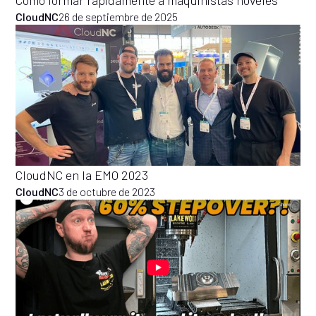
CloudNC
26 de septiembre de 2025
CloudNC en la EMO 2023
CloudNC
3 de octubre de 2023