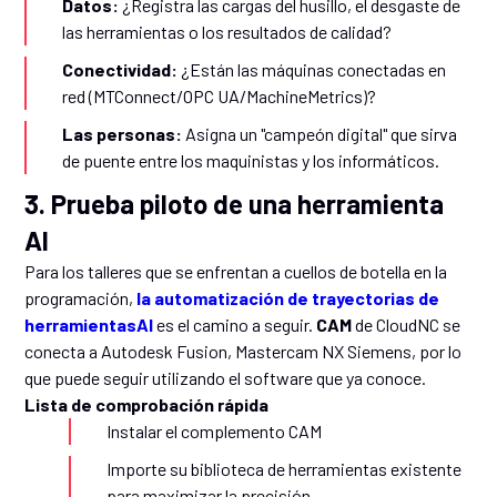
Datos:
¿Registra las cargas del husillo, el desgaste de
las herramientas o los resultados de calidad?
Conectividad:
¿Están las máquinas conectadas en
red (MTConnect/OPC UA/MachineMetrics)?
Las personas:
Asigna un "campeón digital" que sirva
de puente entre los maquinistas y los informáticos.
3. Prueba piloto de una herramienta
AI
Para los talleres que se enfrentan a cuellos de botella en la
programación,
la automatización de trayectorias de
herramientasAI
es el camino a seguir.
CAM
de CloudNC se
conecta a Autodesk Fusion, Mastercam NX Siemens, por lo
que puede seguir utilizando el software que ya conoce.
Lista de comprobación rápida
Instalar el complemento CAM
Importe su biblioteca de herramientas existente
para maximizar la precisión