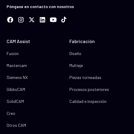
Póngase en contacto con nosotros
CAM Assist
Fabricación
Fusion
Diseño
Mastercam
Multieje
Siemens NX
Piezas torneadas
GibbsCAM
Procesos posteriores
SolidCAM
Calidad e inspección
Creo
Otros CAM