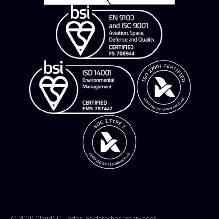
© 2026 CloudNC. Todos los derechos reservados.