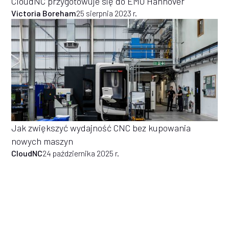
CloudNC przygotowuje się do EMO Hannover
Victoria Boreham
25 sierpnia 2023 r.
Jak zwiększyć wydajność CNC bez kupowania
nowych maszyn
CloudNC
24 października 2025 r.