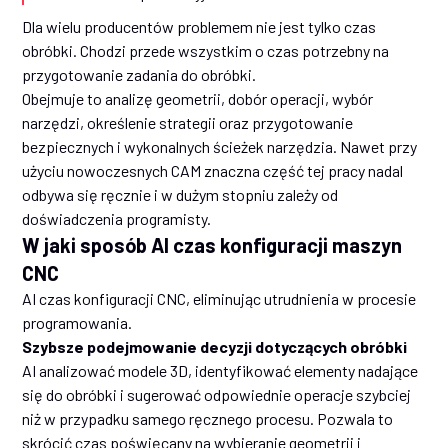
Dla wielu producentów problemem nie jest tylko czas
obróbki. Chodzi przede wszystkim o czas potrzebny na
przygotowanie zadania do obróbki.
Obejmuje to analizę geometrii, dobór operacji, wybór
narzędzi, określenie strategii oraz przygotowanie
bezpiecznych i wykonalnych ścieżek narzędzia. Nawet przy
użyciu nowoczesnych CAM znaczna część tej pracy nadal
odbywa się ręcznie i w dużym stopniu zależy od
doświadczenia programisty.
W jaki sposób AI czas konfiguracji maszyn
CNC
AI czas konfiguracji CNC, eliminując utrudnienia w procesie
programowania.
Szybsze podejmowanie decyzji dotyczących obróbki
AI analizować modele 3D, identyfikować elementy nadające
się do obróbki i sugerować odpowiednie operacje szybciej
niż w przypadku samego ręcznego procesu. Pozwala to
skrócić czas poświęcany na wybieranie geometrii i