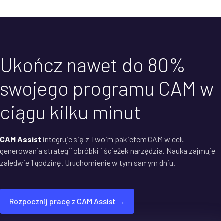
Ukończ nawet do 80%
swojego programu CAM w
ciągu kilku minut
CAM Assist
integruje się z Twoim pakietem CAM w celu
generowania strategii obróbki i ścieżek narzędzia. Nauka zajmuje
zaledwie 1 godzinę. Uruchomienie w tym samym dniu.
Rozpocznij pracę z CAM Assist →