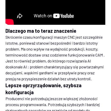
Dlaczego ma to teraz znaczenie
Skrócenie czasu konfiguracji maszyn CNC jest szczególnie
istotne, ponieważ stanowi bezpośredni i bardzo istotny
problem. Ma ono wpływ na wydajność produkcji, koszty,
terminowość dostaw oraz codzienne funkcjonowanie CAM .
Jest to również problem, do którego rozwiązania AI
doskonale AI : problem charakteryzujący się powtarzalnymi
decyzjami, wąskimi gardłami w przepływie pracy oraz
presją na przyspieszenie działań bez utraty kontroli.
Lepsze oprzyrządowanie, szybsza
konfiguracja
Producenci nie potrzebują jeszcze większej złożoności
procesu programowania. Potrzebują szybszych i bardziej
skalowalnych sposobów na przejście od modelu do