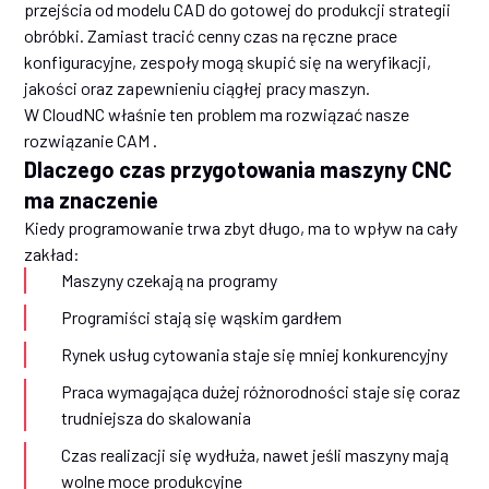
przejścia od modelu CAD do gotowej do produkcji strategii
obróbki. Zamiast tracić cenny czas na ręczne prace
konfiguracyjne, zespoły mogą skupić się na weryfikacji,
jakości oraz zapewnieniu ciągłej pracy maszyn.
W CloudNC właśnie ten problem ma rozwiązać nasze
rozwiązanie CAM .
Dlaczego czas przygotowania maszyny CNC
ma znaczenie
Kiedy programowanie trwa zbyt długo, ma to wpływ na cały
zakład:
Maszyny czekają na programy
Programiści stają się wąskim gardłem
Rynek usług cytowania staje się mniej konkurencyjny
Praca wymagająca dużej różnorodności staje się coraz
trudniejsza do skalowania
Czas realizacji się wydłuża, nawet jeśli maszyny mają
wolne moce produkcyjne