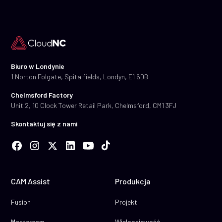
Biuro w Londynie
1 Norton Folgate, Spitalfields, Londyn, E1 6DB
Chelmsford Factory
Unit 2, 10 Clock Tower Retail Park, Chelmsford, CM1 3FJ
Skontaktuj się z nami
CAM Assist
Produkcja
Fusion
Projekt
Mastercam
Wieloosiowość