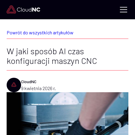
Powrót do wszystkich artykułów
W jaki sposób AI czas
konfiguracji maszyn CNC
CloudNC
9 kwietnia 2026 r.