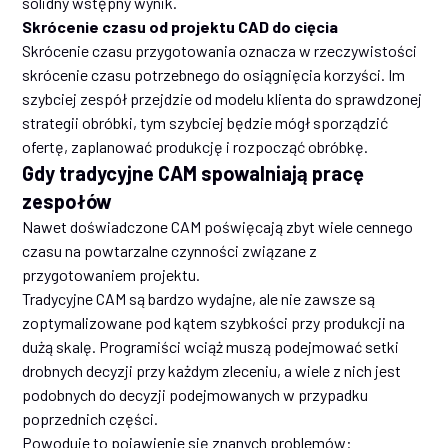
solidny wstępny wynik.
Skrócenie czasu od projektu CAD do cięcia
Skrócenie czasu przygotowania oznacza w rzeczywistości
skrócenie czasu potrzebnego do osiągnięcia korzyści. Im
szybciej zespół przejdzie od modelu klienta do sprawdzonej
strategii obróbki, tym szybciej będzie mógł sporządzić
ofertę, zaplanować produkcję i rozpocząć obróbkę.
Gdy tradycyjne CAM spowalniają pracę
zespołów
Nawet doświadczone CAM poświęcają zbyt wiele cennego
czasu na powtarzalne czynności związane z
przygotowaniem projektu.
Tradycyjne CAM są bardzo wydajne, ale nie zawsze są
zoptymalizowane pod kątem szybkości przy produkcji na
dużą skalę. Programiści wciąż muszą podejmować setki
drobnych decyzji przy każdym zleceniu, a wiele z nich jest
podobnych do decyzji podejmowanych w przypadku
poprzednich części.
Powoduje to pojawienie się znanych problemów: