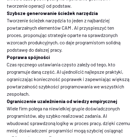
tworzenie operacji od podstaw.
Szybsze generowanie ścieżek narzędzia
Tworzenie ścieżek narzędzia to jeden z najbardziej
powtarzalnych elementów CAM . AI przyspieszyć ten
proces, proponując strategie oparte na sprawdzonych
wzorcach produkcyjnych, co daje programistom solidną
podstawę do dalszej pracy.
Poprawa spójności
Czas ręcznego ustawiania często zależy od tego, kto
programuje daną część. AI ujednolicić najlepsze praktyki,
ograniczając konieczność poprawek i zapewniając większą
powtarzalność szybkości programowania we wszystkich
zespołach.
Ograniczenie uzależnienia od wiedzy empirycznej
Wiele firm polega na niewielkiej grupie doświadczonych
programistów, aby szybko realizować zadania. AI
wbudować sprawdzoną logikę w proces pracy, dzięki czemu
mniej doświadczeni programiści mogą szybciej osiągnąć