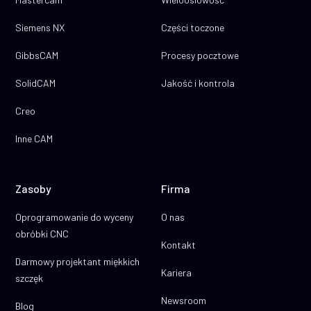
Siemens NX
Części toczone
GibbsCAM
Procesy pocztowe
SolidCAM
Jakość i kontrola
Creo
Inne CAM
Zasoby
Firma
Oprogramowanie do wyceny
O nas
obróbki CNC
Kontakt
Darmowy projektant miękkich
Kariera
szczęk
Newsroom
Blog