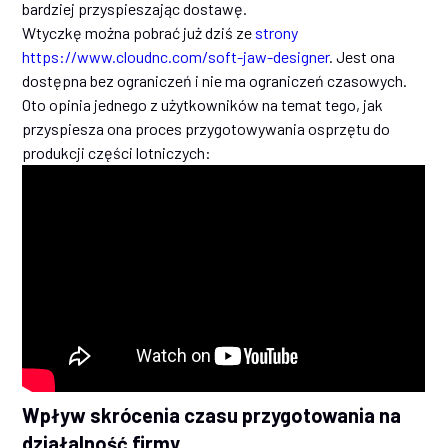
bardziej przyspieszając dostawę.
Wtyczkę można pobrać już dziś ze
strony
https://www.cloudnc.com/soft-jaw-designer
. Jest ona
dostępna bez ograniczeń i nie ma ograniczeń czasowych.
Oto opinia jednego z użytkowników na temat tego, jak
przyspiesza ona proces przygotowywania osprzętu do
produkcji części lotniczych:
Wpływ skrócenia czasu przygotowania na
działalność firmy