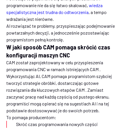
programowanie nie da się łatwo skalować,
wiedza
specjalistyczna jest trudna do odtworzenia
, a tempo
wdrażania jest nierówne.
AI rozwiązać te problemy, przyspieszając podejmowanie
powtarzalnych decyzji, a jednocześnie pozostawiając
programistom pełną kontrolę.
W jaki sposób CAM pomaga skrócić czas
konfiguracji maszyn CNC
CAM został zaprojektowany w celu przyspieszenia
programowania CNC w ramach istniejących CAM .
Wykorzystując AI, CAM pomaga programistom szybciej
tworzyć strategie obróbki, dostarczając gotowe
rozwiązania dla kluczowych etapów CAM . Zamiast
zaczynać pracę nad każdą częścią od pustego ekranu,
programiści mogą opierać się na sugestiach AI i na tej
podstawie dostosowywać je do swoich potrzeb.
To pomaga producentom:
Skróć czas programowania nowych części