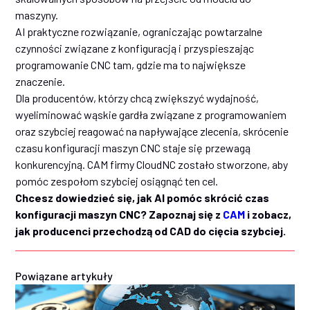
maszyny.
AI praktyczne rozwiązanie, ograniczając powtarzalne
czynności związane z konfiguracją i przyspieszając
programowanie CNC tam, gdzie ma to największe
znaczenie.
Dla producentów, którzy chcą zwiększyć wydajność,
wyeliminować wąskie gardła związane z programowaniem
oraz szybciej reagować na napływające zlecenia, skrócenie
czasu konfiguracji maszyn CNC staje się przewagą
konkurencyjną. CAM firmy CloudNC zostało stworzone, aby
pomóc zespołom szybciej osiągnąć ten cel.
Chcesz dowiedzieć się, jak AI pomóc skrócić czas
konfiguracji maszyn CNC? Zapoznaj się z
CAM
i zobacz,
jak producenci przechodzą od CAD do cięcia szybciej.
Powiązane artykuły