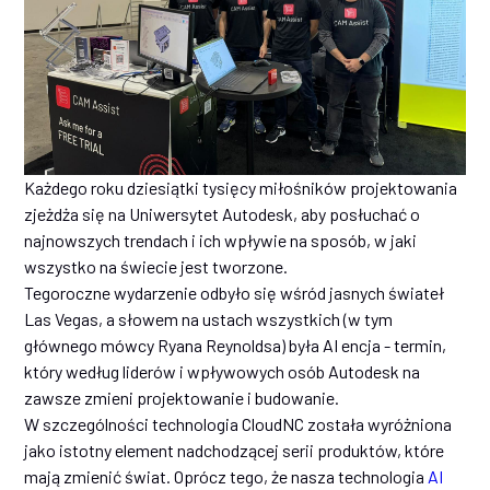
Każdego roku dziesiątki tysięcy miłośników projektowania
zjeżdża się na Uniwersytet Autodesk, aby posłuchać o
najnowszych trendach i ich wpływie na sposób, w jaki
wszystko na świecie jest tworzone.
Tegoroczne wydarzenie odbyło się wśród jasnych świateł
Las Vegas, a słowem na ustach wszystkich (w tym
głównego mówcy Ryana Reynoldsa) była AI encja - termin,
który według liderów i wpływowych osób Autodesk na
zawsze zmieni projektowanie i budowanie.
W szczególności technologia CloudNC została wyróżniona
jako istotny element nadchodzącej serii produktów, które
mają zmienić świat. Oprócz tego, że nasza technologia
AI