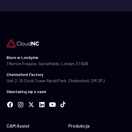
Biuro w Londynie
1 Norton Folgate, Spitalfields, Londyn, E1 6DB
Chelmsford Factory
Unit 2, 10 Clock Tower Retail Park, Chelmsford, CM1 3FJ
Skontaktuj się z nami
CAM Assist
Produkcja