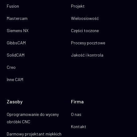
Fusion
Projekt
Mastercam
Wieloosiowość
Siemens NX
Części toczone
GibbsCAM
Procesy pocztowe
SolidCAM
Jakość i kontrola
Creo
Inne CAM
Zasoby
Firma
Oprogramowanie do wyceny
O nas
obróbki CNC
Kontakt
Darmowy projektant miękkich