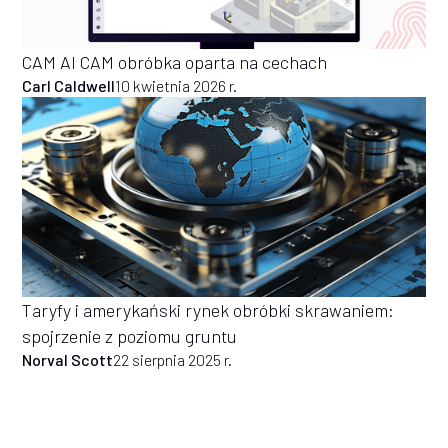
CAM AI CAM obróbka oparta na cechach
Carl Caldwell
10 kwietnia 2026 r.
Taryfy i amerykański rynek obróbki skrawaniem:
spojrzenie z poziomu gruntu
Norval Scott
22 sierpnia 2025 r.