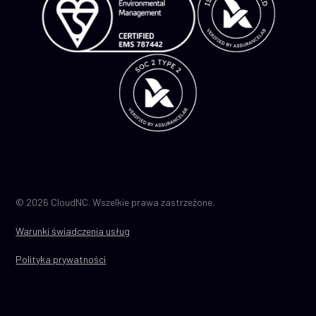
© 2026 CloudNC. Wszelkie prawa zastrzeżone.
Warunki świadczenia usług
Polityka prywatności