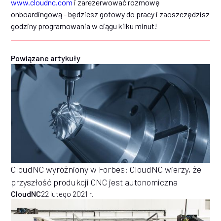
www.cloudnc.com
i zarezerwować rozmowę
onboardingową - będziesz gotowy do pracy i zaoszczędzisz
godziny programowania w ciągu kilku minut!
Powiązane artykuły
CloudNC wyróżniony w Forbes: CloudNC wierzy, że
przyszłość produkcji CNC jest autonomiczna
CloudNC
22 lutego 2021 r.