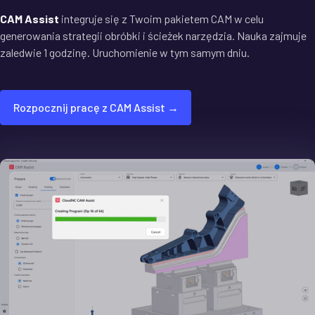
CAM Assist
integruje się z Twoim pakietem CAM w celu
generowania strategii obróbki i ścieżek narzędzia. Nauka zajmuje
zaledwie 1 godzinę. Uruchomienie w tym samym dniu.
Rozpocznij pracę z CAM Assist →