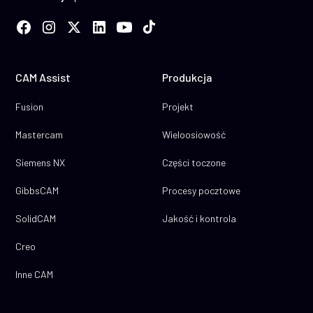
CAM Assist
Produkcja
Fusion
Projekt
Mastercam
Wieloosiowość
Siemens NX
Części toczone
GibbsCAM
Procesy pocztowe
SolidCAM
Jakość i kontrola
Creo
Inne CAM