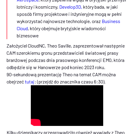
lotniczy i kosmiczny,
Develop3D,
który bada, w jaki
sposób firmy projektowe i inżynieryjne mogą w pełni
wykorzystać najnowsze technologie, oraz
Business
Cloud
, który obejmuje brytyjskie wiadomości
biznesowe
Założyciel CloudNC, Theo Saville, zaprezentował następnie
CAM szerokiemu gronu przedstawicieli światowej prasy
branżowej podczas dnia prasowego konferencji EMO, która
odbędzie się w Hanowerze pod koniec 2023 roku.
90-sekundową prezentację Theo na temat CAM można
obejrzeć
tutaj
: (przejdź do znacznika czasu 6:30).
Kilku dziennikarzy przeprowadziło również wywiady z Theo