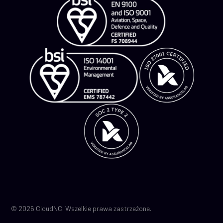
© 2026 CloudNC. Wszelkie prawa zastrzeżone.