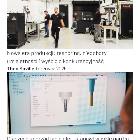
Nowa era produkcji: reshoring, niedobory
umiejętności i wyścig o konkurencyjność
Theo Saville
9 czerwca 2025 r.
Dlaczego sporządzanie ofert stanowi wąskie gardło