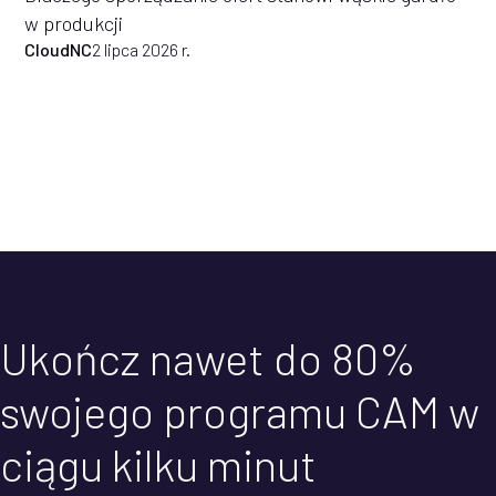
w produkcji
CloudNC
2 lipca 2026 r.
Ukończ nawet do 80%
swojego programu CAM w
ciągu kilku minut