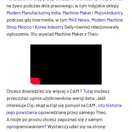
na żywo podczas dnia prasowego, w tym indyjskie sklepy
Modern Manufacturing India
,
Machine Maker
i
Mojo4Industry
,
podczas gdy inne media, w tym
M4S News
,
Modern Machine
Shop Mexico
i
Korea Industry
Daily również relacjonowały
ogłoszenie. Oto wywiad Machine Maker z Theo:
Chcesz dowiedzieć się więcej o CAM ?
Tutaj
możesz
przeczytać opinie użytkowników wersji beta. Jeśli
interesuje Cię, skąd wziął się pomysł na CAM ,
oto historia
jego powstania
opowiedziana przez samego Theo.
A może po prostu chcesz zapoznać się z samym
oprogramowaniem? Wystarczy udać się na stronę