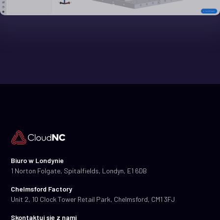
Biuro w Londynie
1 Norton Folgate, Spitalfields, Londyn, E1 6DB
Chelmsford Factory
Unit 2, 10 Clock Tower Retail Park, Chelmsford, CM1 3FJ
Skontaktuj się z nami