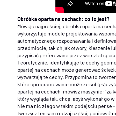
Obróbka oparta na cechach: co to jest?
Mówiąc najprościej, obróbka oparta na cech
wykorzystuje modele projektowania wspom
automatycznego rozpoznawania i definiowa
przedmiocie, takich jak otwory, kieszenie 
przypisać preferowane przez warsztat spos
Teoretycznie, identyfikując te cechy geom
opartej na cechach może generować ścieżki 
wytwarzają te cechy. Przypomina to tworzen
które oprogramowanie może ze sobą łączyć.
opartej na cechach, mówisz maszynie: "za 
który wygląda tak, chcę, abyś wykonał go w 
Nie ma nic złego w takim podejściu per se -
tworzysz ten sam rodzaj części, ponieważ m