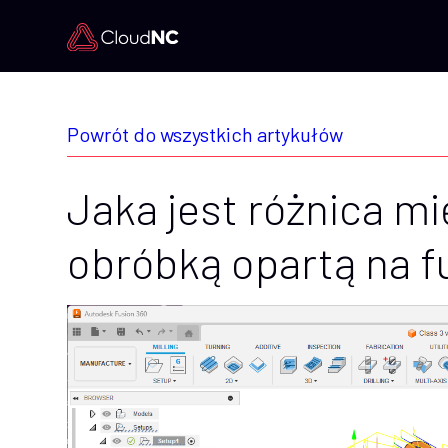
Powrót do wszystkich artykułów
Jaka jest różnica m
obróbką opartą na f