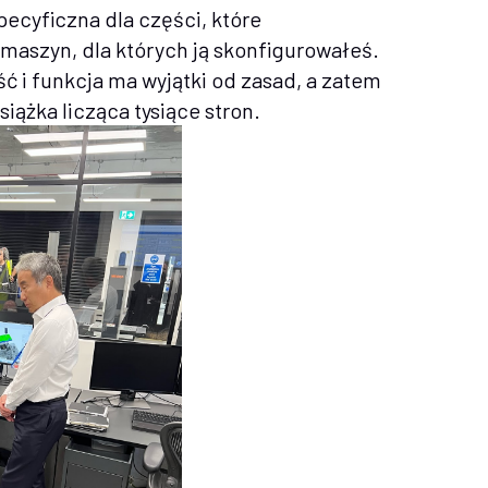
pecyficzna dla części, które
i maszyn, dla których ją skonfigurowałeś.
ć i funkcja ma wyjątki od zasad, a zatem
siążka licząca tysiące stron.