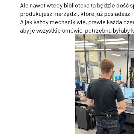
Ale nawet wtedy biblioteka ta będzie dość s
produkujesz, narzędzi, które już posiadasz 
A jak każdy mechanik wie, prawie każda częś
aby je wszystkie omówić, potrzebna byłaby k