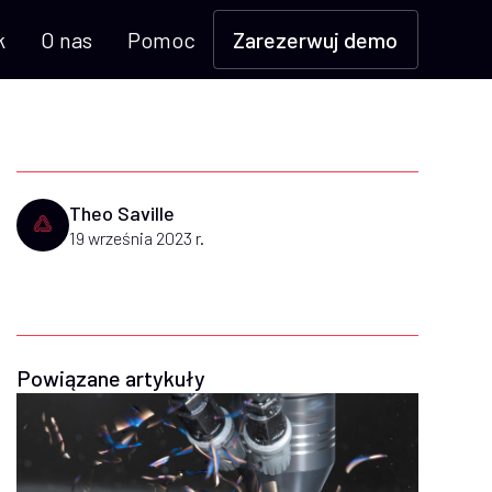
k
O nas
Pomoc
Zarezerwuj demo
Theo Saville
19 września 2023 r.
Powiązane artykuły