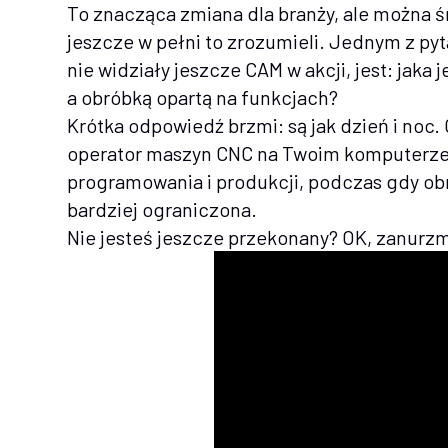
To znacząca zmiana dla branży, ale można ś
jeszcze w pełni to zrozumieli. Jednym z pyt
nie widziały jeszcze CAM w akcji, jest: jaka 
a obróbką opartą na funkcjach?
Krótka odpowiedź brzmi: są jak dzień i noc.
operator maszyn CNC na Twoim komputerze, 
programowania i produkcji, podczas gdy obr
bardziej ograniczona.
Nie jesteś jeszcze przekonany? OK, zanurzm