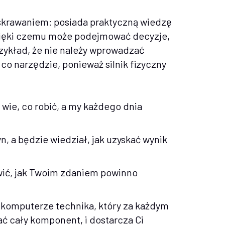
i skrawaniem: posiada praktyczną wiedzę
 dzięki czemu może podejmować decyzje,
rzykład, że nie należy wprowadzać
 co narzędzie, ponieważ silnik fizyczny
 wie, co robić, a my każdego dnia
yn, a będzie wiedział, jak uzyskać wynik
wić, jak Twoim zdaniem powinno
m komputerze technika, który za każdym
ć cały komponent, i dostarcza Ci