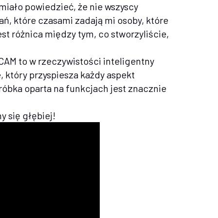
miało powiedzieć, że nie wszyscy
ań, które czasami zadają mi osoby, które
jest różnica między tym, co stworzyliście,
 CAM to w rzeczywistości inteligentny
który przyspiesza każdy aspekt
óbka oparta na funkcjach jest znacznie
y się głębiej!