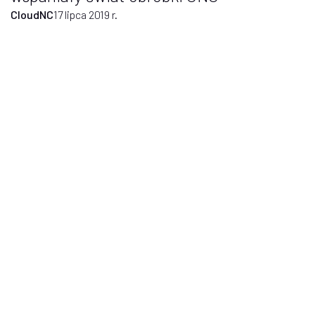
CloudNC
17 lipca 2019 r.