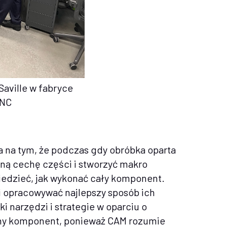
Saville w fabryce
dNC
a na tym, że podczas gdy obróbka oparta
ną cechę części i stworzyć makro
wiedzieć, jak wykonać cały komponent.
i opracowywać najlepszy sposób ich
 narzędzi i strategie w oparciu o
dany komponent, ponieważ CAM rozumie