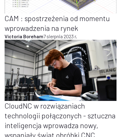
CAM : spostrzeżenia od momentu
wprowadzenia na rynek
Victoria Boreham
7 sierpnia 2023 r.
CloudNC w rozwiązaniach
technologii połączonych - sztuczna
inteligencja wprowadza nowy,
wspaniały świat obróbki CNC