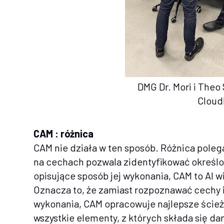
DMG Dr. Mori i Theo 
Clou
CAM : różnica
CAM nie działa w ten sposób. Różnica poleg
na cechach pozwala zidentyfikować określo
opisujące sposób jej wykonania, CAM to AI 
Oznacza to, że zamiast rozpoznawać cechy 
wykonania, CAM opracowuje najlepsze ścieżki
wszystkie elementy, z których składa się 