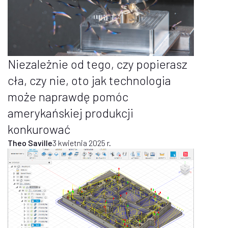
Niezależnie od tego, czy popierasz
cła, czy nie, oto jak technologia
może naprawdę pomóc
amerykańskiej produkcji
konkurować
Theo Saville
3 kwietnia 2025 r.