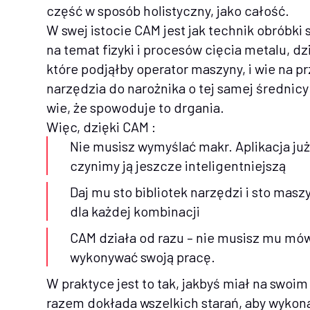
część w sposób holistyczny, jako całość.
W swej istocie CAM jest jak technik obróbk
na temat fizyki i procesów cięcia metalu,
które podjąłby operator maszyny, i wie na p
narzędzia do narożnika o tej samej średnicy
wie, że spowoduje to drgania.
Więc, dzięki CAM :
Nie musisz wymyślać makr. Aplikacja już
czynimy ją jeszcze inteligentniejszą
Daj mu sto bibliotek narzędzi i sto masz
dla każdej kombinacji
CAM działa od razu – nie musisz mu mó
wykonywać swoją pracę.
W praktyce jest to tak, jakbyś miał na swoi
razem dokłada wszelkich starań, aby wykona