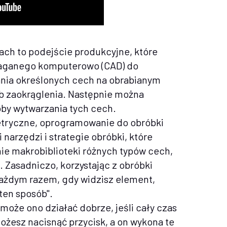
ach to podejście produkcyjne, które
aganego komputerowo (CAD) do
nia określonych cech na obrabianym
lub zaokrąglenia. Następnie można
oby wytwarzania tych cech.
etryczne, oprogramowanie do obróbki
narzędzi i strategie obróbki, które
ie makrobiblioteki różnych typów cech,
 Zasadniczo, korzystając z obróbki
każdym razem, gdy widzisz element,
ten sposób".
 może ono działać dobrze, jeśli cały czas
ożesz nacisnąć przycisk, a on wykona te