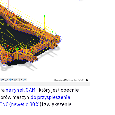
ła
na rynek CAM
, który jest obecnie
torów maszyn
do przyspieszenia
CNC (nawet o 80%
) i zwiększenia