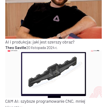
AI i produkcja: jaki jest szerszy obraz?
Theo Saville
20 listopada 2024 r.
CAM AI: szybsze programowanie CNC, mniej