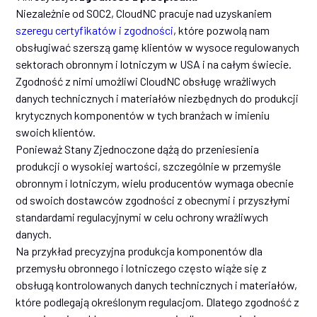
Niezależnie od SOC2, CloudNC pracuje nad uzyskaniem
szeregu certyfikatów i zgodności
, które pozwolą nam
obsługiwać szerszą gamę klientów w wysoce regulowanych
sektorach obronnym i lotniczym w USA i na całym świecie.
Zgodność z nimi umożliwi CloudNC obsługę wrażliwych
danych technicznych i materiałów niezbędnych do produkcji
krytycznych komponentów w tych branżach w imieniu
swoich klientów.
Ponieważ Stany Zjednoczone dążą do przeniesienia
produkcji o wysokiej wartości, szczególnie w przemyśle
obronnym i lotniczym, wielu producentów wymaga obecnie
od swoich dostawców zgodności z obecnymi i przyszłymi
standardami regulacyjnymi w celu ochrony wrażliwych
danych.
Na przykład precyzyjna produkcja komponentów dla
przemysłu obronnego i lotniczego często wiąże się z
obsługą kontrolowanych danych technicznych i materiałów,
które podlegają określonym regulacjom. Dlatego zgodność z