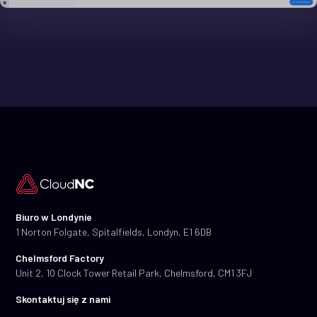
Biuro w Londynie
1 Norton Folgate, Spitalfields, Londyn, E1 6DB
Chelmsford Factory
Unit 2, 10 Clock Tower Retail Park, Chelmsford, CM1 3FJ
Skontaktuj się z nami