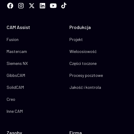
CAM Assist
Produkcja
Fusion
Projekt
Mastercam
Wieloosiowość
Siemens NX
Części toczone
GibbsCAM
Procesy pocztowe
SolidCAM
Jakość i kontrola
Creo
Inne CAM
Zasoby
Firma