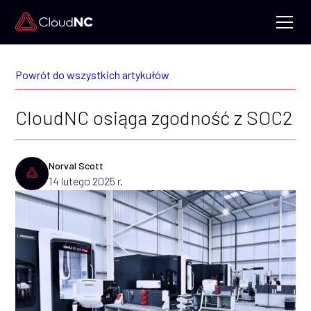
Powrót do wszystkich artykułów
CloudNC osiąga zgodność z SOC2
Norval Scott
14 lutego 2025 r.