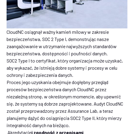
CloudNC osiągnął ważny kamień milowy w zakresie
bezpieczeństwa, SOC 2 Type I, demonstrując nasze
zaangażowanie w utrzymanie najwyższych standardów
bezpieczeństwa, dostępności i poufności danych.
SOC2 Type I to certyfikat, który organizacja może uzyskać,
aby wykazać, że istnieją dobre systemy i procesy w celu
ochrony i zabezpieczenia danych.
Proces jego uzyskania obejmuje dogłębny przegląd
procesów bezpieczeństwa danych CloudNC przez
niezależną stronę, w określonym momencie, aby upewnić
się, że systemy są dobrze zaprojektowane. Audyt CloudNC
został przeprowadzony przez Assurance Lab, a teraz
planujemy dążyć do osiągnięcia SOC2 Type II, który mierzy
integralność danych na bieżąco.
‍ Akredytacje
i zgodność z przepisami