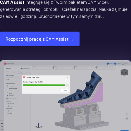
CAM Assist
integruje się z Twoim pakietem CAM w celu
generowania strategii obróbki i ścieżek narzędzia. Nauka zajmuje
zaledwie 1 godzinę. Uruchomienie w tym samym dniu.
Rozpocznij pracę z CAM Assist →