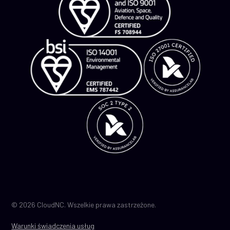
© 2026 CloudNC. Wszelkie prawa zastrzeżone.
Warunki świadczenia usług