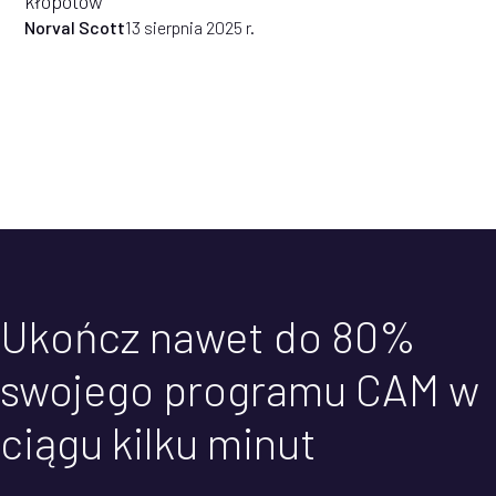
kłopotów
Norval Scott
13 sierpnia 2025 r.
Ukończ nawet do 80%
swojego programu CAM w
ciągu kilku minut