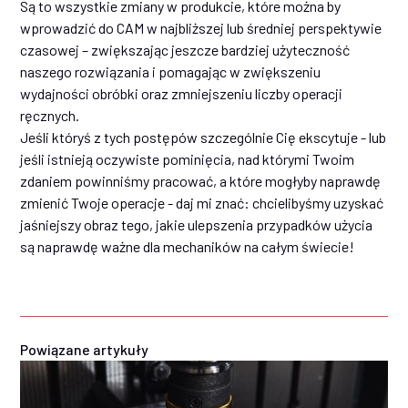
Są to wszystkie zmiany w produkcie, które można by
wprowadzić do CAM w najbliższej lub średniej perspektywie
czasowej – zwiększając jeszcze bardziej użyteczność
naszego rozwiązania i pomagając w zwiększeniu
wydajności obróbki oraz zmniejszeniu liczby operacji
ręcznych.
Jeśli któryś z tych postępów szczególnie Cię ekscytuje - lub
jeśli istnieją oczywiste pominięcia, nad którymi Twoim
zdaniem powinniśmy pracować, a które mogłyby naprawdę
zmienić Twoje operacje - daj mi znać: chcielibyśmy uzyskać
jaśniejszy obraz tego, jakie ulepszenia przypadków użycia
są naprawdę ważne dla mechaników na całym świecie!
Powiązane artykuły