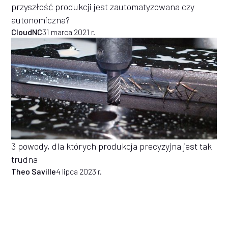
przyszłość produkcji jest zautomatyzowana czy
autonomiczna?
CloudNC
31 marca 2021 r.
3 powody, dla których produkcja precyzyjna jest tak
trudna
Theo Saville
4 lipca 2023 r.