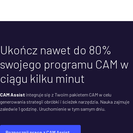
Ukończ nawet do 80%
swojego programu CAM w
ciągu kilku minut
CAM Assist
integruje się z Twoim pakietem CAM w celu
generowania strategii obróbki i ścieżek narzędzia. Nauka zajmuje
zaledwie 1 godzinę. Uruchomienie w tym samym dniu.
Rozpocznij pracę z CAM Assist →