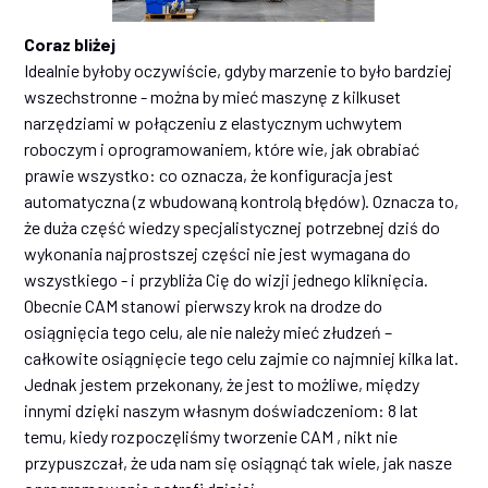
Coraz bliżej
Idealnie byłoby oczywiście, gdyby marzenie to było bardziej
wszechstronne - można by mieć maszynę z kilkuset
narzędziami w połączeniu z elastycznym uchwytem
roboczym i oprogramowaniem, które wie, jak obrabiać
prawie wszystko: co oznacza, że konfiguracja jest
automatyczna (z wbudowaną kontrolą błędów). Oznacza to,
że duża część wiedzy specjalistycznej potrzebnej dziś do
wykonania najprostszej części nie jest wymagana do
wszystkiego - i przybliża Cię do wizji jednego kliknięcia.
Obecnie CAM stanowi pierwszy krok na drodze do
osiągnięcia tego celu, ale nie należy mieć złudzeń –
całkowite osiągnięcie tego celu zajmie co najmniej kilka lat.
Jednak jestem przekonany, że jest to możliwe, między
innymi dzięki naszym własnym doświadczeniom: 8 lat
temu, kiedy rozpoczęliśmy tworzenie CAM , nikt nie
przypuszczał, że uda nam się osiągnąć tak wiele, jak nasze