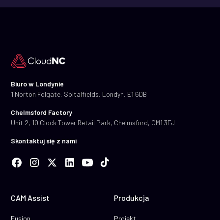
Biuro w Londynie
1 Norton Folgate, Spitalfields, Londyn, E1 6DB
Chelmsford Factory
Unit 2, 10 Clock Tower Retail Park, Chelmsford, CM1 3FJ
Skontaktuj się z nami
CAM Assist
Produkcja
Fusion
Projekt