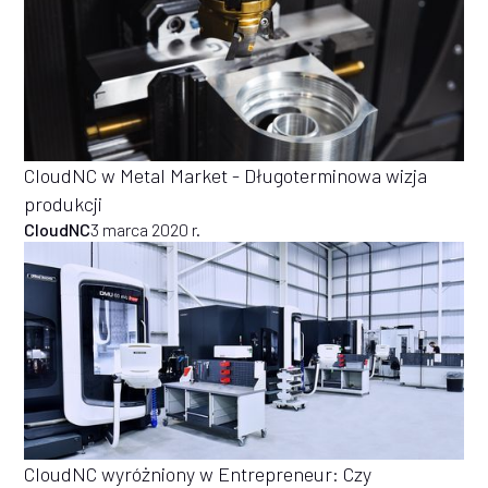
CloudNC w Metal Market - Długoterminowa wizja
produkcji
CloudNC
3 marca 2020 r.
CloudNC wyróżniony w Entrepreneur: Czy