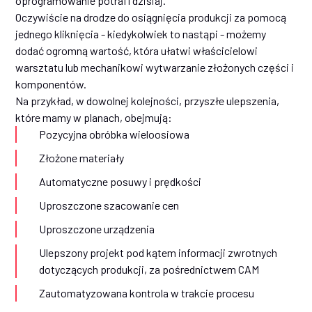
oprogramowanie potrafi dzisiaj.
Oczywiście na drodze do osiągnięcia produkcji za pomocą
jednego kliknięcia - kiedykolwiek to nastąpi - możemy
dodać ogromną wartość, która ułatwi właścicielowi
warsztatu lub mechanikowi wytwarzanie złożonych części i
komponentów.
Na przykład, w dowolnej kolejności, przyszłe ulepszenia,
które mamy w planach, obejmują:
Pozycyjna obróbka wieloosiowa
Złożone materiały
Automatyczne posuwy i prędkości
Uproszczone szacowanie cen
Uproszczone urządzenia
Ulepszony projekt pod kątem informacji zwrotnych
dotyczących produkcji, za pośrednictwem CAM
Zautomatyzowana kontrola w trakcie procesu