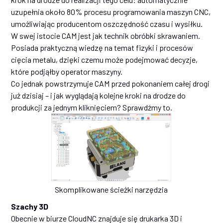
uzupełnia około 80% procesu programowania maszyn CNC,
umożliwiając producentom oszczędność czasu i wysiłku.
W swej istocie CAM jest jak technik obróbki skrawaniem.
Posiada praktyczną wiedzę na temat fizyki i procesów
cięcia metalu, dzięki czemu może podejmować decyzje,
które podjąłby operator maszyny.
Co jednak powstrzymuje CAM przed pokonaniem całej drogi
już dzisiaj – i jak wyglądają kolejne kroki na drodze do
produkcji za jednym kliknięciem? Sprawdźmy to.
Skomplikowane ścieżki narzędzia
Szachy 3D
Obecnie w biurze CloudNC znajduje się drukarka 3D i