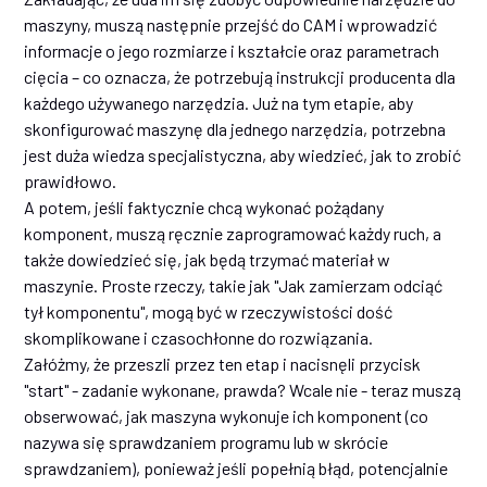
maszyny, muszą następnie przejść do CAM i wprowadzić
informacje o jego rozmiarze i kształcie oraz parametrach
cięcia – co oznacza, że potrzebują instrukcji producenta dla
każdego używanego narzędzia. Już na tym etapie, aby
skonfigurować maszynę dla jednego narzędzia, potrzebna
jest duża wiedza specjalistyczna, aby wiedzieć, jak to zrobić
prawidłowo.
A potem, jeśli faktycznie chcą wykonać pożądany
komponent, muszą ręcznie zaprogramować każdy ruch, a
także dowiedzieć się, jak będą trzymać materiał w
maszynie. Proste rzeczy, takie jak "Jak zamierzam odciąć
tył komponentu", mogą być w rzeczywistości dość
skomplikowane i czasochłonne do rozwiązania.
Załóżmy, że przeszli przez ten etap i nacisnęli przycisk
"start" - zadanie wykonane, prawda? Wcale nie - teraz muszą
obserwować, jak maszyna wykonuje ich komponent (co
nazywa się sprawdzaniem programu lub w skrócie
sprawdzaniem), ponieważ jeśli popełnią błąd, potencjalnie