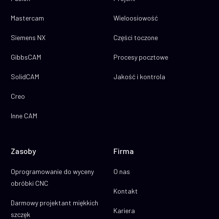
Mastercam
Wieloosiowość
Siemens NX
Części toczone
GibbsCAM
Procesy pocztowe
SolidCAM
Jakość i kontrola
Creo
Inne CAM
Zasoby
Firma
Oprogramowanie do wyceny
O nas
obróbki CNC
Kontakt
Darmowy projektant miękkich
Kariera
szczęk