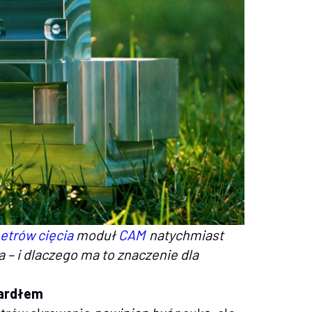
etrów cięcia
moduł
CAM
natychmiast
 – i dlaczego ma to znaczenie dla
gardłem