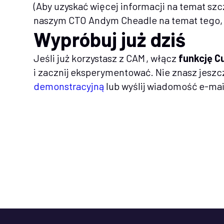
(Aby uzyskać więcej informacji na temat sz
naszym CTO Andym Cheadle na temat tego, j
Wypróbuj już dziś
Jeśli już korzystasz z CAM , włącz
funkcję C
i zacznij eksperymentować. Nie znasz jesz
demonstracyjną
lub wyślij wiadomość e-ma