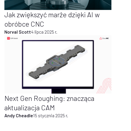
Jak zwiększyć marże dzięki AI w
obróbce CNC
Norval Scott
4 lipca 2025 r.
Next Gen Roughing: znacząca
aktualizacja CAM
Andy Cheadle
15 stycznia 2025 r.