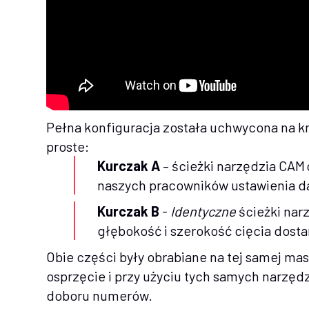
Pełna konfiguracja została uchwycona na k
proste:
Kurczak A
– ścieżki narzędzia CAM
naszych pracowników ustawienia da
Kurczak B
-
Identyczne
ścieżki nar
głębokość i szerokość cięcia dost
Obie części były obrabiane na tej samej ma
osprzęcie i przy użyciu tych samych narzęd
doboru numerów.