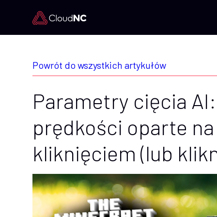
Powrót do wszystkich artykułów
Parametry cięcia AI:
prędkości oparte na
kliknięciem (lub klik