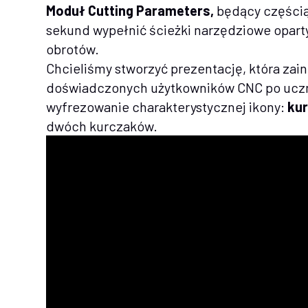
Moduł Cutting Parameters,
będący części
sekund wypełnić ścieżki narzędziowe opart
obrotów.
Chcieliśmy stworzyć prezentację, która zai
doświadczonych użytkowników CNC po uczni
wyfrezowanie charakterystycznej ikony:
kur
dwóch kurczaków.