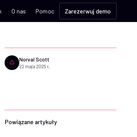
k
O nas
Pomoc
Zarezerwuj demo
Norval Scott
22 maja 2025 r.
Powiązane artykuły