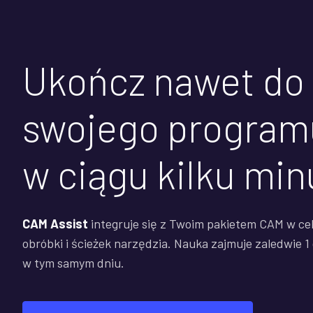
Ukończ nawet do
swojego progra
w ciągu kilku min
CAM Assist
integruje się z Twoim pakietem CAM w cel
obróbki i ścieżek narzędzia. Nauka zajmuje zaledwie 
w tym samym dniu.