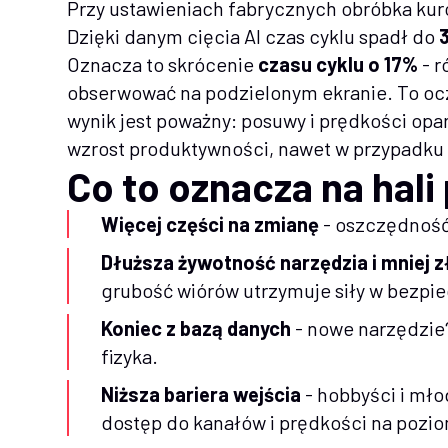
Przy ustawieniach fabrycznych obróbka kur
Dzięki danym cięcia AI czas cyklu spadł do
Oznacza to skrócenie
czasu cyklu o 17%
- r
obserwować na podzielonym ekranie. To oc
wynik jest poważny: posuwy i prędkości opa
wzrost produktywności, nawet w przypadku
Co to oznacza na hali
Więcej części na zmianę
- oszczędność
Dłuższa żywotność narzędzia i mniej
grubość wiórów utrzymuje siły w bezpi
Koniec z bazą danych
- nowe narzędzie?
fizyka.
Niższa bariera wejścia
- hobbyści i mło
dostęp do kanałów i prędkości na pozi