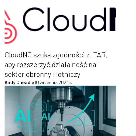
CloudNC szuka zgodności z ITAR,
aby rozszerzyć działalność na
sektor obronny i lotniczy
Andy Cheadle
10 września 2024 r.