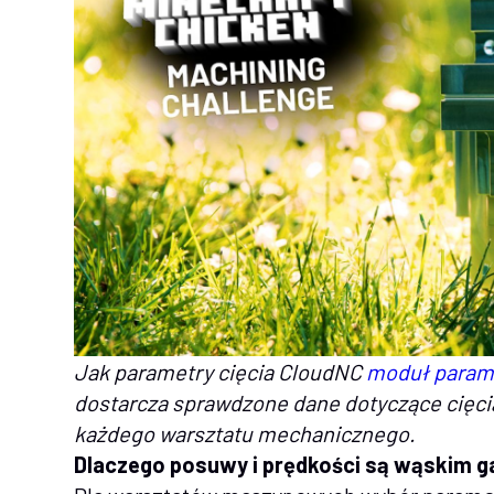
Jak parametry cięcia CloudNC
moduł param
dostarcza sprawdzone dane dotyczące cięcia
każdego warsztatu mechanicznego.
Dlaczego posuwy i prędkości są wąskim 