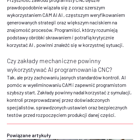
prawdopodobnie wiązała się z coraz szerszym
wykorzystaniem CAM AI AI , częstszym weryfikowaniem
generowanych strategii oraz większym naciskiem na
znajomość procesów. Programiści, którzy rozumieją
podstawy obróbki skrawaniem i potrafią krytycznie
korzystać AI , powinni znaleźć się w korzystnej sytuacji.
Czy zakłady mechaniczne powinny
wykorzystywać AI programowania CNC?
Tak, ale przy zachowaniu jasnych standardów kontroli. AI
pomóc w wyeliminowaniu CAM i zapewnić programistom
szybszy start. Zakłady powinny nadal korzystać z symulacji,
kontroli przeprowadzanej przez doświadczonych
specjalistów, sprawdzonych ustawień oraz bezpiecznych
testów przed rozpoczęciem produkcji danej części.
Powiązane artykuły