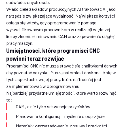
doświadczonych osób.
Właściciele zakładów produkcyjnych AI traktować AI jako
narzędzie zwiększające wydajność. Największe korzyści
osiąga się wtedy, gdy oprogramowanie pomaga
wykwalifikowanym pracownikom w realizacji większej
liczby zleceń, eliminowaniu CAM oraz zapewnieniu ciągłej
pracy maszyn.
Umiejętności, które programiści CNC
powinni teraz rozwijać
Programiści CNC nie muszą stawać się analitykami danych,
aby pozostać na rynku. Muszą natomiast doskonalić się w
tych aspektach swojej pracy, które najtrudniej jest
zaimplementować w oprogramowaniu.
Najbardziej przydatne umiejętności, które warto rozwinąć,
to:
CAM , a nie tylko sekwencje przycisków
Planowanie konfiguracji i myślenie o osprzęcie
Materiały, oprzyrządowanie, posuwy i prędkości