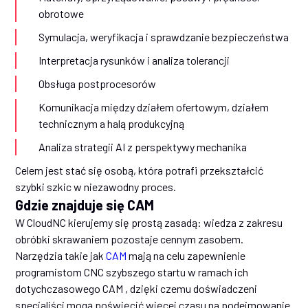
obrotowe
Symulacja, weryfikacja i sprawdzanie bezpieczeństwa
Interpretacja rysunków i analiza tolerancji
Obsługa postprocesorów
Komunikacja między działem ofertowym, działem
technicznym a halą produkcyjną
Analiza strategii AI z perspektywy mechanika
Celem jest stać się osobą, która potrafi przekształcić
szybki szkic w niezawodny proces.
Gdzie znajduje się CAM
W CloudNC kierujemy się prostą zasadą: wiedza z zakresu
obróbki skrawaniem pozostaje cennym zasobem.
Narzędzia takie jak
CAM
mają na celu zapewnienie
programistom CNC szybszego startu w ramach ich
dotychczasowego CAM , dzięki czemu doświadczeni
specjaliści mogą poświęcić więcej czasu na podejmowanie