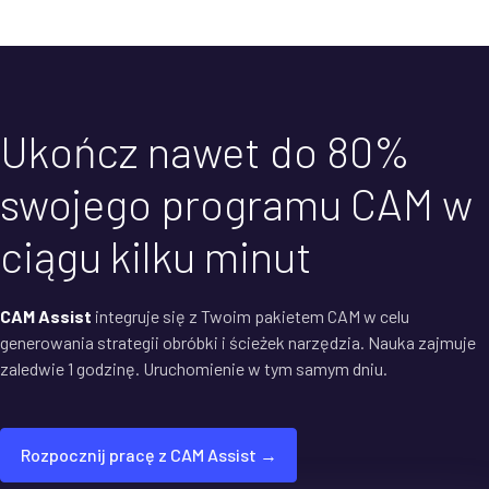
Ukończ nawet do 80%
swojego programu CAM w
ciągu kilku minut
CAM Assist
integruje się z Twoim pakietem CAM w celu
generowania strategii obróbki i ścieżek narzędzia. Nauka zajmuje
zaledwie 1 godzinę. Uruchomienie w tym samym dniu.
Rozpocznij pracę z CAM Assist →