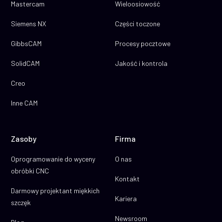
Mastercam
Wieloosiowość
Siemens NX
Części toczone
GibbsCAM
Procesy pocztowe
SolidCAM
Jakość i kontrola
Creo
Inne CAM
Zasoby
Firma
Oprogramowanie do wyceny
O nas
obróbki CNC
Kontakt
Darmowy projektant miękkich
Kariera
szczęk
Newsroom