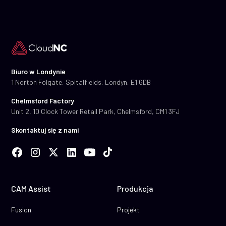
Biuro w Londynie
1 Norton Folgate, Spitalfields, Londyn, E1 6DB
Chelmsford Factory
Unit 2, 10 Clock Tower Retail Park, Chelmsford, CM1 3FJ
Skontaktuj się z nami
CAM Assist
Produkcja
Fusion
Projekt