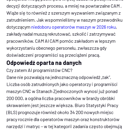
decyzji dotyczących procesu, a mniej na powtarzalne CAM .
Wiąże się to również z szerszym wyzwaniem związanym z
zatrudnieniem. Jak wspomnieliśmy w naszym przewodniku
dotyczącym
niedoboru operatorów maszyn w 2026 roku
,
zakłady nadal muszą rekrutować, szkolić i zatrzymywać
pracowników. CAM AI CAM pomóc zakładom w lepszym
wykorzystaniu obecnego personelu, zwłaszcza gdy
doświadczeni programiści są przeciążeni pracą.
Odpowiedź oparta na danych
Czy zatem AI programistów CNC?
Dane nie pozwalają na jednoznaczną odpowiedź „tak”.
Liczba osób zatrudnionych jako operatorzy i programiści
maszyn CNC w Stanach Zjednoczonych wynosi już ponad
200 000, a ogólna liczba pracowników w branży obróbki
skrawaniem jest jeszcze większa. Biuro Statystyki Pracy
(BLS) prognozuje również około 34 200 nowych miejsc
pracy rocznie dla operatorów maszyn oraz konstruktorów
narzędzi i matryc – w tej kategorii zadania często obejmują