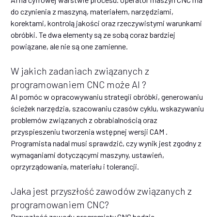
do czynienia z maszyną, materiałem, narzędziami,
korektami, kontrolą jakości oraz rzeczywistymi warunkami
obróbki. Te dwa elementy są ze sobą coraz bardziej
powiązane, ale nie są one zamienne.
W jakich zadaniach związanych z
programowaniem CNC może AI ?
AI pomóc w opracowywaniu strategii obróbki, generowaniu
ścieżek narzędzia, szacowaniu czasów cyklu, wskazywaniu
problemów związanych z obrabialnością oraz
przyspieszeniu tworzenia wstępnej wersji CAM .
Programista nadal musi sprawdzić, czy wynik jest zgodny z
wymaganiami dotyczącymi maszyny, ustawień,
oprzyrządowania, materiału i tolerancji.
Jaka jest przyszłość zawodów związanych z
programowaniem CNC?
Przyszłość zawodu programisty CNC będzie