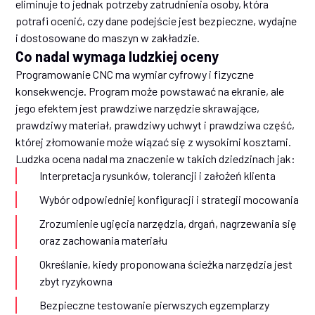
eliminuje to jednak potrzeby zatrudnienia osoby, która
potrafi ocenić, czy dane podejście jest bezpieczne, wydajne
i dostosowane do maszyn w zakładzie.
Co nadal wymaga ludzkiej oceny
Programowanie CNC ma wymiar cyfrowy i fizyczne
konsekwencje. Program może powstawać na ekranie, ale
jego efektem jest prawdziwe narzędzie skrawające,
prawdziwy materiał, prawdziwy uchwyt i prawdziwa część,
której złomowanie może wiązać się z wysokimi kosztami.
Ludzka ocena nadal ma znaczenie w takich dziedzinach jak:
Interpretacja rysunków, tolerancji i założeń klienta
Wybór odpowiedniej konfiguracji i strategii mocowania
Zrozumienie ugięcia narzędzia, drgań, nagrzewania się
oraz zachowania materiału
Określanie, kiedy proponowana ścieżka narzędzia jest
zbyt ryzykowna
Bezpieczne testowanie pierwszych egzemplarzy