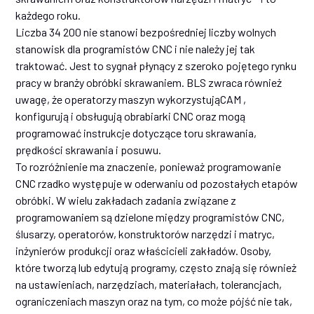
każdego roku.
Liczba 34 200 nie stanowi bezpośredniej liczby wolnych
stanowisk dla programistów CNC i nie należy jej tak
traktować. Jest to sygnał płynący z szeroko pojętego rynku
pracy w branży obróbki skrawaniem. BLS zwraca również
uwagę, że operatorzy maszyn wykorzystująCAM ,
konfigurują i obsługują obrabiarki CNC oraz mogą
programować instrukcje dotyczące toru skrawania,
prędkości skrawania i posuwu.
To rozróżnienie ma znaczenie, ponieważ programowanie
CNC rzadko występuje w oderwaniu od pozostałych etapów
obróbki. W wielu zakładach zadania związane z
programowaniem są dzielone między programistów CNC,
ślusarzy, operatorów, konstruktorów narzędzi i matryc,
inżynierów produkcji oraz właścicieli zakładów. Osoby,
które tworzą lub edytują programy, często znają się również
na ustawieniach, narzędziach, materiałach, tolerancjach,
ograniczeniach maszyn oraz na tym, co może pójść nie tak,