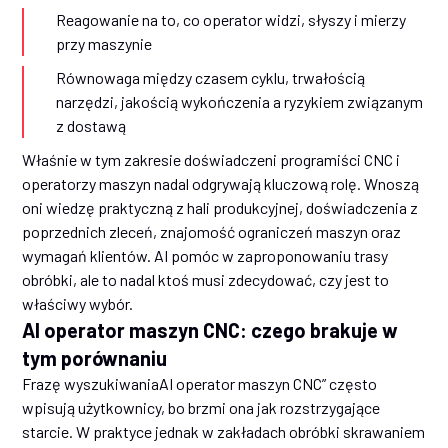
Reagowanie na to, co operator widzi, słyszy i mierzy
przy maszynie
Równowaga między czasem cyklu, trwałością
narzędzi, jakością wykończenia a ryzykiem związanym
z dostawą
Właśnie w tym zakresie doświadczeni programiści CNC i
operatorzy maszyn nadal odgrywają kluczową rolę. Wnoszą
oni wiedzę praktyczną z hali produkcyjnej, doświadczenia z
poprzednich zleceń, znajomość ograniczeń maszyn oraz
wymagań klientów. AI pomóc w zaproponowaniu trasy
obróbki, ale to nadal ktoś musi zdecydować, czy jest to
właściwy wybór.
AI operator maszyn CNC: czego brakuje w
tym porównaniu
Frazę wyszukiwaniaAI operator maszyn CNC” często
wpisują użytkownicy, bo brzmi ona jak rozstrzygające
starcie. W praktyce jednak w zakładach obróbki skrawaniem