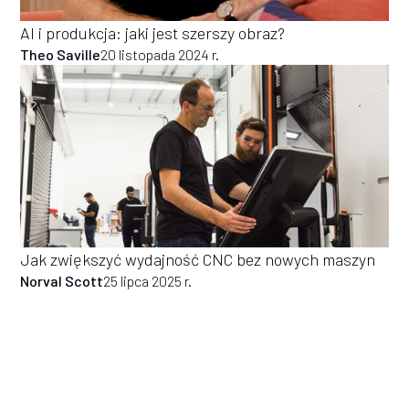
AI i produkcja: jaki jest szerszy obraz?
Theo Saville
20 listopada 2024 r.
Jak zwiększyć wydajność CNC bez nowych maszyn
Norval Scott
25 lipca 2025 r.