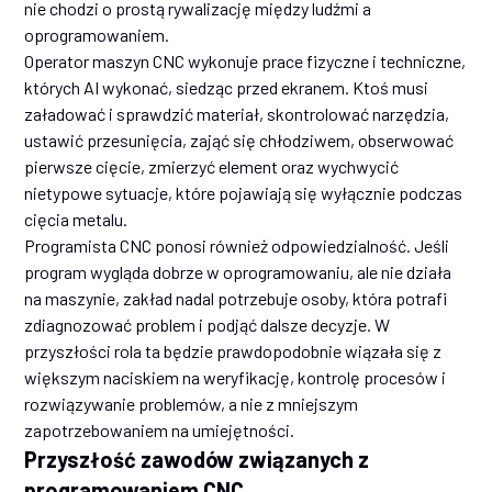
nie chodzi o prostą rywalizację między ludźmi a
oprogramowaniem.
Operator maszyn CNC wykonuje prace fizyczne i techniczne,
których AI wykonać, siedząc przed ekranem. Ktoś musi
załadować i sprawdzić materiał, skontrolować narzędzia,
ustawić przesunięcia, zająć się chłodziwem, obserwować
pierwsze cięcie, zmierzyć element oraz wychwycić
nietypowe sytuacje, które pojawiają się wyłącznie podczas
cięcia metalu.
Programista CNC ponosi również odpowiedzialność. Jeśli
program wygląda dobrze w oprogramowaniu, ale nie działa
na maszynie, zakład nadal potrzebuje osoby, która potrafi
zdiagnozować problem i podjąć dalsze decyzje. W
przyszłości rola ta będzie prawdopodobnie wiązała się z
większym naciskiem na weryfikację, kontrolę procesów i
rozwiązywanie problemów, a nie z mniejszym
zapotrzebowaniem na umiejętności.
Przyszłość zawodów związanych z
programowaniem CNC