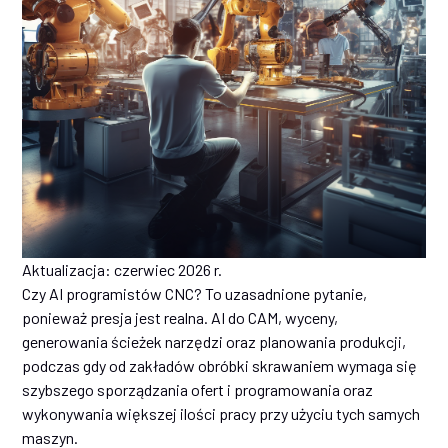
Aktualizacja: czerwiec 2026 r.
Czy AI programistów CNC? To uzasadnione pytanie,
ponieważ presja jest realna. AI do CAM, wyceny,
generowania ścieżek narzędzi oraz planowania produkcji,
podczas gdy od zakładów obróbki skrawaniem wymaga się
szybszego sporządzania ofert i programowania oraz
wykonywania większej ilości pracy przy użyciu tych samych
maszyn.