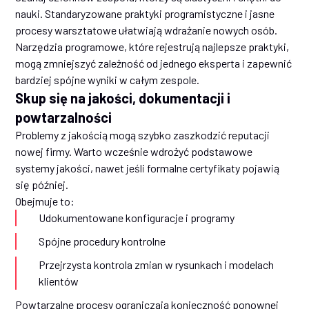
nauki. Standaryzowane praktyki programistyczne i jasne
procesy warsztatowe ułatwiają wdrażanie nowych osób.
Narzędzia programowe, które rejestrują najlepsze praktyki,
mogą zmniejszyć zależność od jednego eksperta i zapewnić
bardziej spójne wyniki w całym zespole.
Skup się na jakości, dokumentacji i
powtarzalności
Problemy z jakością mogą szybko zaszkodzić reputacji
nowej firmy. Warto wcześnie wdrożyć podstawowe
systemy jakości, nawet jeśli formalne certyfikaty pojawią
się później.
Obejmuje to:
Udokumentowane konfiguracje i programy
Spójne procedury kontrolne
Przejrzysta kontrola zmian w rysunkach i modelach
klientów
Powtarzalne procesy ograniczają konieczność ponownej