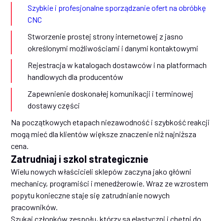
Szybkie i profesjonalne sporządzanie ofert na obróbkę
CNC
Stworzenie prostej strony internetowej z jasno
określonymi możliwościami i danymi kontaktowymi
Rejestracja w katalogach dostawców i na platformach
handlowych dla producentów
Zapewnienie doskonałej komunikacji i terminowej
dostawy części
Na początkowych etapach niezawodność i szybkość reakcji
mogą mieć dla klientów większe znaczenie niż najniższa
cena.
Zatrudniaj i szkol strategicznie
Wielu nowych właścicieli sklepów zaczyna jako główni
mechanicy, programiści i menedżerowie. Wraz ze wzrostem
popytu konieczne staje się zatrudnianie nowych
pracowników.
Szukaj członków zespołu, którzy są elastyczni i chętni do