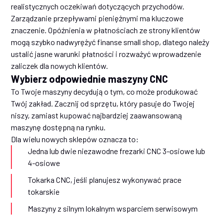
realistycznych oczekiwań dotyczących przychodów.
Zarządzanie przepływami pieniężnymi ma kluczowe
znaczenie. Opóźnienia w płatnościach ze strony klientów
mogą szybko nadwyrężyć finanse small shop, dlatego należy
ustalić jasne warunki płatności i rozważyć wprowadzenie
zaliczek dla nowych klientów.
Wybierz odpowiednie maszyny CNC
To Twoje maszyny decydują o tym, co może produkować
Twój zakład. Zacznij od sprzętu, który pasuje do Twojej
niszy, zamiast kupować najbardziej zaawansowaną
maszynę dostępną na rynku.
Dla wielu nowych sklepów oznacza to:
Jedna lub dwie niezawodne frezarki CNC 3-osiowe lub
4-osiowe
Tokarka CNC, jeśli planujesz wykonywać prace
tokarskie
Maszyny z silnym lokalnym wsparciem serwisowym