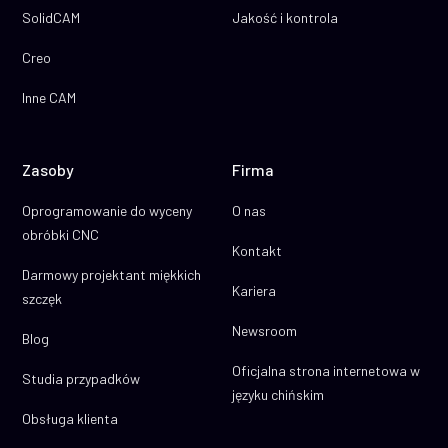
SolidCAM
Jakość i kontrola
Creo
Inne CAM
Zasoby
Firma
Oprogramowanie do wyceny
O nas
obróbki CNC
Kontakt
Darmowy projektant miękkich
Kariera
szczęk
Newsroom
Blog
Oficjalna strona internetowa w
Studia przypadków
języku chińskim
Obsługa klienta