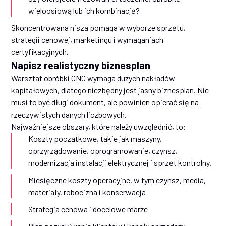
wieloosiową lub ich kombinację?
Skoncentrowana nisza pomaga w wyborze sprzętu,
strategii cenowej, marketingu i wymaganiach
certyfikacyjnych.
Napisz realistyczny biznesplan
Warsztat obróbki CNC wymaga dużych nakładów
kapitałowych, dlatego niezbędny jest jasny biznesplan. Nie
musi to być długi dokument, ale powinien opierać się na
rzeczywistych danych liczbowych.
Najważniejsze obszary, które należy uwzględnić, to:
Koszty początkowe, takie jak maszyny,
oprzyrządowanie, oprogramowanie, czynsz,
modernizacja instalacji elektrycznej i sprzęt kontrolny.
Miesięczne koszty operacyjne, w tym czynsz, media,
materiały, robocizna i konserwacja
Strategia cenowa i docelowe marże