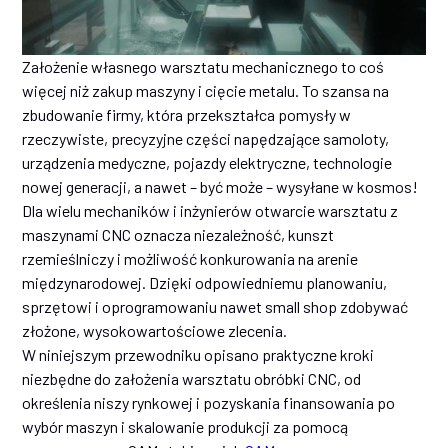
Założenie własnego warsztatu mechanicznego to coś
więcej niż zakup maszyny i cięcie metalu. To szansa na
zbudowanie firmy, która przekształca pomysły w
rzeczywiste, precyzyjne części napędzające samoloty,
urządzenia medyczne, pojazdy elektryczne, technologie
nowej generacji, a nawet – być może – wysyłane w kosmos!
Dla wielu mechaników i inżynierów otwarcie warsztatu z
maszynami CNC oznacza niezależność, kunszt
rzemieślniczy i możliwość konkurowania na arenie
międzynarodowej. Dzięki odpowiedniemu planowaniu,
sprzętowi i oprogramowaniu nawet small shop zdobywać
złożone, wysokowartościowe zlecenia.
W niniejszym przewodniku opisano praktyczne kroki
niezbędne do założenia warsztatu obróbki CNC, od
określenia niszy rynkowej i pozyskania finansowania po
wybór maszyn i skalowanie produkcji za pomocą