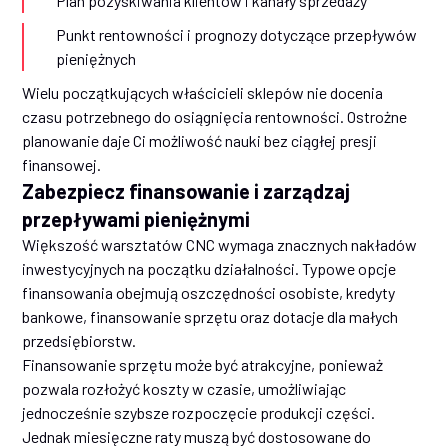
Plan pozyskiwania klientów i kanały sprzedaży
Punkt rentowności i prognozy dotyczące przepływów
pieniężnych
Wielu początkujących właścicieli sklepów nie docenia
czasu potrzebnego do osiągnięcia rentowności. Ostrożne
planowanie daje Ci możliwość nauki bez ciągłej presji
finansowej.
Zabezpiecz finansowanie i zarządzaj
przepływami pieniężnymi
Większość warsztatów CNC wymaga znacznych nakładów
inwestycyjnych na początku działalności. Typowe opcje
finansowania obejmują oszczędności osobiste, kredyty
bankowe, finansowanie sprzętu oraz dotacje dla małych
przedsiębiorstw.
Finansowanie sprzętu może być atrakcyjne, ponieważ
pozwala rozłożyć koszty w czasie, umożliwiając
jednocześnie szybsze rozpoczęcie produkcji części.
Jednak miesięczne raty muszą być dostosowane do