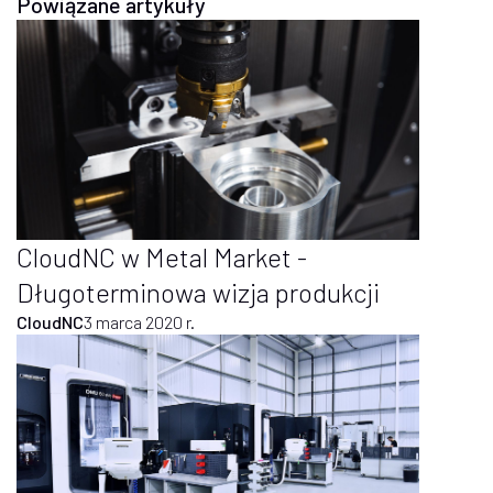
Powiązane artykuły
CloudNC w Metal Market -
Długoterminowa wizja produkcji
CloudNC
3 marca 2020 r.