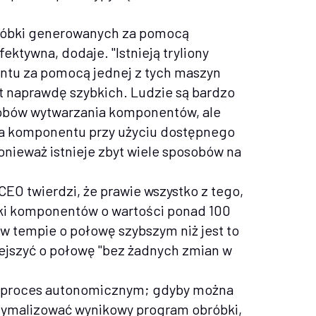
obróbki generowanych za pomocą
ektywna, dodaje. "Istnieją tryliony
tu za pomocą jednej z tych maszyn
st naprawdę szybkich. Ludzie są bardzo
obów wytwarzania komponentów, ale
ia komponentu przy użyciu dostępnego
onieważ istnieje zbyt wiele sposobów na
O twierdzi, że prawie wszystko z tego,
óbki komponentów o wartości ponad 100
w tempie o połowę szybszym niż jest to
ejszyć o połowę "bez żadnych zmian w
n proces autonomicznym; gdyby można
tymalizować wynikowy program obróbki,