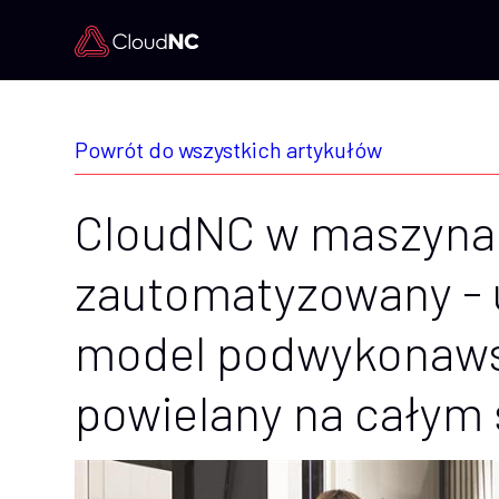
Powrót do wszystkich artykułów
CloudNC w maszynac
zautomatyzowany -
model podwykonawst
powielany na całym 