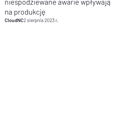
niespodziewane awarie wpływają
na produkcję
CloudNC
2 sierpnia 2023 r.