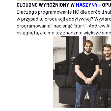
CLOUDNC WYRÓŻNIONY W
MASZYNY
- OP
Dlaczego programowanie NC dla obróbki subt
w przypadku produkcji addytywnej? Wystarc
programowania i nacisnąć "start". Andrew Al
osiągnęła, ale ma też znacznie większe amb