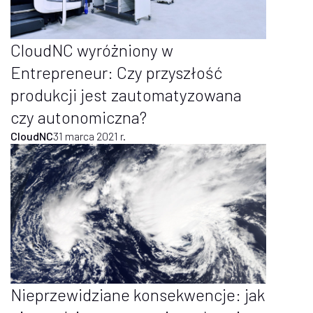
CloudNC wyróżniony w
Entrepreneur: Czy przyszłość
produkcji jest zautomatyzowana
czy autonomiczna?
CloudNC
31 marca 2021 r.
Nieprzewidziane konsekwencje: jak