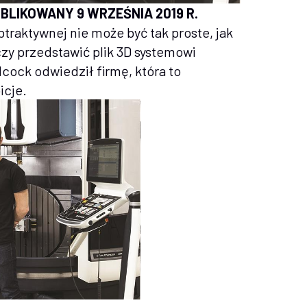
UBLIKOWANY 9 WRZEŚNIA 2019 R.
raktywnej nie może być tak proste, jak
zy przedstawić plik 3D systemowi
lcock odwiedził firmę, która to
icje.