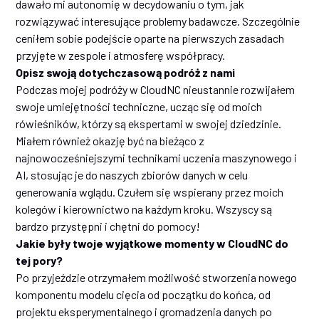
dawało mi autonomię w decydowaniu o tym, jak
rozwiązywać interesujące problemy badawcze. Szczególnie
ceniłem sobie podejście oparte na pierwszych zasadach
przyjęte w zespole i atmosferę współpracy.
Opisz swoją dotychczasową podróż z nami
Podczas mojej podróży w CloudNC nieustannie rozwijałem
swoje umiejętności techniczne, ucząc się od moich
rówieśników, którzy są ekspertami w swojej dziedzinie.
Miałem również okazję być na bieżąco z
najnowocześniejszymi technikami uczenia maszynowego i
AI, stosując je do naszych zbiorów danych w celu
generowania wglądu. Czułem się wspierany przez moich
kolegów i kierownictwo na każdym kroku. Wszyscy są
bardzo przystępni i chętni do pomocy!
Jakie były twoje wyjątkowe momenty w CloudNC do
tej pory?
Po przyjeździe otrzymałem możliwość stworzenia nowego
komponentu modelu cięcia od początku do końca, od
projektu eksperymentalnego i gromadzenia danych po