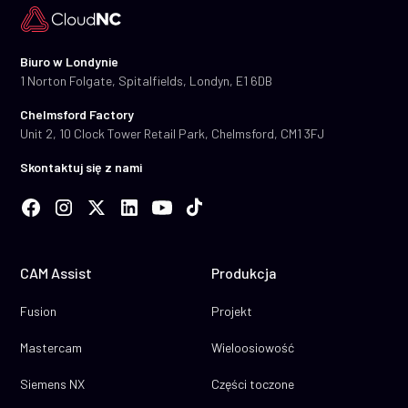
Biuro w Londynie
1 Norton Folgate, Spitalfields, Londyn, E1 6DB
Chelmsford Factory
Unit 2, 10 Clock Tower Retail Park, Chelmsford, CM1 3FJ
Skontaktuj się z nami
CAM Assist
Produkcja
Fusion
Projekt
Mastercam
Wieloosiowość
Siemens NX
Części toczone