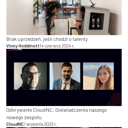
Brak uprzedzeń, jeśli chodzi o talenty
Vinny Hoddinott
14 czerwca 2024 r.
Odkrywanie CloudNC: Doświadczenia naszego
nowego zespołu
CloudNC
1 września 2023 r.