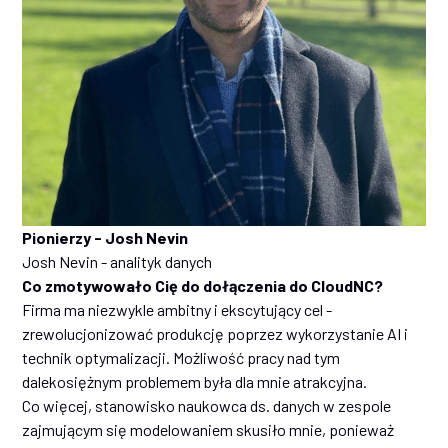
Pionierzy - Josh Nevin
Josh Nevin - analityk danych
Co zmotywowało Cię do dołączenia do CloudNC?
Firma ma niezwykle ambitny i ekscytujący cel -
zrewolucjonizować produkcję poprzez wykorzystanie AI i
technik optymalizacji. Możliwość pracy nad tym
dalekosiężnym problemem była dla mnie atrakcyjna.
Co więcej, stanowisko naukowca ds. danych w zespole
zajmującym się modelowaniem skusiło mnie, ponieważ