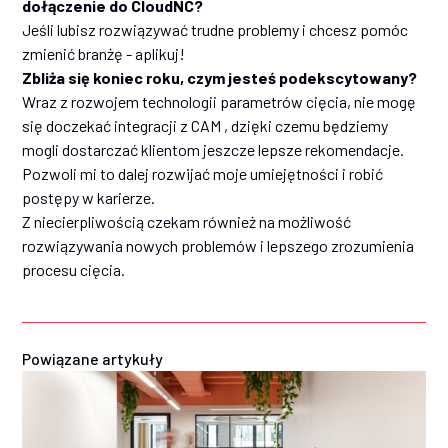
dołączenie do CloudNC?
Jeśli lubisz rozwiązywać trudne problemy i chcesz pomóc
zmienić branżę - aplikuj!
Zbliża się koniec roku, czym jesteś podekscytowany?
Wraz z rozwojem technologii parametrów cięcia, nie mogę
się doczekać integracji z CAM , dzięki czemu będziemy
mogli dostarczać klientom jeszcze lepsze rekomendacje.
Pozwoli mi to dalej rozwijać moje umiejętności i robić
postępy w karierze.
Z niecierpliwością czekam również na możliwość
rozwiązywania nowych problemów i lepszego zrozumienia
procesu cięcia.
Powiązane artykuły