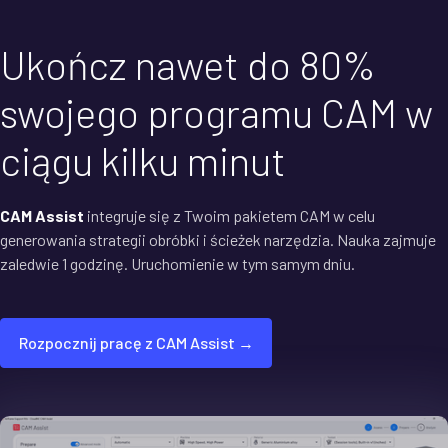
Ukończ nawet do 80%
swojego programu CAM w
ciągu kilku minut
CAM Assist
integruje się z Twoim pakietem CAM w celu
generowania strategii obróbki i ścieżek narzędzia. Nauka zajmuje
zaledwie 1 godzinę. Uruchomienie w tym samym dniu.
Rozpocznij pracę z CAM Assist →