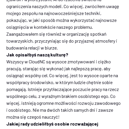
ograniczenia naszych modeli. Co więcej, zwróciłem uwagę
mojego zespołu na najnowocześniejsze techniki,
pokazując, w jaki sposób można wykorzystać najnowsze
osiągnięcia w kontekście naszego problemu.
Zaangażowałem się również w organizację spotkań
towarzyskich, przyczyniając się do przyjaznej atmosfery i
budowania relacji w biurze.
Jak opisałbyś naszą kulturę?
Wszyscy w CloudNC są wysoce zmotywowani i ciężko
pracują, starając się wykonać jak najlepszą pracę, aby
osiągnąć wspólny cel. Co więcej, jest to wysoce oparte na
współpracy środowisko, w którym ludzie chętnie sobie
pomagają. Istnieje przytłaczające poczucie pracy na rzecz
wspólnego celu, z wyraźnym brakiem osobistego ego. Co
więcej, istnieją ogromne możliwości rozwoju zawodowego
i osobistego. Nie ma dwóch takich samych dni i zawsze
można się czegoś nauczyć!
Jakiej rady udzieliłbyś osobie rozważającej