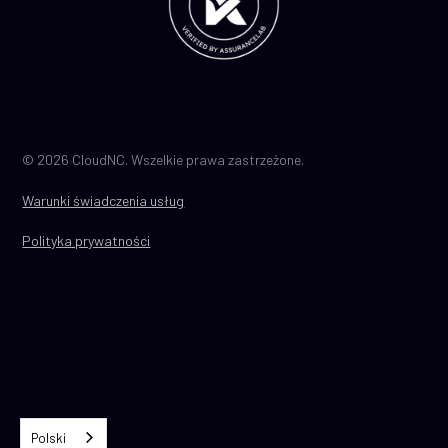
© 2026 CloudNC. Wszelkie prawa zastrzeżone.
Warunki świadczenia usług
Polityka prywatności
Polski