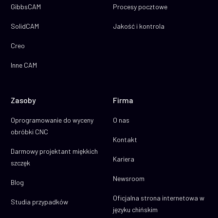
GibbsCAM
Procesy pocztowe
SolidCAM
Jakość i kontrola
Creo
Inne CAM
Zasoby
Firma
Oprogramowanie do wyceny
O nas
obróbki CNC
Kontakt
Darmowy projektant miękkich
Kariera
szczęk
Newsroom
Blog
Oficjalna strona internetowa w
Studia przypadków
języku chińskim