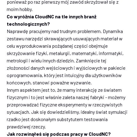
ponieważ po raz pierwszy mój zawód skrzyżował się z
moim hobby.
Co wyróżnia CloudNC na tle innych branż
technologicznych?
Naprawdę pracujemy nad trudnym problemem. Dynamika
zestawu narzędzi skrawających usuwających materiał w
celu wyprodukowania pożądanej części obejmuje
skrzyżowanie fizyki, metalurgii, matematyki, informatyki,
metrologii i wielu innych dziedzin. Zamknięcie tej
złożoności danych wejściowych i wyjściowych w pakiecie
oprogramowania, który jest intuicyjny dla użytkowników
końcowych, stanowi poważne wyzwanie.
Innym aspektem jest to, że mamy interakcję ze światem
fizycznym i to jest właśnie zaleta naszej fabryki - możemy
przeprowadzać fizyczne eksperymenty w rzeczywistych
sytuacjach. Jak się dowiedzieliśmy, idealny świat symulacji
rzadko jest doskonałym substytutem testowania
prawdziwej rzeczy.
Jak rozwinąłeś się podczas pracy w CloudNC?