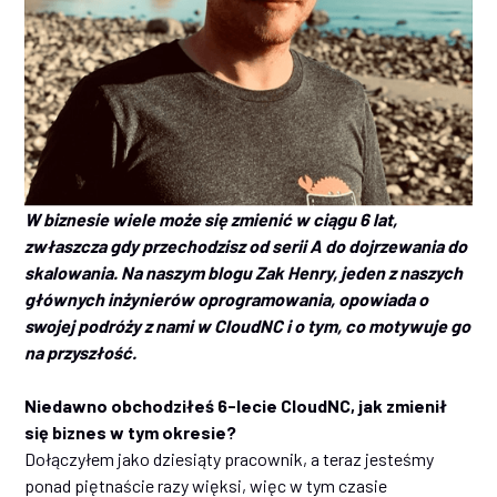
W biznesie wiele może się zmienić w ciągu 6 lat,
zwłaszcza gdy przechodzisz od serii A do dojrzewania do
skalowania. Na naszym blogu Zak Henry, jeden z naszych
głównych inżynierów oprogramowania, opowiada o
swojej podróży z nami w CloudNC i o tym, co motywuje go
na przyszłość.
Niedawno obchodziłeś 6-lecie CloudNC, jak zmienił
się biznes w tym okresie?
Dołączyłem jako dziesiąty pracownik, a teraz jesteśmy
ponad piętnaście razy więksi, więc w tym czasie