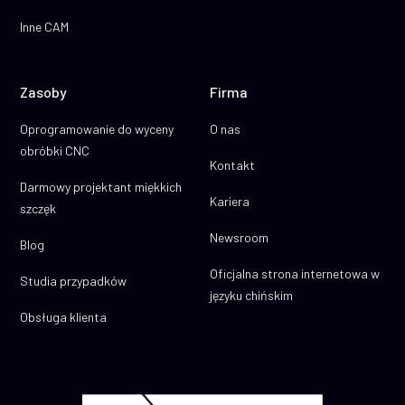
Inne CAM
Zasoby
Firma
Oprogramowanie do wyceny
O nas
obróbki CNC
Kontakt
Darmowy projektant miękkich
Kariera
szczęk
Newsroom
Blog
Oficjalna strona internetowa w
Studia przypadków
języku chińskim
Obsługa klienta