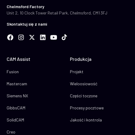
Chelmsford Factory
Unit 2, 10 Clock Tower Retail Park, Chelmsford, CM1 3FJ
Skontaktuj się z nami
CAM Assist
Produkcja
Fusion
Projekt
Mastercam
Wieloosiowość
Siemens NX
Części toczone
GibbsCAM
Procesy pocztowe
SolidCAM
Jakość i kontrola
Creo