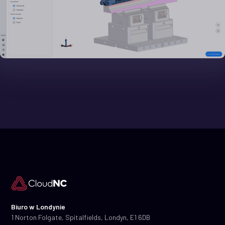
Biuro w Londynie
1 Norton Folgate, Spitalfields, Londyn, E1 6DB