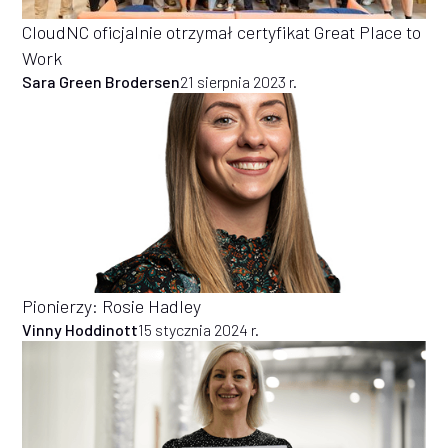
CloudNC oficjalnie otrzymał certyfikat Great Place to
Work
Sara Green Brodersen
21 sierpnia 2023 r.
Pionierzy: Rosie Hadley
Vinny Hoddinott
15 stycznia 2024 r.