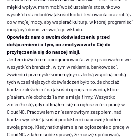
miękki wpływ, mam możliwość ustalenia stosunkowo
wysokich standardów jakości kodu i testowania oraz robię,
co w mojej mocy, aby wspierać kulturę, w której programiści
mogą być dumni ze swojego wkładu.
Opowiedz nam o swoim doświadczeniu przed
dołączeniem i o tym, co zmotywowało Cię do
przyłączenia się do naszej misji.
Jestem inżynierem oprogramowania, więc pracowałem we
wszystkich branżach, w tym w reklamie, bankowości,
żywieniu i przemyśle komercyjnym. Jedną wspólną cechą
tych wcześniejszych doświadczeń było to, że chociaż
bardzo zależało mi na jakości oprogramowania, które
pisałem, nie obchodziła mnie misja firmy. Wszystko
zmieniło się, gdy natknąłem się na ogłoszenie o pracę w
CloudNC. Pracowałem z niesamowitym zespołem, nad
bardzo wysokiej jakości produktem i naprawdę lubiłem
swoją pracę. Kiedy natknąłem się na ogłoszenie o pracę w
CloudNC, zdałem sobie sprawę, że muszę spróbować,