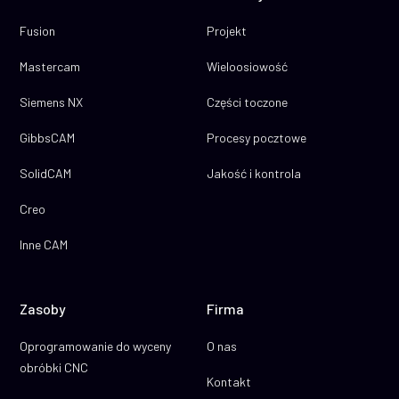
Fusion
Projekt
Mastercam
Wieloosiowość
Siemens NX
Części toczone
GibbsCAM
Procesy pocztowe
SolidCAM
Jakość i kontrola
Creo
Inne CAM
Zasoby
Firma
Oprogramowanie do wyceny
O nas
obróbki CNC
Kontakt