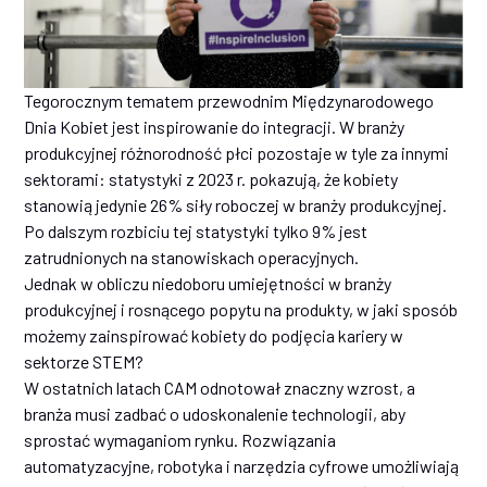
Tegorocznym tematem przewodnim Międzynarodowego
Dnia Kobiet jest inspirowanie do integracji. W branży
produkcyjnej różnorodność płci pozostaje w tyle za innymi
sektorami: statystyki z 2023 r. pokazują, że kobiety
stanowią jedynie 26% siły roboczej w branży produkcyjnej.
Po dalszym rozbiciu tej statystyki tylko 9% jest
zatrudnionych na stanowiskach operacyjnych.
Jednak w obliczu niedoboru umiejętności w branży
produkcyjnej i rosnącego popytu na produkty, w jaki sposób
możemy zainspirować kobiety do podjęcia kariery w
sektorze STEM?
W ostatnich latach CAM odnotował znaczny wzrost, a
branża musi zadbać o udoskonalenie technologii, aby
sprostać wymaganiom rynku. Rozwiązania
automatyzacyjne, robotyka i narzędzia cyfrowe umożliwiają