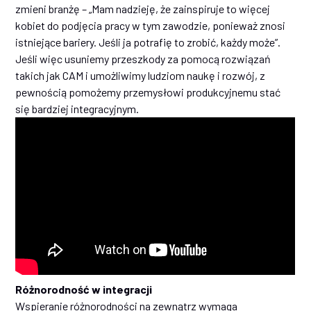
zmieni branżę – „Mam nadzieję, że zainspiruje to więcej
kobiet do podjęcia pracy w tym zawodzie, ponieważ znosi
istniejące bariery. Jeśli ja potrafię to zrobić, każdy może”.
Jeśli więc usuniemy przeszkody za pomocą rozwiązań
takich jak CAM i umożliwimy ludziom naukę i rozwój, z
pewnością pomożemy przemysłowi produkcyjnemu stać
się bardziej integracyjnym.
Różnorodność w integracji
Wspieranie różnorodności na zewnątrz wymaga