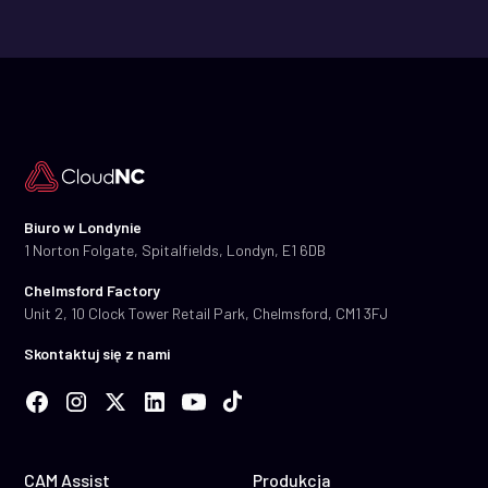
Biuro w Londynie
1 Norton Folgate, Spitalfields, Londyn, E1 6DB
Chelmsford Factory
Unit 2, 10 Clock Tower Retail Park, Chelmsford, CM1 3FJ
Skontaktuj się z nami
CAM Assist
Produkcja