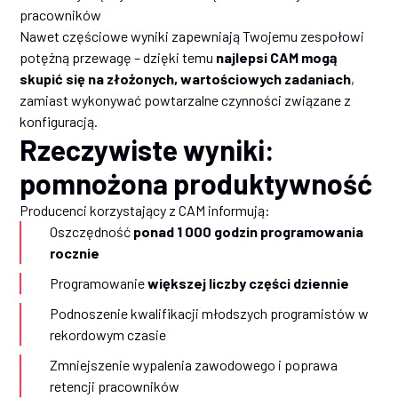
pracowników
Nawet częściowe wyniki zapewniają Twojemu zespołowi
potężną przewagę – dzięki temu
najlepsi CAM mogą
skupić się na złożonych, wartościowych zadaniach
,
zamiast wykonywać powtarzalne czynności związane z
konfiguracją.
Rzeczywiste wyniki:
pomnożona produktywność
Producenci korzystający z CAM informują:
Oszczędność
ponad 1 000 godzin programowania
rocznie
Programowanie
większej liczby części dziennie
Podnoszenie kwalifikacji młodszych programistów w
rekordowym czasie
Zmniejszenie wypalenia zawodowego i poprawa
retencji pracowników