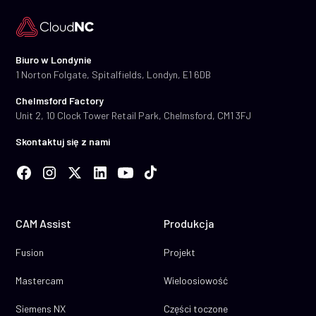
Biuro w Londynie
1 Norton Folgate, Spitalfields, Londyn, E1 6DB
Chelmsford Factory
Unit 2, 10 Clock Tower Retail Park, Chelmsford, CM1 3FJ
Skontaktuj się z nami
CAM Assist
Produkcja
Fusion
Projekt
Mastercam
Wieloosiowość
Siemens NX
Części toczone