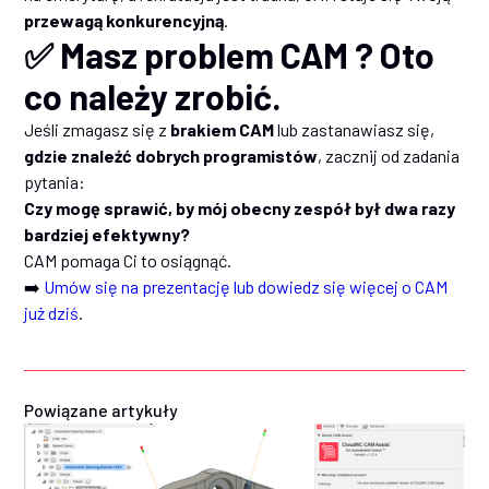
przewagą konkurencyjną
.
✅ Masz problem CAM ? Oto
co należy zrobić.
Jeśli zmagasz się z
brakiem CAM
lub zastanawiasz się,
gdzie znaleźć dobrych programistów
, zacznij od zadania
pytania:
Czy mogę sprawić, by mój obecny zespół był dwa razy
bardziej efektywny?
CAM pomaga Ci to osiągnąć.
➡️
Umów się na prezentację lub dowiedz się więcej o CAM
już dziś
.
Powiązane artykuły