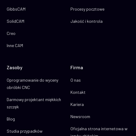
GibbsCAM
Procesy pocztowe
SolidCAM
Jakość i kontrola
Creo
Inne CAM
Zasoby
Firma
Oprogramowanie do wyceny
O nas
obróbki CNC
Kontakt
Darmowy projektant miękkich
Kariera
szczęk
Newsroom
Blog
Oficjalna strona internetowa w
Studia przypadków
języku chińskim