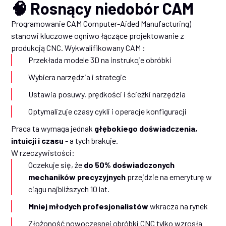
🧠 Rosnący niedobór CAM
Programowanie CAM Computer-Aided Manufacturing)
stanowi kluczowe ogniwo łączące projektowanie z
produkcją CNC. Wykwalifikowany CAM :
Przekłada modele 3D na instrukcje obróbki
Wybiera narzędzia i strategie
Ustawia posuwy, prędkości i ścieżki narzędzia
Optymalizuje czasy cykli i operacje konfiguracji
Praca ta wymaga jednak
głębokiego doświadczenia,
intuicji i czasu
- a tych brakuje.
W rzeczywistości:
Oczekuje się, że
do 50% doświadczonych
mechaników precyzyjnych
przejdzie na emeryturę w
ciągu najbliższych 10 lat.
Mniej młodych profesjonalistów
wkracza na rynek
Złożoność nowoczesnej obróbki CNC tylko wzrosła