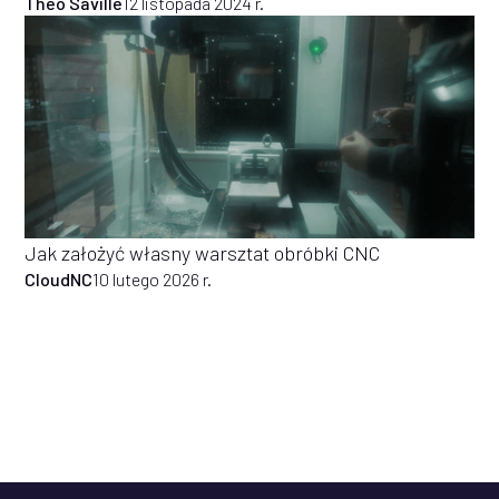
Theo Saville
12 listopada 2024 r.
Jak założyć własny warsztat obróbki CNC
CloudNC
10 lutego 2026 r.