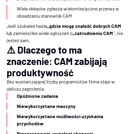
Wiele sklepów zgłasza wielomiesięczne przerwy w
obsadzaniu stanowisk CAM
Jeśli szukałeś hasła
„gdzie mogę znaleźć dobrych CAM
lub zamieściłeś wiele ogłoszeń o
„zatrudnieniu CAM
”, nie
jesteś sam.
⚠️ Dlaczego to ma
znaczenie: CAM zabijają
produktywność
Bez wystarczającej liczby programistów firma staje w
obliczu zagrożenia:
Opóźnione zadania
Niewykorzystane maszyny
Niewykorzystane możliwości uzyskania
przychodów
Przepracowani, wypaleni eksperci