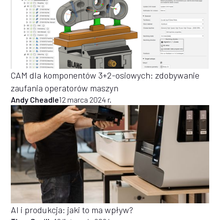
CAM dla komponentów 3+2-osiowych: zdobywanie
zaufania operatorów maszyn
Andy Cheadle
12 marca 2024 r.
AI i produkcja: jaki to ma wpływ?