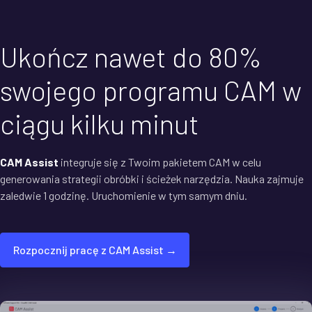
Ukończ nawet do 80%
swojego programu CAM w
ciągu kilku minut
CAM Assist
integruje się z Twoim pakietem CAM w celu
generowania strategii obróbki i ścieżek narzędzia. Nauka zajmuje
zaledwie 1 godzinę. Uruchomienie w tym samym dniu.
Rozpocznij pracę z CAM Assist →