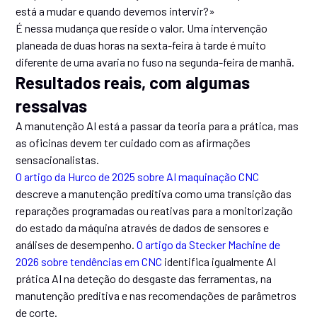
está a mudar e quando devemos intervir?»
É nessa mudança que reside o valor. Uma intervenção
planeada de duas horas na sexta-feira à tarde é muito
diferente de uma avaria no fuso na segunda-feira de manhã.
Resultados reais, com algumas
ressalvas
A manutenção AI está a passar da teoria para a prática, mas
as oficinas devem ter cuidado com as afirmações
sensacionalistas.
O artigo da Hurco de 2025 sobre AI maquinação CNC
descreve a manutenção preditiva como uma transição das
reparações programadas ou reativas para a monitorização
do estado da máquina através de dados de sensores e
análises de desempenho.
O artigo da Stecker Machine de
2026 sobre tendências em CNC
identifica igualmente AI
prática AI na deteção do desgaste das ferramentas, na
manutenção preditiva e nas recomendações de parâmetros
de corte.