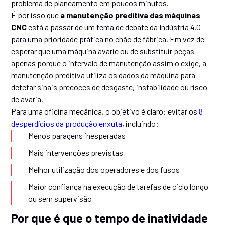
problema de planeamento em poucos minutos.
É por isso que
a manutenção preditiva das máquinas
CNC
está a passar de um tema de debate da Indústria 4.0
para uma prioridade prática no chão de fábrica. Em vez de
esperar que uma máquina avarie ou de substituir peças
apenas porque o intervalo de manutenção assim o exige, a
manutenção preditiva utiliza os dados da máquina para
detetar sinais precoces de desgaste, instabilidade ou risco
de avaria.
Para uma oficina mecânica, o objetivo é claro: evitar os
8
desperdícios da produção enxuta
, incluindo:
Menos paragens inesperadas
Mais intervenções previstas
Melhor utilização dos operadores e dos fusos
Maior confiança na execução de tarefas de ciclo longo
ou sem supervisão
Por que é que o tempo de inatividade