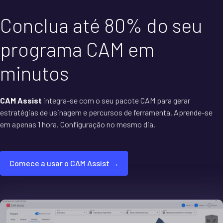
Conclua até 80% do seu
programa CAM em
minutos
CAM Assist
integra-se com o seu pacote CAM para gerar
estratégias de usinagem e percursos de ferramenta. Aprende-se
em apenas 1 hora. Configuração no mesmo dia.
Comece a usar o CAM Assist →