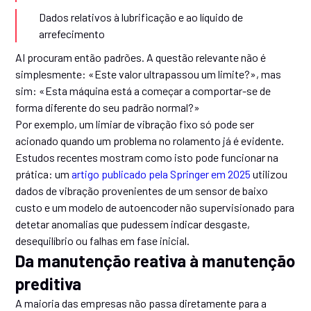
Dados relativos à lubrificação e ao líquido de
arrefecimento
AI procuram então padrões. A questão relevante não é
simplesmente: «Este valor ultrapassou um limite?», mas
sim: «Esta máquina está a começar a comportar-se de
forma diferente do seu padrão normal?»
Por exemplo, um limiar de vibração fixo só pode ser
acionado quando um problema no rolamento já é evidente.
Estudos recentes mostram como isto pode funcionar na
prática: um
artigo publicado pela Springer em 2025
utilizou
dados de vibração provenientes de um sensor de baixo
custo e um modelo de autoencoder não supervisionado para
detetar anomalias que pudessem indicar desgaste,
desequilíbrio ou falhas em fase inicial.
Da manutenção reativa à manutenção
preditiva
A maioria das empresas não passa diretamente para a