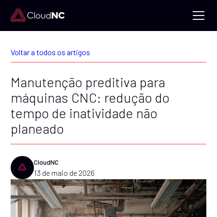
Voltar a todos os artigos
Manutenção preditiva para
máquinas CNC: redução do
tempo de inatividade não
planeado
CloudNC
13 de maio de 2026