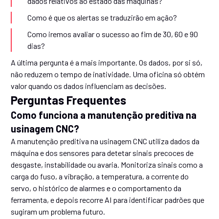
dados relativos ao estado das máquinas?
Como é que os alertas se traduzirão em ação?
Como iremos avaliar o sucesso ao fim de 30, 60 e 90
dias?
A última pergunta é a mais importante. Os dados, por si só,
não reduzem o tempo de inatividade. Uma oficina só obtém
valor quando os dados influenciam as decisões.
Perguntas Frequentes
Como funciona a manutenção preditiva na
usinagem CNC?
A manutenção preditiva na usinagem CNC utiliza dados da
máquina e dos sensores para detetar sinais precoces de
desgaste, instabilidade ou avaria. Monitoriza sinais como a
carga do fuso, a vibração, a temperatura, a corrente do
servo, o histórico de alarmes e o comportamento da
ferramenta, e depois recorre AI para identificar padrões que
sugiram um problema futuro.