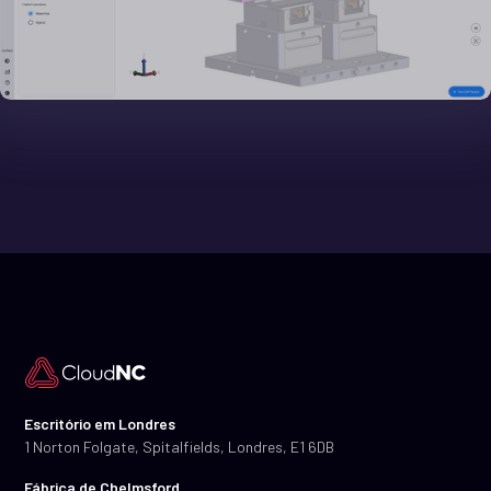
Escritório em Londres
1 Norton Folgate, Spitalfields, Londres, E1 6DB
Fábrica de Chelmsford