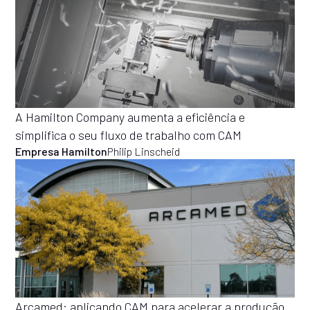
A Hamilton Company aumenta a eficiência e
simplifica o seu fluxo de trabalho com CAM
Empresa Hamilton
Philip Linscheid
Arcamed: aplicando CAM para acelerar a produção