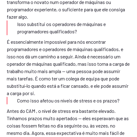
transforma o novato num operador de máquinas ou
programador experiente, o suficiente para que ele consiga
fazer algo.
Isso substitui os operadores de máquinas e
programadores qualificados?
É essencialmente impossível para nós encontrar
programadores e operadores de máquinas qualificados, e
isso nos dá um caminho a seguir. Ainda é necessário um
operador de máquinas qualificado, mas isso torna a carga de
trabalho muito mais ampla — uma pessoa pode assumir
mais tarefas. É como ter um colega de equipa que pode
substituí-lo quando está a ficar cansado, e ele pode assumir
a carga por si.
Como isso afetou os níveis de stress e os prazos?
Antes do CAM , o nível de stress era bastante elevado.
Tínhamos prazos muito apertados — eles esperavam que as
coisas fossem feitas no dia seguinte ou, às vezes, no
mesmo dia. Agora, essa expectativa é muito mais fácil de