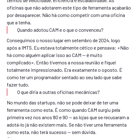
termos de velocidade, eficiência e escalabilidade. As
oficinas que não adotarem este tipo de ferramenta acabarão
por desaparecer. Não há como competir com uma oficina
que a tenha.
Quando adotou CAM e o que o convenceu?
Conseguimos o nosso lugar em setembro de 2024, logo
após a IMTS. Eu estava totalmente cético e pensava: «Não
há como alguém aplicar isso ao CAM — é muito
complicado». Então tivemos a nossa reunião e fiquei
totalmente impressionado. Era exatamente o oposto. É
como ter um programador sentado ao seu lado que sabe
fazer tudo.
O que diria a outras oficinas mecânicas?
No mundo das startups, não se pode deixar de ter uma
ferramenta como esta. É como quando CAM surgiu pela
primeira vez nos anos 80 e 90 — as lojas que se recusaram a
adotá-lo já não existem mais. Se não tiver uma ferramenta
como esta, não terá sucesso — sem dúvida.