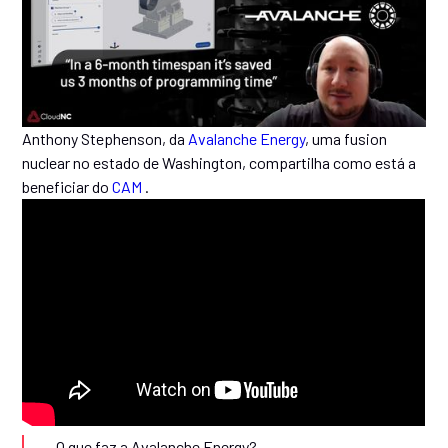
Anthony Stephenson, da
Avalanche Energy
, uma fusion
nuclear no estado de Washington, compartilha como está a
beneficiar do
CAM
.
O que faz a Avalanche Energy?