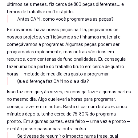
últimos seis meses, fiz cerca de 860 peças diferentes... e
temos de trabalhar muito rápido.
Antes CAM , como você programava as peças?
Entrávamos, havia novas peças na fila, pegávamos os
nossos projetos, verificávamos se tínhamos material e
começávamos a programar. Algumas peças podem ser
programadas rapidamente, mas outras são ricas em
recursos, com centenas de funcionalidades. Eu conseguia
fazer uma boa parte do trabalho bruto em cerca de quatro
horas — metade do meu dia era gasto a programar.
Que diferença faz CAM no dia a dia?
Isso faz com que, às vezes, eu consiga fazer algumas partes
no mesmo dia. Algo que levaria horas para programar,
consigo fazer em minutos. Basta clicar num botão e, cinco
minutos depois, tenho cerca de 75-80% do programa
pronto. Em algumas partes, está feito — uma vez e pronto —
e então posso passar para outra coisa.
Se tivesse de resumir o impacto numa frase, qual