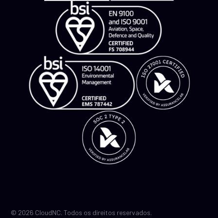
© 2026 CloudNC. Todos os direitos reservados.