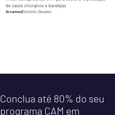
de casos cirúrgicos e bandejas
Arcamed
Dominic Desalvo
Conclua até 80% do seu
programa CAM em