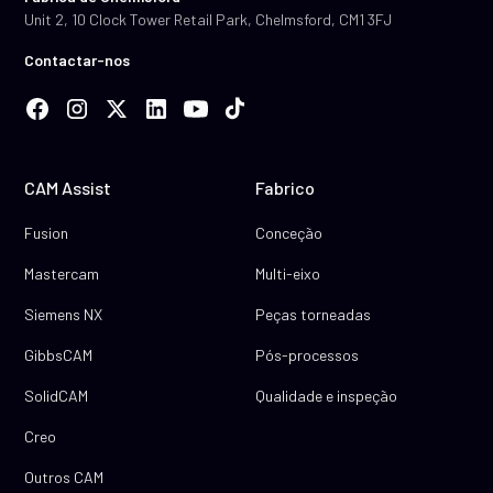
Unit 2, 10 Clock Tower Retail Park, Chelmsford, CM1 3FJ
Contactar-nos
CAM Assist
Fabrico
Fusion
Conceção
Mastercam
Multi-eixo
Siemens NX
Peças torneadas
GibbsCAM
Pós-processos
SolidCAM
Qualidade e inspeção
Creo
Outros CAM