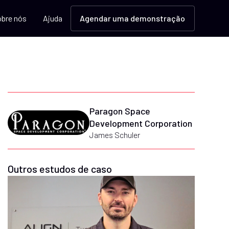
bre nós
Ajuda
Agendar uma demonstração
Paragon Space
Development Corporation
James Schuler
Outros estudos de caso