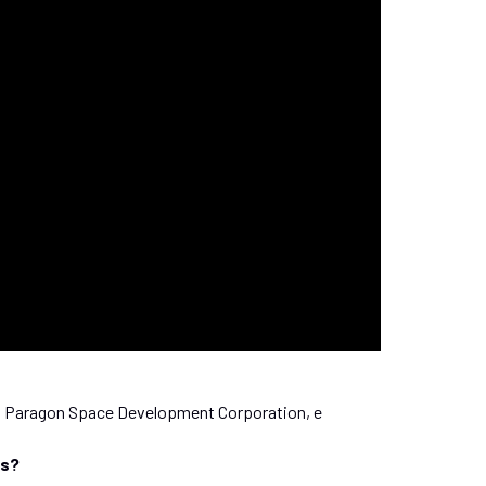
a Paragon Space Development Corporation, e
es?