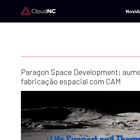
Novid
Paragon Space Development: aumen
fabricação espacial com CAM