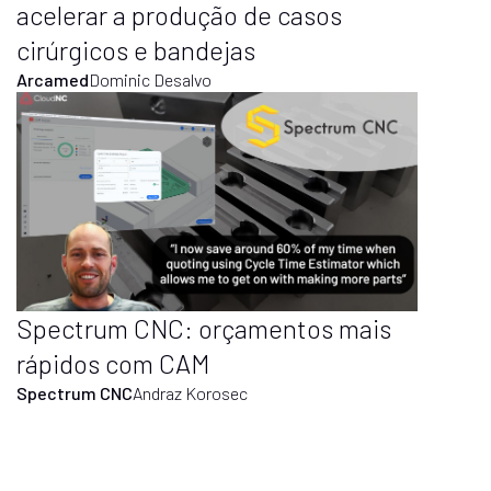
acelerar a produção de casos
cirúrgicos e bandejas
Arcamed
Dominic Desalvo
Spectrum CNC: orçamentos mais
rápidos com CAM
Spectrum CNC
Andraz Korosec