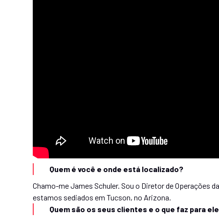
Quem é você e onde está localizado?
Chamo-me James Schuler. Sou o Diretor de Operações d
estamos sediados em Tucson, no Arizona.
Quem são os seus clientes e o que faz para el