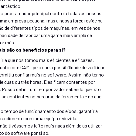
fantástico.
o programador principal controla todas as nossas
uma empresa pequena, mas a nossa força reside na
 de diferentes tipos de máquinas, em vez de nos
apacidade de fabricar uma gama mais ampla de
por mês.
is são os benefícios para si?
ria que nos tornou mais eficientes e eficazes.
to com CAM , pelo que a possibilidade de verificar
permitiu confiar mais no software. Assim, não tenho
 de duas ou três horas. Eles ficam contentes por
u. Posso definir um temporizador sabendo que isto
m-se confiantes no percurso da ferramenta e no que
o tempo de funcionamento dos eixos, garantir a
r rendimento com uma equipa reduzida.
 não tivéssemos feito mais nada além de as utilizar
o do software por si só.