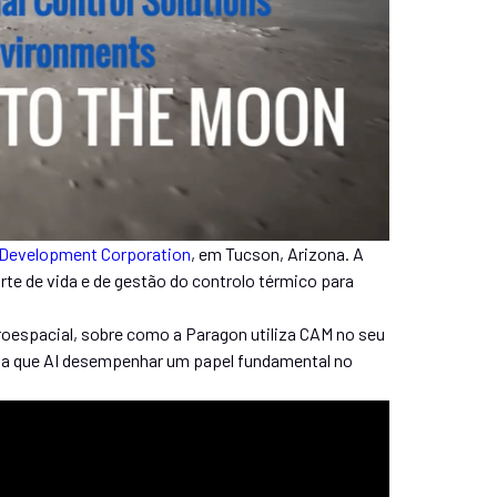
Development Corporation
, em Tucson, Arizona. A
te de vida e de gestão do controlo térmico para
oespacial, sobre como a Paragon utiliza CAM no seu
dita que AI desempenhar um papel fundamental no