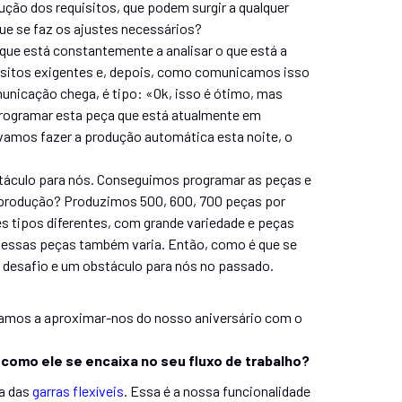
ução dos requisitos, que podem surgir a qualquer
e se faz os ajustes necessários?
que está constantemente a analisar o que está a
uisitos exigentes e, depois, como comunicamos isso
unicação chega, é tipo: «Ok, isso é ótimo, mas
programar esta peça que está atualmente em
vamos fazer a produção automática esta noite, o
stáculo para nós. Conseguimos programar as peças e
a produção? Produzimos 500, 600, 700 peças por
s tipos diferentes, com grande variedade e peças
dessas peças também varia. Então, como é que se
 desafio e um obstáculo para nós no passado.
amos a aproximar-nos do nosso aniversário com o
como ele se encaixa no seu fluxo de trabalho?
sa das
garras flexíveis
. Essa é a nossa funcionalidade