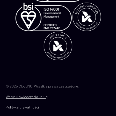
© 2026 CloudNC. Wszelkie prawa zastrzeżone.
Warunki świadczenia usług
Polityka prywatności