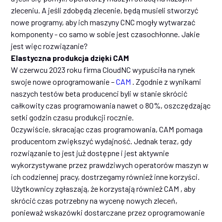
zleceniu. A jeśli zdobędą zlecenie, będą musieli stworzyć
nowe programy, aby ich maszyny CNC mogły wytwarzać
komponenty - co samo w sobie jest czasochłonne. Jakie
jest więc rozwiązanie?
Elastyczna produkcja dzięki CAM
W czerwcu 2023 roku firma CloudNC wypuściła na rynek
swoje nowe oprogramowanie –
CAM
. Zgodnie z wynikami
naszych testów beta producenci byli w stanie skrócić
całkowity czas programowania nawet o 80%, oszczędzając
setki godzin czasu produkcji rocznie.
Oczywiście, skracając czas programowania, CAM pomaga
producentom zwiększyć wydajność. Jednak teraz, gdy
rozwiązanie to jest już dostępne i jest aktywnie
wykorzystywane przez prawdziwych operatorów maszyn w
ich codziennej pracy, dostrzegamy również inne korzyści.
Użytkownicy zgłaszają, że korzystają również CAM , aby
skrócić czas potrzebny na wycenę nowych zleceń,
ponieważ wskazówki dostarczane przez oprogramowanie