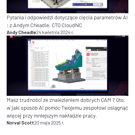
Pytania i odpowiedzi dotyczące cięcia parametrów AI
: z Andym Cheadle, CTO CloudNC
Andy Cheadle
24 kwietnia 2024 r.
Masz trudności ze znalezieniem dobrych CAM ? Oto,
w jaki sposób AI pomóc Twojemu zespołowi osiągnąć
więcej przy mniejszym nakładzie pracy.
Norval Scott
20 maja 2025 r.