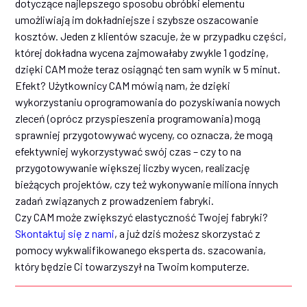
dotyczące najlepszego sposobu obróbki elementu
umożliwiają im dokładniejsze i szybsze oszacowanie
kosztów. Jeden z klientów szacuje, że w przypadku części,
której dokładna wycena zajmowałaby zwykle 1 godzinę,
dzięki CAM może teraz osiągnąć ten sam wynik w 5 minut.
Efekt? Użytkownicy CAM mówią nam, że dzięki
wykorzystaniu oprogramowania do pozyskiwania nowych
zleceń (oprócz przyspieszenia programowania) mogą
sprawniej przygotowywać wyceny, co oznacza, że mogą
efektywniej wykorzystywać swój czas – czy to na
przygotowywanie większej liczby wycen, realizację
bieżących projektów, czy też wykonywanie miliona innych
zadań związanych z prowadzeniem fabryki.
Czy CAM może zwiększyć elastyczność Twojej fabryki?
Skontaktuj się z nami
, a już dziś możesz skorzystać z
pomocy wykwalifikowanego eksperta ds. szacowania,
który będzie Ci towarzyszył na Twoim komputerze.