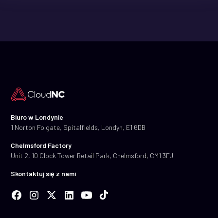
Biuro w Londynie
1 Norton Folgate, Spitalfields, Londyn, E1 6DB
Chelmsford Factory
Unit 2, 10 Clock Tower Retail Park, Chelmsford, CM1 3FJ
Skontaktuj się z nami