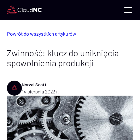
Powrót do wszystkich artykułów
Zwinność: klucz do uniknięcia
spowolnienia produkcji
Norval Scott
14 sierpnia 2023 r.