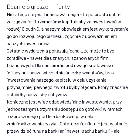
Dbanie o grosze - i funty
Nic z tego nie jest finansową magią - to po prostu dobre
zarządzanie. Otrzymaliśmy kapitał, aby zainwestować w
rozwój CloudNC, a naszym obowiązkiem jest wykorzystanie
go do rozwoju tego biznesu, zgodnie z upoważnieniem
naszych inwestorów.
Ostatnie wydarzenia pokazują jednak, że może to być
zdradliwe - nawet dla uznanych, szanowanych firm
finansowych. Dla nas, biorąc pod uwagę środowisko
inflacyjne i naszą wieloletnią ścieżkę wydatków, brak
inwestowania naszego kapitału w celu uzyskania
przynajmniej pewnego zwrotu byłby błędem, który znacznie
osłabiłby naszą siłę nabywczą.
Konieczne jest więc odpowiedzialne inwestowanie, przy
jednoczesnym utrzymaniu dostępu do gotówki w ramach
rozproszonego portfela bankowego w celu
zminimalizowania ryzyka. Ostatecznie nikt nie jest w stanie
przewidzieć runu na bank (ani nawet krachu banku!) - ale