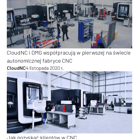
CloudNC i DMG współpracują w pierwszej na świecie
autonomicznej fabryce CNC
CloudNC
4 listopada 2020 r.
Jak pozyskać klientów w CNC