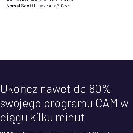
Norval Scott
19 września 2025 r.
Ukończ nawet do 80%
swojego programu CAM w
ciągu kilku minut