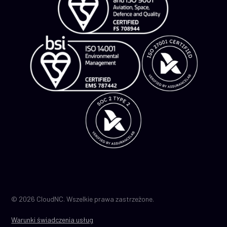
© 2026 CloudNC. Wszelkie prawa zastrzeżone.
Warunki świadczenia usług