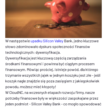
W następstwie
upadku Silicon Valley
Bank, jedno kluczowe
słowo zdominowało dyskurs społeczności finansów
technologicznych: dywersyfikacja.
Dywersyfikacja jest kluczową częścią zarządzania
środkami finansowymi i powinna być ciągłym procesem
finansowym. Mówiąc prościej, istnieje powód, dla którego
trzymanie wszystkich jajek w jednym koszyku jest złe - jeśli
koszyk nagle znajdzie się poza zasięgiem z jakiegokolwiek
powodu, możesz mieć kłopoty!
W CloudNC, na wczesnych etapach rozwoju firmy, nasze
potrzeby finansowe były w większości zaspokajane przez
jeden podmiot - Silicon Valley Bank - co mogło spowodować