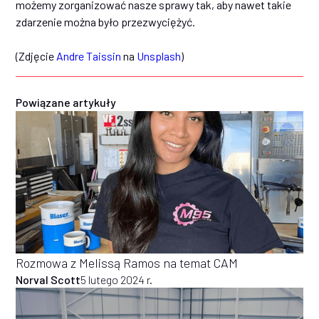
możemy zorganizować nasze sprawy tak, aby nawet takie
zdarzenie można było przezwyciężyć.
(Zdjęcie
Andre Taissin
na
Unsplash
)
Powiązane artykuły
Rozmowa z Melissą Ramos na temat CAM
Norval Scott
5 lutego 2024 r.