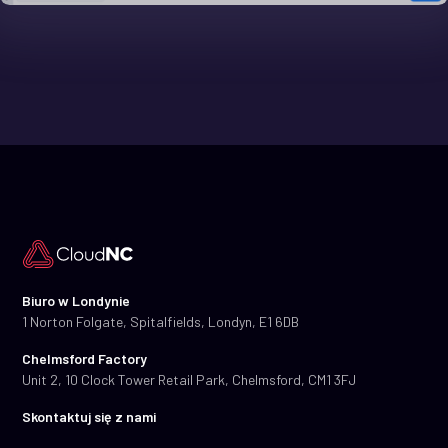
Biuro w Londynie
1 Norton Folgate, Spitalfields, Londyn, E1 6DB
Chelmsford Factory
Unit 2, 10 Clock Tower Retail Park, Chelmsford, CM1 3FJ
Skontaktuj się z nami