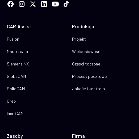
CAM Assist
Produkcja
Fusion
Projekt
Mastercam
Wieloosiowość
Siemens NX
Części toczone
GibbsCAM
Procesy pocztowe
SolidCAM
Jakość i kontrola
Creo
Inne CAM
Zasoby
Firma