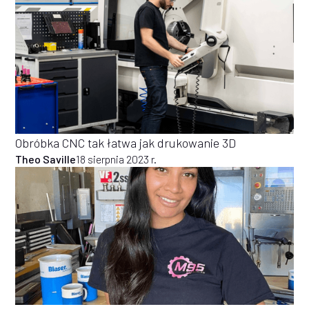
Obróbka CNC tak łatwa jak drukowanie 3D
Theo Saville
18 sierpnia 2023 r.