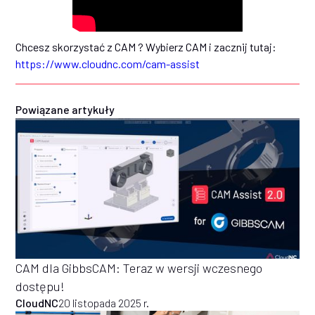
Chcesz skorzystać z CAM ? Wybierz CAM i zacznij tutaj:
https://www.cloudnc.com/cam-assist
Powiązane artykuły
CAM dla GibbsCAM: Teraz w wersji wczesnego
dostępu!
CloudNC
20 listopada 2025 r.