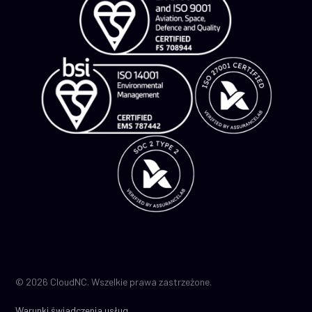
© 2026 CloudNC. Wszelkie prawa zastrzeżone.
Warunki świadczenia usług