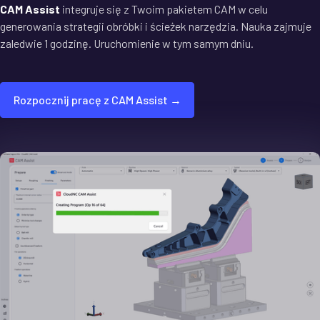
CAM Assist
integruje się z Twoim pakietem CAM w celu
generowania strategii obróbki i ścieżek narzędzia. Nauka zajmuje
zaledwie 1 godzinę. Uruchomienie w tym samym dniu.
Rozpocznij pracę z CAM Assist →