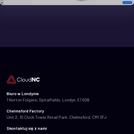
Biuro w Londynie
1 Norton Folgate, Spitalfields, Londyn, E1 6DB
Chelmsford Factory
Unit 2, 10 Clock Tower Retail Park, Chelmsford, CM1 3FJ
Skontaktuj się z nami