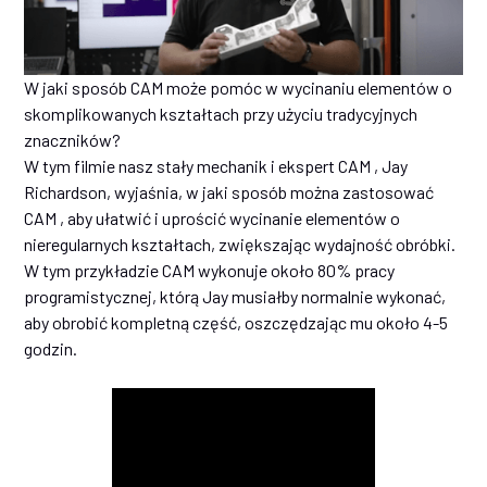
W jaki sposób CAM może pomóc w wycinaniu elementów o
skomplikowanych kształtach przy użyciu tradycyjnych
znaczników?
W tym filmie nasz stały mechanik i ekspert CAM , Jay
Richardson, wyjaśnia, w jaki sposób można zastosować
CAM , aby ułatwić i uprościć wycinanie elementów o
nieregularnych kształtach, zwiększając wydajność obróbki.
W tym przykładzie CAM wykonuje około 80% pracy
programistycznej, którą Jay musiałby normalnie wykonać,
aby obrobić kompletną część, oszczędzając mu około 4-5
godzin.