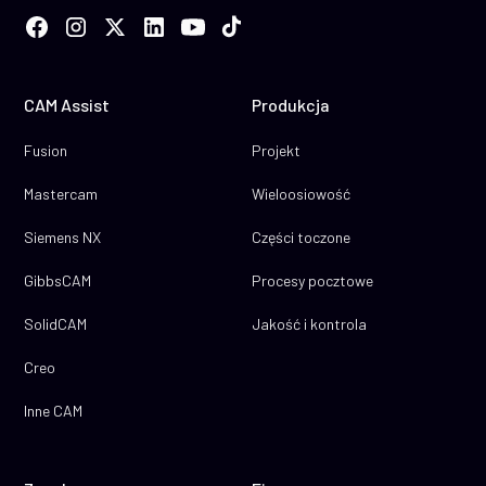
CAM Assist
Produkcja
Fusion
Projekt
Mastercam
Wieloosiowość
Siemens NX
Części toczone
GibbsCAM
Procesy pocztowe
SolidCAM
Jakość i kontrola
Creo
Inne CAM