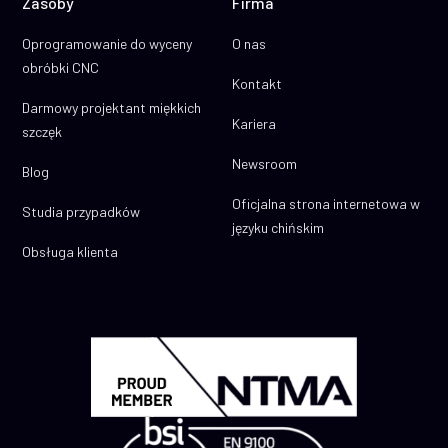
Zasoby
Firma
Oprogramowanie do wyceny
O nas
obróbki CNC
Kontakt
Darmowy projektant miękkich
Kariera
szczęk
Newsroom
Blog
Oficjalna strona internetowa w
Studia przypadków
języku chińskim
Obsługa klienta