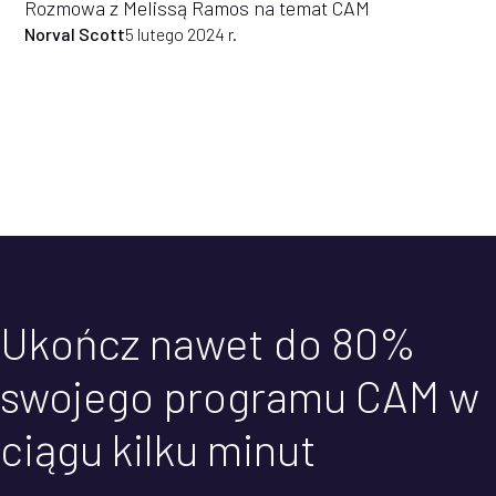
Rozmowa z Melissą Ramos na temat CAM
Norval Scott
5 lutego 2024 r.
Ukończ nawet do 80%
swojego programu CAM w
ciągu kilku minut