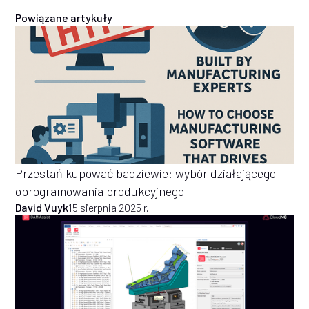
Powiązane artykuły
Przestań kupować badziewie: wybór działającego
oprogramowania produkcyjnego
David Vuyk
15 sierpnia 2025 r.