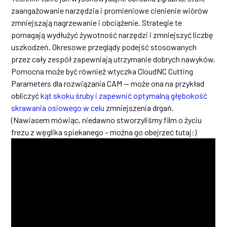
zaangażowanie narzędzia i promieniowe cienienie wiórów
zmniejszają nagrzewanie i obciążenie. Strategie te
pomagają wydłużyć żywotność narzędzi i zmniejszyć liczbę
uszkodzeń. Okresowe przeglądy podejść stosowanych
przez cały zespół zapewniają utrzymanie dobrych nawyków.
Pomocna może być również wtyczka CloudNC Cutting
Parameters dla rozwiązania CAM — może ona na przykład
obliczyć
kąt skoku śruby i zapewnić optymalną głębokość
skrawania osiowego w celu
zmniejszenia drgań.
(Nawiasem mówiąc, niedawno stworzyliśmy film o życiu
frezu z węglika spiekanego – można go obejrzeć tutaj:)