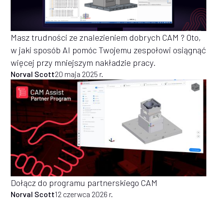
Masz trudności ze znalezieniem dobrych CAM ? Oto,
w jaki sposób AI pomóc Twojemu zespołowi osiągnąć
więcej przy mniejszym nakładzie pracy.
Norval Scott
20 maja 2025 r.
Dołącz do programu partnerskiego CAM
Norval Scott
12 czerwca 2026 r.