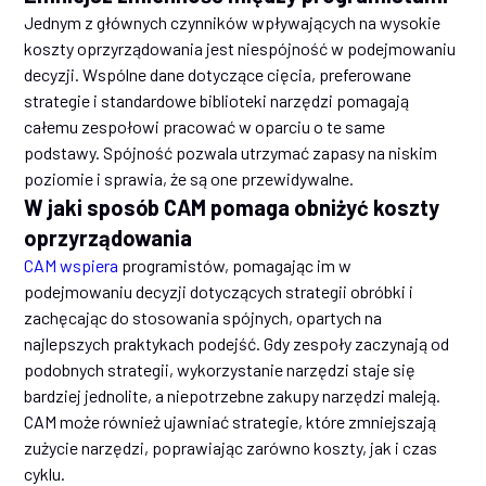
Jednym z głównych czynników wpływających na wysokie
koszty oprzyrządowania jest niespójność w podejmowaniu
decyzji. Wspólne dane dotyczące cięcia, preferowane
strategie i standardowe biblioteki narzędzi pomagają
całemu zespołowi pracować w oparciu o te same
podstawy. Spójność pozwala utrzymać zapasy na niskim
poziomie i sprawia, że są one przewidywalne.
W jaki sposób CAM pomaga obniżyć koszty
oprzyrządowania
CAM wspiera
programistów, pomagając im w
podejmowaniu decyzji dotyczących strategii obróbki i
zachęcając do stosowania spójnych, opartych na
najlepszych praktykach podejść. Gdy zespoły zaczynają od
podobnych strategii, wykorzystanie narzędzi staje się
bardziej jednolite, a niepotrzebne zakupy narzędzi maleją.
CAM może również ujawniać strategie, które zmniejszają
zużycie narzędzi, poprawiając zarówno koszty, jak i czas
cyklu.