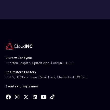
Biuro w Londynie
1 Norton Folgate, Spitalfields, Londyn, E1 6DB
Chelmsford Factory
Unit 2, 10 Clock Tower Retail Park, Chelmsford, CM1 3FJ
Skontaktuj się z nami