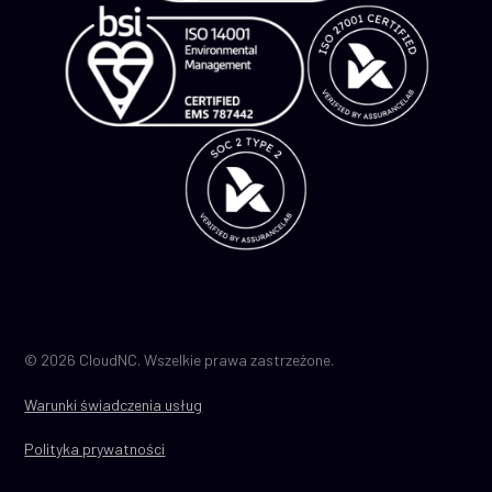
© 2026 CloudNC. Wszelkie prawa zastrzeżone.
Warunki świadczenia usług
Polityka prywatności