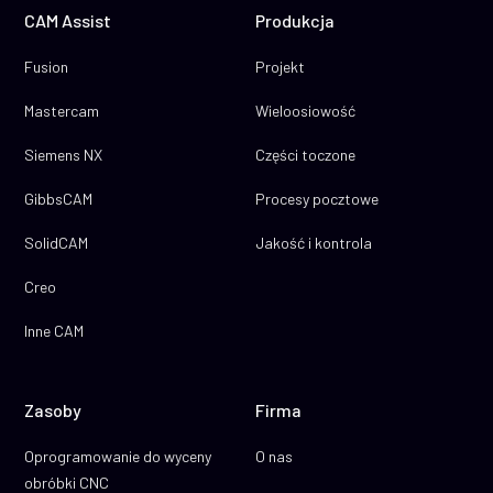
CAM Assist
Produkcja
Fusion
Projekt
Mastercam
Wieloosiowość
Siemens NX
Części toczone
GibbsCAM
Procesy pocztowe
SolidCAM
Jakość i kontrola
Creo
Inne CAM
Zasoby
Firma
Oprogramowanie do wyceny
O nas
obróbki CNC