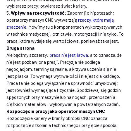
wybierasz pracy; otwierasz świat kariery.
5.
Wpływ na rzeczywistość:
Zapomnij o hipotezach;
operatorzy maszyn CNC wytwarzają
rzeczy, które mają
znaczenie
. Mówimy tu o komponentach wykorzystywanych
w technice medycznej, lotnictwie, motoryzacji i nie tylko. To
praca, która wydaje się wartościowa, ponieważ taka jest.
Druga strona
Ale bądźmy szczerzy:
praca nie jest łatwa
, a to oznacza, że
nie jest pozbawiona presji. Precyzja nie podlega
negocjacjom, terminy są realne, a krzywa uczenia się nie
jest płaska. To wymaga wytrwałości i nie jest dla każdego.
Praca ta nie polega wyłącznie na sprawności umysłowej;
jest również wymagająca fizycznie. Spodziewaj się godzin
spędzonych przy maszynie lub na nogach, przenoszenia
ciężkich materiałów i wykonywania powtarzalnych zadań.
Rozpoczęcie pracy jako operator maszyn CNC
Rozpoczęcie kariery w branży obróbki CNC oznacza
rozpoczęcie szkolenia technicznego i przyjęcie sposobu