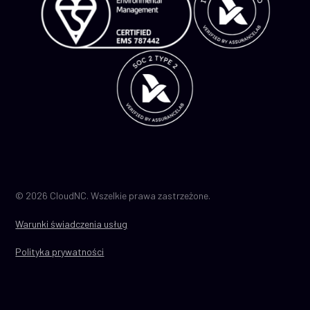
© 2026 CloudNC. Wszelkie prawa zastrzeżone.
Warunki świadczenia usług
Polityka prywatności