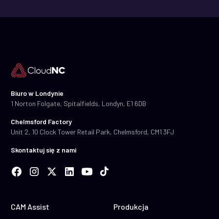
Biuro w Londynie
1 Norton Folgate, Spitalfields, Londyn, E1 6DB
Chelmsford Factory
Unit 2, 10 Clock Tower Retail Park, Chelmsford, CM1 3FJ
Skontaktuj się z nami
CAM Assist
Produkcja