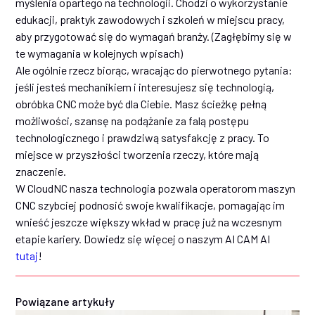
myślenia opartego na technologii. Chodzi o wykorzystanie
edukacji, praktyk zawodowych i szkoleń w miejscu pracy,
aby przygotować się do wymagań branży. (Zagłębimy się w
te wymagania w kolejnych wpisach)
Ale ogólnie rzecz biorąc, wracając do pierwotnego pytania:
jeśli jesteś mechanikiem i interesujesz się technologią,
obróbka CNC może być dla Ciebie. Masz ścieżkę pełną
możliwości, szansę na podążanie za falą postępu
technologicznego i prawdziwą satysfakcję z pracy. To
miejsce w przyszłości tworzenia rzeczy, które mają
znaczenie.
W CloudNC nasza technologia pozwala operatorom maszyn
CNC szybciej podnosić swoje kwalifikacje, pomagając im
wnieść jeszcze większy wkład w pracę już na wczesnym
etapie kariery. Dowiedz się więcej o naszym AI CAM AI
tutaj
!
Powiązane artykuły