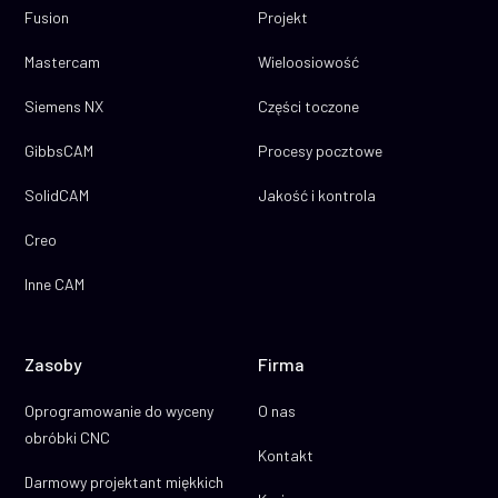
Fusion
Projekt
Mastercam
Wieloosiowość
Siemens NX
Części toczone
GibbsCAM
Procesy pocztowe
SolidCAM
Jakość i kontrola
Creo
Inne CAM
Zasoby
Firma
Oprogramowanie do wyceny
O nas
obróbki CNC
Kontakt
Darmowy projektant miękkich