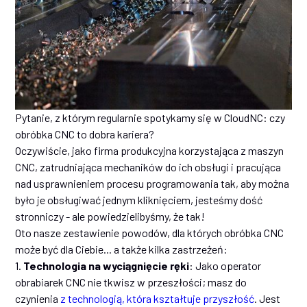
Pytanie, z którym regularnie spotykamy się w CloudNC: czy
obróbka CNC to dobra kariera?
Oczywiście, jako firma produkcyjna korzystająca z maszyn
CNC, zatrudniająca mechaników do ich obsługi i pracująca
nad usprawnieniem procesu programowania tak, aby można
było je obsługiwać jednym kliknięciem, jesteśmy dość
stronniczy - ale powiedzielibyśmy, że tak!
Oto nasze zestawienie powodów, dla których obróbka CNC
może być dla Ciebie... a także kilka zastrzeżeń:
1.
Technologia na wyciągnięcie ręki
: Jako operator
obrabiarek CNC nie tkwisz w przeszłości; masz do
czynienia
z technologią, która kształtuje przyszłość
. Jest