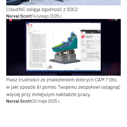
CloudNC osiąga zgodność z SOC2
Norval Scott
14 lutego 2025 r.
Masz trudności ze znalezieniem dobrych CAM ? Oto,
w jaki sposób AI pomóc Twojemu zespołowi osiągnąć
więcej przy mniejszym nakładzie pracy.
Norval Scott
20 maja 2025 r.