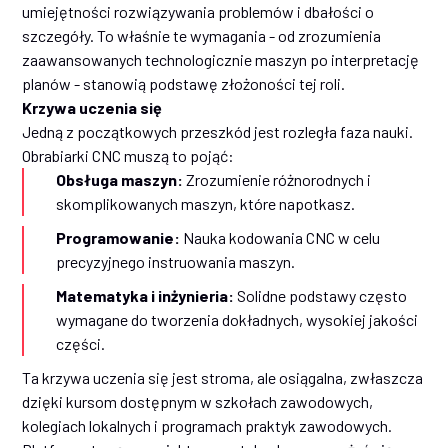
umiejętności rozwiązywania problemów i dbałości o
szczegóły. To właśnie te wymagania - od zrozumienia
zaawansowanych technologicznie maszyn po interpretację
planów - stanowią podstawę złożoności tej roli.
Krzywa uczenia się
Jedną z początkowych przeszkód jest rozległa faza nauki.
Obrabiarki CNC muszą to pojąć:
Obsługa maszyn:
Zrozumienie różnorodnych i
skomplikowanych maszyn, które napotkasz.
Programowanie:
Nauka kodowania CNC w celu
precyzyjnego instruowania maszyn.
Matematyka i inżynieria:
Solidne podstawy często
wymagane do tworzenia dokładnych, wysokiej jakości
części.
Ta krzywa uczenia się jest stroma, ale osiągalna, zwłaszcza
dzięki kursom dostępnym w szkołach zawodowych,
kolegiach lokalnych i programach praktyk zawodowych.