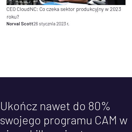
CEO CloudNC: Co czeka sektor produkcyjny w 2023
roku?
Norval Scott
26 stycznia 2023 r.
Ukończ nawet do 80%
swojego programu CAM w