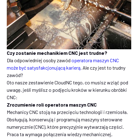
Czy zostanie mechanikiem CNC jest trudne?
Dla odpowiedniej osoby zawód
operatora maszyn CNC
może być satysfakcjonującą karierą
. Ale czy jest to trudny
zawód?
Oto nasze zestawienie CloudNC tego, co musisz wziąć pod
uwagę, jeśli myślisz o podjęciu kroków w kierunku obróbki
CNC:
Zrozumienie roli operatora maszyn CNC
Mechanicy CNC stoją na przecięciu technologii i rzemiosła.
Obsługują, konserwują i programują maszyny sterowane
numerycznie (CNC), które precyzyjnie wytwarzają części.
Praca ta wymaga połączenia wiedzy mechanicznej,