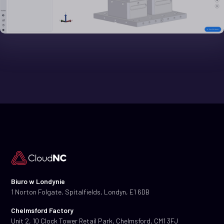
Biuro w Londynie
1 Norton Folgate, Spitalfields, Londyn, E1 6DB
Chelmsford Factory
Unit 2, 10 Clock Tower Retail Park, Chelmsford, CM1 3FJ