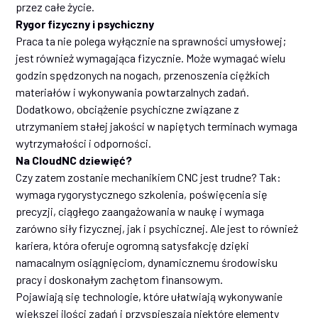
przez całe życie.
Rygor fizyczny i psychiczny
Praca ta nie polega wyłącznie na sprawności umysłowej;
jest również wymagająca fizycznie. Może wymagać wielu
godzin spędzonych na nogach, przenoszenia ciężkich
materiałów i wykonywania powtarzalnych zadań.
Dodatkowo, obciążenie psychiczne związane z
utrzymaniem stałej jakości w napiętych terminach wymaga
wytrzymałości i odporności.
Na CloudNC dziewięć?
Czy zatem zostanie mechanikiem CNC jest trudne? Tak:
wymaga rygorystycznego szkolenia, poświęcenia się
precyzji, ciągłego zaangażowania w naukę i wymaga
zarówno siły fizycznej, jak i psychicznej. Ale jest to również
kariera, która oferuje ogromną satysfakcję dzięki
namacalnym osiągnięciom, dynamicznemu środowisku
pracy i doskonałym zachętom finansowym.
Pojawiają się technologie, które ułatwiają wykonywanie
większej ilości zadań i przyspieszają niektóre elementy