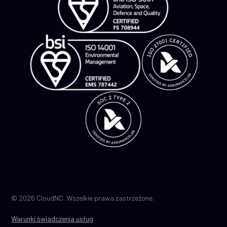
© 2026 CloudNC. Wszelkie prawa zastrzeżone.
Warunki świadczenia usług