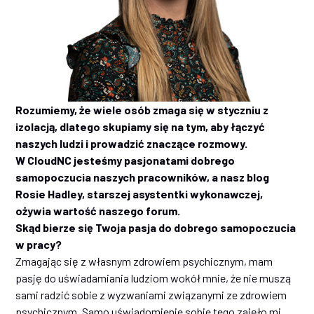
Rozumiemy, że wiele osób zmaga się w styczniu z
izolacją, dlatego skupiamy się na tym, aby łączyć
naszych ludzi i prowadzić znaczące rozmowy.
W CloudNC jesteśmy pasjonatami dobrego
samopoczucia naszych pracowników, a nasz blog
Rosie Hadley, starszej asystentki wykonawczej,
ożywia wartość naszego forum.
Skąd bierze się Twoja pasja do dobrego samopoczucia
w pracy?
Zmagając się z własnym zdrowiem psychicznym, mam
pasję do uświadamiania ludziom wokół mnie, że nie muszą
sami radzić sobie z wyzwaniami związanymi ze zdrowiem
psychicznym. Samo uświadomienie sobie tego zajęło mi