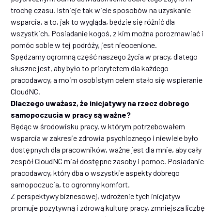
trochę czasu. Istnieje tak wiele sposobów na uzyskanie
wsparcia, a to, jak to wygląda, będzie się różnić dla
wszystkich. Posiadanie kogoś, z kim można porozmawiać i
pomóc sobie w tej podróży, jest nieocenione.
Spędzamy ogromną część naszego życia w pracy, dlatego
słuszne jest, aby było to priorytetem dla każdego
pracodawcy, a moim osobistym celem stało się wspieranie
CloudNC.
Dlaczego uważasz, że inicjatywy na rzecz dobrego
samopoczucia w pracy są ważne?
Będąc w środowisku pracy, w którym potrzebowałem
wsparcia w zakresie zdrowia psychicznego i niewiele było
dostępnych dla pracowników, ważne jest dla mnie, aby cały
zespół CloudNC miał dostępne zasoby i pomoc. Posiadanie
pracodawcy, który dba o wszystkie aspekty dobrego
samopoczucia, to ogromny komfort.
Z perspektywy biznesowej, wdrożenie tych inicjatyw
promuje pozytywną i zdrową kulturę pracy, zmniejsza liczbę