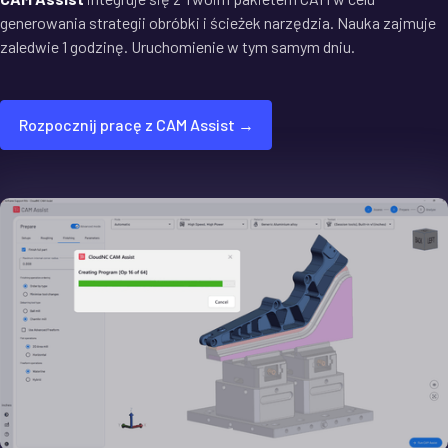
generowania strategii obróbki i ścieżek narzędzia. Nauka zajmuje
zaledwie 1 godzinę. Uruchomienie w tym samym dniu.
Rozpocznij pracę z CAM Assist →