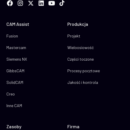
CAM Assist
Produkcja
Fusion
Projekt
Mastercam
Wieloosiowość
Siemens NX
Części toczone
GibbsCAM
Procesy pocztowe
SolidCAM
Jakość i kontrola
Creo
Inne CAM
Zasoby
Firma