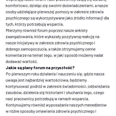
komfortowo, dzieląc się swoimi doświadczeniami, a nasze
osoby udzielające pierwszej pomocy w zakresie zdrowia
psychicznego są wykorzystywane jako źródło informacji dla
tych, którzy potrzebują wsparcia.
Mierzymy również forum poprzez nasze ankiety
zaangażowania, które wykazały pozytywną reakcję na
nasze inicjatywy w zakresie zdrowia psychicznego i
dobrego samopoczucia, a także otrzymujemy cenne
komentarze na temat tego, w jaki sposób możemy nadal
dodawać wartość.
Jakie są plany forum na przyszłość?
Po pierwszym roku działania i nauczeniu się, gdzie nasza
uwaga jest najbardziej wartościowa, będziemy
kontynuować podróż w zakresie świadomości, odświeżania
zasobów, dzielenia się historiami i słuchania tego, czego
nasi pracownicy potrzebują w ramach wsparcia.
Kontynuujemy również wyposażanie naszych menedżerów
w różne sposoby omawiania zdrowia psychicznego i