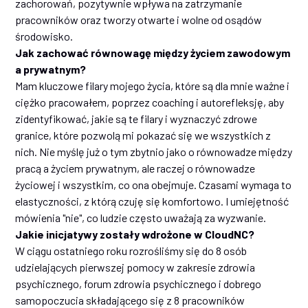
zachorowań, pozytywnie wpływa na zatrzymanie
pracowników oraz tworzy otwarte i wolne od osądów
środowisko.
Jak zachować równowagę między życiem zawodowym
a prywatnym?
Mam kluczowe filary mojego życia, które są dla mnie ważne i
ciężko pracowałem, poprzez coaching i autorefleksję, aby
zidentyfikować, jakie są te filary i wyznaczyć zdrowe
granice, które pozwolą mi pokazać się we wszystkich z
nich. Nie myślę już o tym zbytnio jako o równowadze między
pracą a życiem prywatnym, ale raczej o równowadze
życiowej i wszystkim, co ona obejmuje. Czasami wymaga to
elastyczności, z którą czuję się komfortowo. I umiejętność
mówienia "nie", co ludzie często uważają za wyzwanie.
Jakie inicjatywy zostały wdrożone w CloudNC?
W ciągu ostatniego roku rozrośliśmy się do 8 osób
udzielających pierwszej pomocy w zakresie zdrowia
psychicznego, forum zdrowia psychicznego i dobrego
samopoczucia składającego się z 8 pracowników