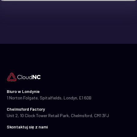
Biuro w Londynie
1 Norton Folgate, Spitalfields, Londyn, E1 6DB
Chelmsford Factory
Unit 2, 10 Clock Tower Retail Park, Chelmsford, CM1 3FJ
Skontaktuj się z nami