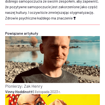
dobrego samopoczucia ze swoim zespołem, aby zapewnić,
że pozytywne samopoczucie jest zakorzenione jako część
naszej kultury. I oczywiście zmniejszając stygmatyzację.
Zdrowie psychiczne każdego ma znaczenie ❣️
Powiązane artykuły
Pionierzy: Zak Henry
Vinny Hoddinott
6 listopada 2023 r.