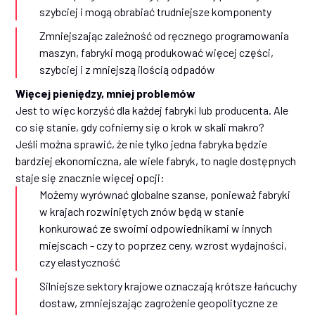
szybciej i mogą obrabiać trudniejsze komponenty
Zmniejszając zależność od ręcznego programowania
maszyn, fabryki mogą produkować więcej części,
szybciej i z mniejszą ilością odpadów
Więcej pieniędzy, mniej problemów
Jest to więc korzyść dla każdej fabryki lub producenta. Ale
co się stanie, gdy cofniemy się o krok w skali makro?
Jeśli można sprawić, że nie tylko jedna fabryka będzie
bardziej ekonomiczna, ale wiele fabryk, to nagle dostępnych
staje się znacznie więcej opcji:
Możemy wyrównać globalne szanse, ponieważ fabryki
w krajach rozwiniętych znów będą w stanie
konkurować ze swoimi odpowiednikami w innych
miejscach - czy to poprzez ceny, wzrost wydajności,
czy elastyczność
Silniejsze sektory krajowe oznaczają krótsze łańcuchy
dostaw, zmniejszając zagrożenie geopolityczne ze