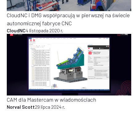
CloudNC i DMG współpracują w pierwszej na świecie
autonomicznej fabryce CNC
CloudNC
4 listopada 2020 r.
CAM dla Mastercam w wiadomościach
Norval Scott
29 lipca 2024 r.