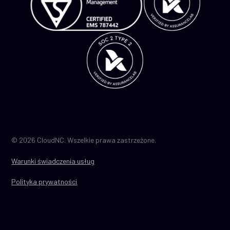
© 2026 CloudNC. Wszelkie prawa zastrzeżone.
Warunki świadczenia usług
Polityka prywatności