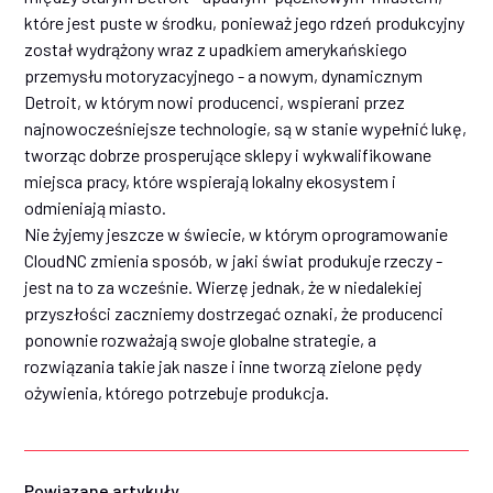
które jest puste w środku, ponieważ jego rdzeń produkcyjny
został wydrążony wraz z upadkiem amerykańskiego
przemysłu motoryzacyjnego - a nowym, dynamicznym
Detroit, w którym nowi producenci, wspierani przez
najnowocześniejsze technologie, są w stanie wypełnić lukę,
tworząc dobrze prosperujące sklepy i wykwalifikowane
miejsca pracy, które wspierają lokalny ekosystem i
odmieniają miasto.
Nie żyjemy jeszcze w świecie, w którym oprogramowanie
CloudNC zmienia sposób, w jaki świat produkuje rzeczy -
jest na to za wcześnie. Wierzę jednak, że w niedalekiej
przyszłości zaczniemy dostrzegać oznaki, że producenci
ponownie rozważają swoje globalne strategie, a
rozwiązania takie jak nasze i inne tworzą zielone pędy
ożywienia, którego potrzebuje produkcja.
Powiązane artykuły