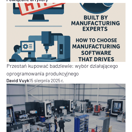
Przestań kupować badziewie: wybór działającego
oprogramowania produkcyjnego
David Vuyk
15 sierpnia 2025 r.