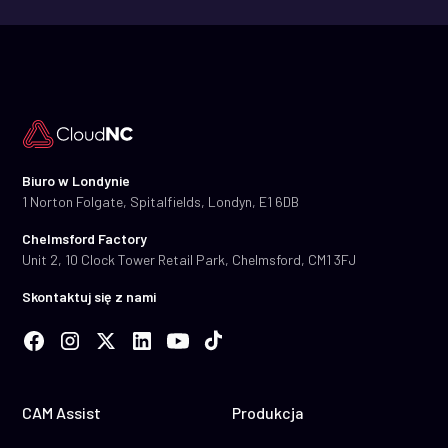
Biuro w Londynie
1 Norton Folgate, Spitalfields, Londyn, E1 6DB
Chelmsford Factory
Unit 2, 10 Clock Tower Retail Park, Chelmsford, CM1 3FJ
Skontaktuj się z nami
CAM Assist
Produkcja