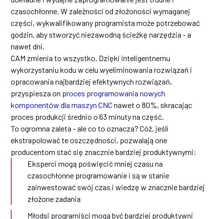
czasochłonne. W zależności od złożoności wymaganej
części, wykwalifikowany programista może potrzebować
godzin, aby stworzyć niezawodną ścieżkę narzędzia - a
nawet dni.
CAM zmienia to wszystko. Dzięki inteligentnemu
wykorzystaniu kodu w celu wyeliminowania rozwiązań i
opracowania najbardziej efektywnych rozwiązań,
przyspiesza on
proces programowania nowych
komponentów dla maszyn CNC
nawet o 80%, skracając
proces produkcji średnio o 63 minuty na część.
To ogromna zaleta - ale co to oznacza? Cóż, jeśli
ekstrapolować te oszczędności, pozwalają one
producentom stać się znacznie bardziej produktywnymi:
Eksperci mogą poświęcić mniej czasu na
czasochłonne programowanie i są w stanie
zainwestować swój czas i wiedzę w znacznie bardziej
złożone zadania
Młodsi programiści mogą być bardziej produktywni