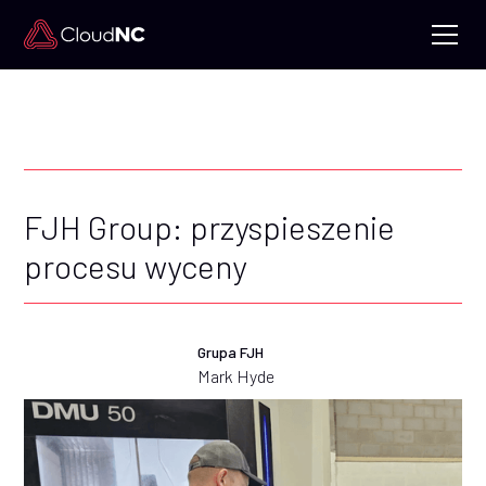
FJH Group: przyspieszenie
procesu wyceny
Grupa FJH
Mark Hyde