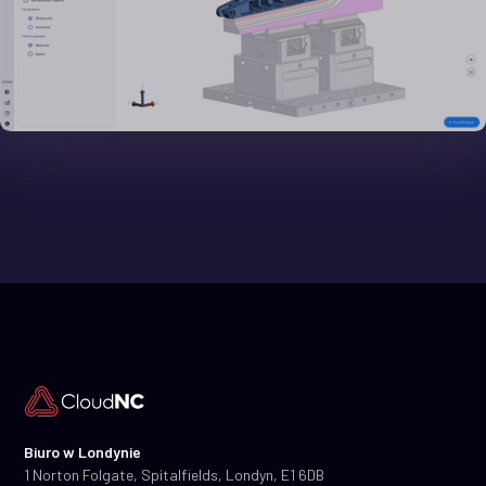
Biuro w Londynie
1 Norton Folgate, Spitalfields, Londyn, E1 6DB