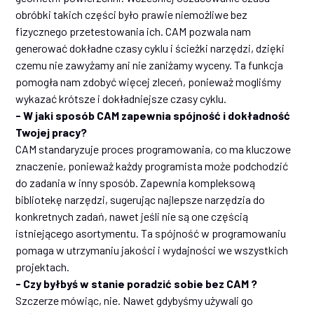
obróbki takich części było prawie niemożliwe bez
fizycznego przetestowania ich. CAM pozwala nam
generować dokładne czasy cyklu i ścieżki narzędzi, dzięki
czemu nie zawyżamy ani nie zaniżamy wyceny. Ta funkcja
pomogła nam zdobyć więcej zleceń, ponieważ mogliśmy
wykazać krótsze i dokładniejsze czasy cyklu.
- W jaki sposób CAM zapewnia spójność i dokładność
Twojej pracy?
CAM standaryzuje proces programowania, co ma kluczowe
znaczenie, ponieważ każdy programista może podchodzić
do zadania w inny sposób. Zapewnia kompleksową
bibliotekę narzędzi, sugerując najlepsze narzędzia do
konkretnych zadań, nawet jeśli nie są one częścią
istniejącego asortymentu. Ta spójność w programowaniu
pomaga w utrzymaniu jakości i wydajności we wszystkich
projektach.
- Czy byłbyś w stanie poradzić sobie bez CAM ?
Szczerze mówiąc, nie. Nawet gdybyśmy używali go