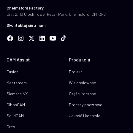
Chelmsford Factory
Unit 2, 10 Clock Tower Retail Park, Chelmsford, CM1 3FJ
Skontaktuj się z nami
CAM Assist
Produkcja
Fusion
Projekt
Mastercam
Wieloosiowość
Siemens NX
Części toczone
GibbsCAM
Procesy pocztowe
SolidCAM
Jakość i kontrola
Creo