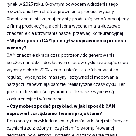
rynek w 2023 roku. Głównym powodem wdrożenia tego
rozwiązania była chęć usprawnienia procesu wyceny.
Chociaż sami nie zajmujemy się produkcją, współpracujemy
z firmą produkcyjną, a dokładna wycena miała kluczowe
znaczenie dla utrzymania naszej przewagi konkurencyjnej.
- W jaki sposób CAM pomógł w usprawnieniu procesu
wyceny?
CAM znacznie skraca czas potrzebny do generowania
ścieżek narzędzi i dokładnych czasów cyklu, skracając czas
wyceny o około 70%. Jego funkcje, takie jak suwaki do
regulacji wydajności maszyny i sztywności mocowania
narzędzi, zapewniają bardziej realistyczne czasy cyklu. Ten
poziom dokładności gwarantuje, że nasze wyceny są
konkurencyjne i wiarygodne.
- Czy możesz podać przykład, w jaki sposób CAM
usprawnił zarządzanie Twoimi projektami?
Doskonałym przykładem jest sytuacja, w której mieliśmy do
czynienia ze złożonymi częściami o skomplikowanej
geometrii powierzchni. Wcześniej oszacowanie czasu