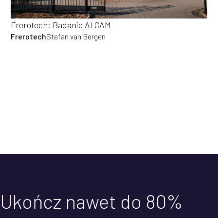
Frerotech: Badanie AI CAM
Frerotech
Stefan van Bergen
Ukończ nawet do 80%