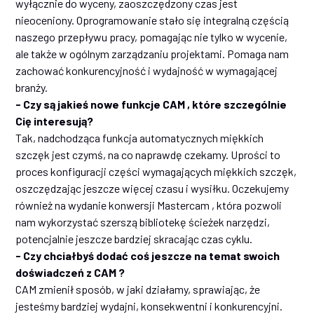
wyłącznie do wyceny, zaoszczędzony czas jest
nieoceniony. Oprogramowanie stało się integralną częścią
naszego przepływu pracy, pomagając nie tylko w wycenie,
ale także w ogólnym zarządzaniu projektami. Pomaga nam
zachować konkurencyjność i wydajność w wymagającej
branży.
- Czy są jakieś nowe funkcje CAM , które szczególnie
Cię interesują?
Tak, nadchodząca funkcja automatycznych miękkich
szczęk jest czymś, na co naprawdę czekamy. Uprości to
proces konfiguracji części wymagających miękkich szczęk,
oszczędzając jeszcze więcej czasu i wysiłku. Oczekujemy
również na wydanie konwersji Mastercam , która pozwoli
nam wykorzystać szerszą bibliotekę ścieżek narzędzi,
potencjalnie jeszcze bardziej skracając czas cyklu.
- Czy chciałbyś dodać coś jeszcze na temat swoich
doświadczeń z CAM ?
CAM zmienił sposób, w jaki działamy, sprawiając, że
jesteśmy bardziej wydajni, konsekwentni i konkurencyjni.