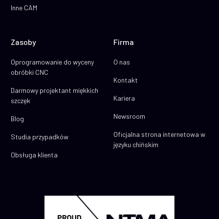
Inne CAM
Zasoby
Firma
Oprogramowanie do wyceny
O nas
obróbki CNC
Kontakt
Darmowy projektant miękkich
Kariera
szczęk
Newsroom
Blog
Oficjalna strona internetowa w
Studia przypadków
języku chińskim
Obsługa klienta