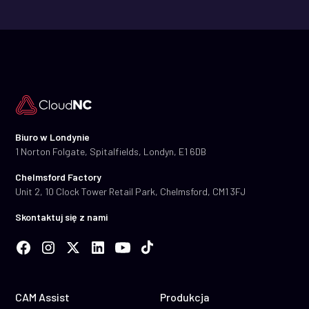
Biuro w Londynie
1 Norton Folgate, Spitalfields, Londyn, E1 6DB
Chelmsford Factory
Unit 2, 10 Clock Tower Retail Park, Chelmsford, CM1 3FJ
Skontaktuj się z nami
CAM Assist
Produkcja