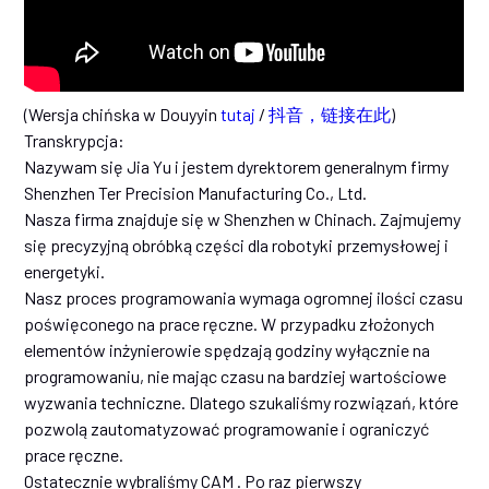
(Wersja chińska w Douyyin
tutaj
/
抖音，链接在此
)
Transkrypcja:
Nazywam się Jia Yu i jestem dyrektorem generalnym firmy
Shenzhen Ter Precision Manufacturing Co., Ltd.
Nasza firma znajduje się w Shenzhen w Chinach. Zajmujemy
się precyzyjną obróbką części dla robotyki przemysłowej i
energetyki.
Nasz proces programowania wymaga ogromnej ilości czasu
poświęconego na prace ręczne. W przypadku złożonych
elementów inżynierowie spędzają godziny wyłącznie na
programowaniu, nie mając czasu na bardziej wartościowe
wyzwania techniczne. Dlatego szukaliśmy rozwiązań, które
pozwolą zautomatyzować programowanie i ograniczyć
prace ręczne.
Ostatecznie wybraliśmy CAM . Po raz pierwszy