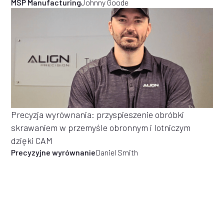
MSP Manufacturing
Johnny Goode
Precyzja wyrównania: przyspieszenie obróbki
skrawaniem w przemyśle obronnym i lotniczym
dzięki CAM
Precyzyjne wyrównanie
Daniel Smith