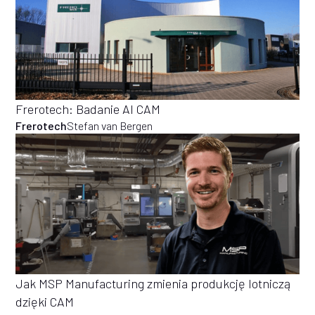
Frerotech: Badanie AI CAM
Frerotech
Stefan van Bergen
Jak MSP Manufacturing zmienia produkcję lotniczą
dzięki CAM