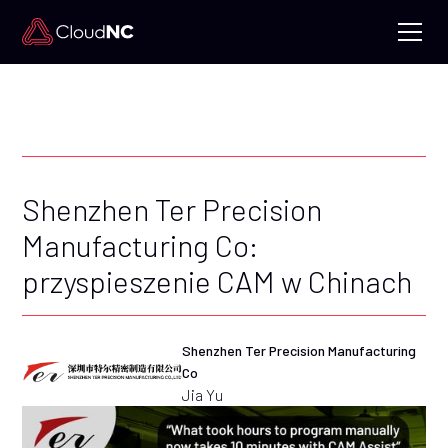
Shenzhen Ter Precision
Manufacturing Co:
przyspieszenie CAM w Chinach
Shenzhen Ter Precision Manufacturing
Co
Jia Yu