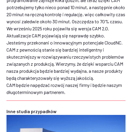
programowanie zajmuje kilka godzin, ale teraz dzięki CAM
potrzebujemy tylko nieco ponad 10 minut, a następnie około
20 minut na ręczną kontrolę i regulację, więc całkowity czas
wynosi zaledwie około 30 minut. Oszczędza to 70% czasu.
We wrześniu 2025 roku pojawiła się wersja CAM 2.0.
Aktualizacje CAM pojawiają się naprawdę szybko.
Jesteśmy przekonani o innowacyjnym potencjale CloudNC.
CAM z pewnością stanie się bardziej inteligentny i
skuteczniejszy w rozwiązywaniu rzeczywistych problemów
związanych z produkcją. Wierzymy, że dzięki wsparciu CAM
nasza produkcja będzie bardziej wydajna, a nasze produkty
będą charakteryzowały się wyższą jakością.
CAM będzie napędzać rozwój naszej firmy i będzie naszym
długoterminowym partnerem.
Inne studia przypadków