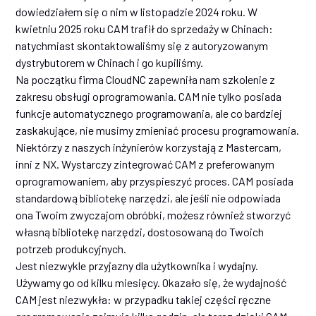
dowiedziałem się o nim w listopadzie 2024 roku. W
kwietniu 2025 roku CAM trafił do sprzedaży w Chinach:
natychmiast skontaktowaliśmy się z autoryzowanym
dystrybutorem w Chinach i go kupiliśmy.
Na początku firma CloudNC zapewniła nam szkolenie z
zakresu obsługi oprogramowania. CAM nie tylko posiada
funkcje automatycznego programowania, ale co bardziej
zaskakujące, nie musimy zmieniać procesu programowania.
Niektórzy z naszych inżynierów korzystają z Mastercam,
inni z NX. Wystarczy zintegrować CAM z preferowanym
oprogramowaniem, aby przyspieszyć proces. CAM posiada
standardową bibliotekę narzędzi, ale jeśli nie odpowiada
ona Twoim zwyczajom obróbki, możesz również stworzyć
własną bibliotekę narzędzi, dostosowaną do Twoich
potrzeb produkcyjnych.
Jest niezwykle przyjazny dla użytkownika i wydajny.
Używamy go od kilku miesięcy. Okazało się, że wydajność
CAM jest niezwykła: w przypadku takiej części ręczne