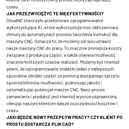
czasu.
JAK PRZEZWYCIĘŻYĆ TE NIEEFEKTYWNOŚCI?
CloudNC stworzyło przełomowe oprogramowanie
wykorzystujące AI , które wykorzystuje moc obliczeniową
chmury do automatyzacji procesu tworzenia instrukcji dla
maszyny CNC. Oznacza to, że możemy od razu ustawić
nasze maszyny CNC do pracy. To znacznie zmniejsza koszty
związane z produkcją części, a także otwiera możliwość
znacznie krótszych czasów realizacji. Możemy być również
pewni, że oprogramowanie znalazło jeden z najlepszych
sposobów obróbki części za pomocą dostępnego sprzętu
spośród bilionów możliwości, podnosząc jakość i
optymalizując potencjał maszyn CNC. Nasz proces
zamawiania i produkcji jest również wysoce usprawniony,
oferując naszym klientom dalsze oszczędności kosztów i
czasu.
JAKI BĘDZIE NOWY PRZEPŁYW PRACY? CZY KLIENT PO
PROSTU DOSTARCZA PLIK CAD?