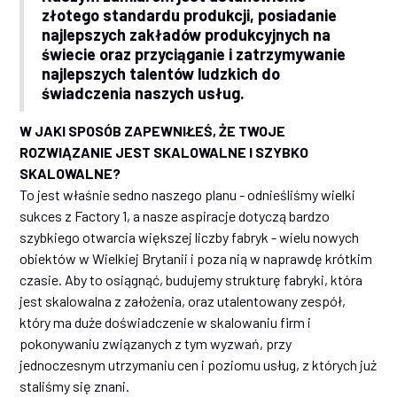
złotego standardu produkcji, posiadanie
najlepszych zakładów produkcyjnych na
świecie oraz przyciąganie i zatrzymywanie
najlepszych talentów ludzkich do
świadczenia naszych usług.
W JAKI SPOSÓB ZAPEWNIŁEŚ, ŻE TWOJE
ROZWIĄZANIE JEST SKALOWALNE I SZYBKO
SKALOWALNE?
To jest właśnie sedno naszego planu - odnieśliśmy wielki
sukces z Factory 1, a nasze aspiracje dotyczą bardzo
szybkiego otwarcia większej liczby fabryk - wielu nowych
obiektów w Wielkiej Brytanii i poza nią w naprawdę krótkim
czasie. Aby to osiągnąć, budujemy strukturę fabryki, która
jest skalowalna z założenia, oraz utalentowany zespół,
który ma duże doświadczenie w skalowaniu firm i
pokonywaniu związanych z tym wyzwań, przy
jednoczesnym utrzymaniu cen i poziomu usług, z których już
staliśmy się znani.