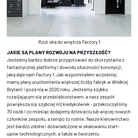
Rzut oka do wnętrza Factory 1
JAKIE SĄ PLANY ROZWOJU NA PRZYSZŁOŚĆ?
Jesteśmy bardzo dobrze przygotowani do skorzystania z
fantastycznej platformy i dowodu słuszności koncepcji,
jaką daje nam Factory 1. Jak wspomniałem wcześniej,
mamy plany uruchomienia większej liczby fabryk w Wielkiej
Brytanii i poza nią w 2020 roku. Jesteśmy szybko
rozwijającym się przedsiębiorstwem, a nasz zespół
powiększa się szybciej niż kiedykolwiek - przekroczyliśmy
70 osób i co miesiąc dodajemy dziesięciu lub więcej nowych
członków zespołu, a tempo to rośnie. Nasze kierownictwo
jest bardzo zdolne i doświadczone w skalowaniu start-
upów technologicznych, a także w tworzeniu