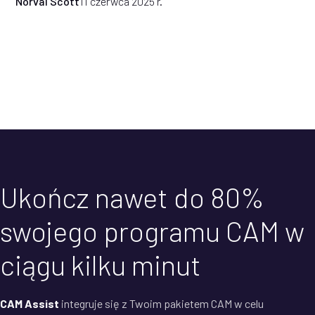
Norval Scott
11 czerwca 2025 r.
Ukończ nawet do 80%
swojego programu CAM w
ciągu kilku minut
CAM Assist
integruje się z Twoim pakietem CAM w celu