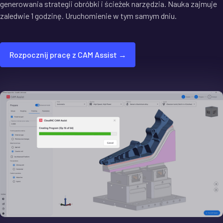
generowania strategii obróbki i ścieżek narzędzia. Nauka zajmuje
zaledwie 1 godzinę. Uruchomienie w tym samym dniu.
Rozpocznij pracę z CAM Assist →