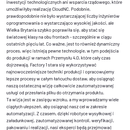
inwestycji technologicznych ani wsparcia rządowego, które
umożliwiłyby realizację CloudNC. Podobnie,
prawdopodobnie nie było wystarczającej liczby inżynierów
oprogramowania o wystarczająco wysokiej jakości, ale
Wielka Brytania szybko poprawiła się, aby stać się
światowej klasy na obu frontach - szczególnie w ciągu
ostatnich pięciu lat. Co ważne, jest to również dynamiczny
proces, więc istnieją pewne technologie, w tym podejścia
do produkcji w ramach Przemysłu 4.0, które cały czas
dojrzewają. Factory 1 stara się wykorzystywać
najnowocześniejsze techniki produkcji i opracowujemy
lepsze procesy w całym łańcuchu dostaw, aby osiągnąć
naszą ostateczną wizję całkowicie zautomatyzowanej
usługi od przesłania pliku do otrzymania produktu.
Ta wizja jest w zasięgu wzroku, a my wprowadzamy wiele
ciągłych ulepszeń, aby osiągnąć nasz cel w zakresie
automatyzacji. Z czasem, dzięki robotyce wysyłkowej i
załadunkowej, zautomatyzowanej kontroli, weryfikacji,
pakowaniu i realizacji, nasi eksperci będą przejmować