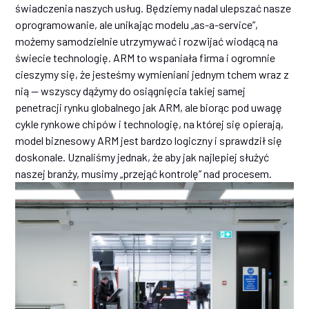
świadczenia naszych usług. Będziemy nadal ulepszać nasze
oprogramowanie, ale unikając modelu „as-a-service”,
możemy samodzielnie utrzymywać i rozwijać wiodącą na
świecie technologię. ARM to wspaniała firma i ogromnie
cieszymy się, że jesteśmy wymieniani jednym tchem wraz z
nią — wszyscy dążymy do osiągnięcia takiej samej
penetracji rynku globalnego jak ARM, ale biorąc pod uwagę
cykle rynkowe chipów i technologię, na której się opierają,
model biznesowy ARM jest bardzo logiczny i sprawdził się
doskonale. Uznaliśmy jednak, że aby jak najlepiej służyć
naszej branży, musimy „przejąć kontrolę” nad procesem.