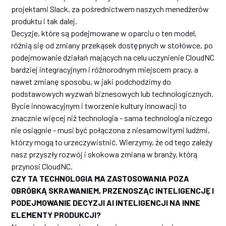
projektami Slack, za pośrednictwem naszych menedżerów
produktu i tak dalej.
Decyzje, które są podejmowane w oparciu o ten model,
różnią się od zmiany przekąsek dostępnych w stołówce, po
podejmowanie działań mających na celu uczynienie CloudNC
bardziej integracyjnym i różnorodnym miejscem pracy, a
nawet zmianę sposobu, w jaki podchodzimy do
podstawowych wyzwań biznesowych lub technologicznych.
Bycie innowacyjnym i tworzenie kultury innowacji to
znacznie więcej niż technologia - sama technologia niczego
nie osiągnie - musi być połączona z niesamowitymi ludźmi,
którzy mogą to urzeczywistnić. Wierzymy, że od tego zależy
nasz przyszły rozwój i skokowa zmiana w branży, którą
przynosi CloudNC.
CZY TA TECHNOLOGIA MA ZASTOSOWANIA POZA
OBRÓBKĄ SKRAWANIEM, PRZENOSZĄC INTELIGENCJĘ I
PODEJMOWANIE DECYZJI AI INTELIGENCJI NA INNE
ELEMENTY PRODUKCJI?