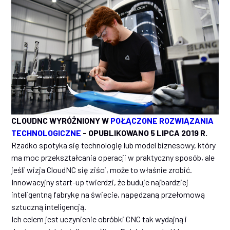
CLOUDNC WYRÓŻNIONY W
POŁĄCZONE ROZWIĄZANIA
TECHNOLOGICZNE
- OPUBLIKOWANO 5 LIPCA 2019 R.
Rzadko spotyka się technologię lub model biznesowy, który
ma moc przekształcania operacji w praktyczny sposób, ale
jeśli wizja CloudNC się ziści, może to właśnie zrobić.
Innowacyjny start-up twierdzi, że buduje najbardziej
inteligentną fabrykę na świecie, napędzaną przełomową
sztuczną inteligencją.
Ich celem jest uczynienie obróbki CNC tak wydajną i