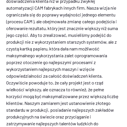
doświadczenia klienta niż w przypadku zwykłej
automatyzacji CAM fabrykach innych firm. Nasza wizja nie
ograniczała się do poprawy wydajności jednego elementu
(procesu CAM ), ale obejmowała zmianę całego podejścia i
oferowanie rezultatu, który jest znacznie większy niż suma
jego części. Aby to zrealizować, musieliśmy podejść do
produkcji nie z wykorzystaniem starszych systemów, ale z
czystą kartką papieru, która dała nam możliwość
maksymalnego wykorzystania zalet oprogramowania
poprzez otoczenie go najlepszymi procesami z
wykorzystaniem najlepszych maszyn i wzięcie
odpowiedzialności za całość doświadczeń klienta.
Oczywiście powoduje to, że cały projekt jest o rząd
wielkości większy, ale oznacza to również, że pełne
korzyści mogą być maksymalizowane przez większą liczbę
klientów. Naszym zamiarem jest ustanowienie złotego
standardu w produkcji, posiadanie najlepszych zakładów
produkcyjnych na świecie oraz przyciąganie i
zatrzymywanie najlepszych talentów ludzkich do