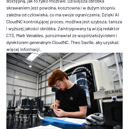
dostępną, jak to tylko możliwe. Dzisiejsza obróbka
skrawaniem jest powolna, kosztowna i w dużym stopniu
zależna od człowieka, co ma swoje ograniczenia. Dzięki AI
CloudNC kontrolującej proces, możliwa jest szybsza, tańsza
i wyższej jakości obróbka. Zaintrygowany tą wizją redaktor
CTS, Mark Venables, porozmawiał ze współzałożycielem i
dyrektorem generalnym CloudNC, Theo Saville, aby uzyskać
więcej informacji.