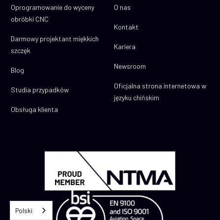
Oprogramowanie do wyceny
O nas
obróbki CNC
Kontakt
Darmowy projektant miękkich
Kariera
szczęk
Newsroom
Blog
Oficjalna strona internetowa w
Studia przypadków
języku chińskim
Obsługa klienta
Polski