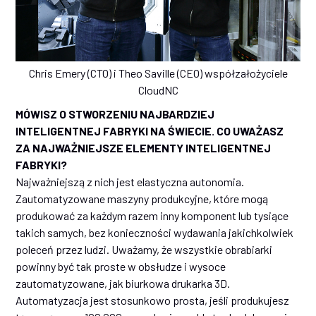
Chris Emery (CTO) i Theo Saville (CEO) współzałożyciele
CloudNC
MÓWISZ O STWORZENIU NAJBARDZIEJ
INTELIGENTNEJ FABRYKI NA ŚWIECIE. CO UWAŻASZ
ZA NAJWAŻNIEJSZE ELEMENTY INTELIGENTNEJ
FABRYKI?
Najważniejszą z nich jest elastyczna autonomia.
Zautomatyzowane maszyny produkcyjne, które mogą
produkować za każdym razem inny komponent lub tysiące
takich samych, bez konieczności wydawania jakichkolwiek
poleceń przez ludzi. Uważamy, że wszystkie obrabiarki
powinny być tak proste w obsłudze i wysoce
zautomatyzowane, jak biurkowa drukarka 3D.
Automatyzacja jest stosunkowo prosta, jeśli produkujesz