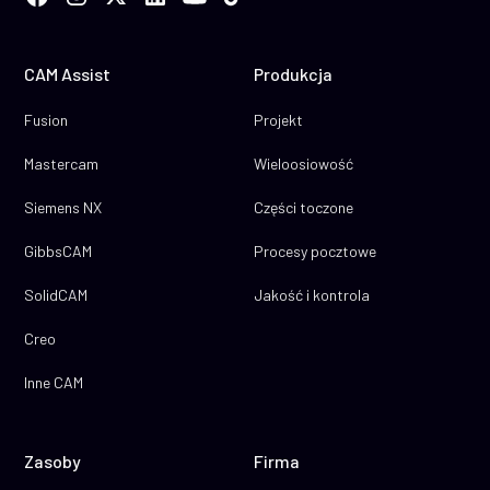
CAM Assist
Produkcja
Fusion
Projekt
Mastercam
Wieloosiowość
Siemens NX
Części toczone
GibbsCAM
Procesy pocztowe
SolidCAM
Jakość i kontrola
Creo
Inne CAM
Zasoby
Firma