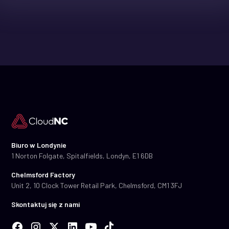
Biuro w Londynie
1 Norton Folgate, Spitalfields, Londyn, E1 6DB
Chelmsford Factory
Unit 2, 10 Clock Tower Retail Park, Chelmsford, CM1 3FJ
Skontaktuj się z nami