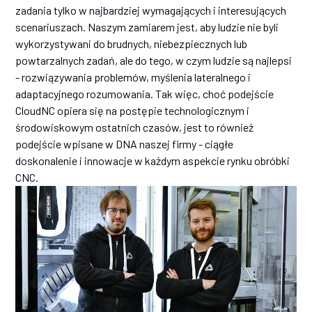
zadania tylko w najbardziej wymagających i interesujących
scenariuszach. Naszym zamiarem jest, aby ludzie nie byli
wykorzystywani do brudnych, niebezpiecznych lub
powtarzalnych zadań, ale do tego, w czym ludzie są najlepsi
- rozwiązywania problemów, myślenia lateralnego i
adaptacyjnego rozumowania. Tak więc, choć podejście
CloudNC opiera się na postępie technologicznym i
środowiskowym ostatnich czasów, jest to również
podejście wpisane w DNA naszej firmy - ciągłe
doskonalenie i innowacje w każdym aspekcie rynku obróbki
CNC.