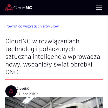
Powrót do wszystkich artykułów
CloudNC w rozwiązaniach
technologii połączonych -
sztuczna inteligencja wprowadza
nowy, wspaniały świat obróbki
CNC
CloudNC
17 lipca 2019 r.