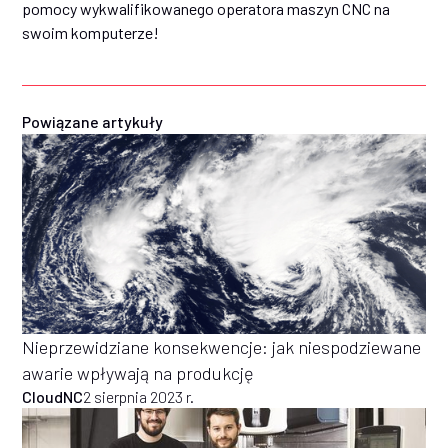
pomocy wykwalifikowanego operatora maszyn CNC na
swoim komputerze!
Powiązane artykuły
Nieprzewidziane konsekwencje: jak niespodziewane
awarie wpływają na produkcję
CloudNC
2 sierpnia 2023 r.