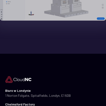
Biuro w Londynie
1 Norton Folgate, Spitalfields, Londyn, E1 6DB
Chelmsford Factory