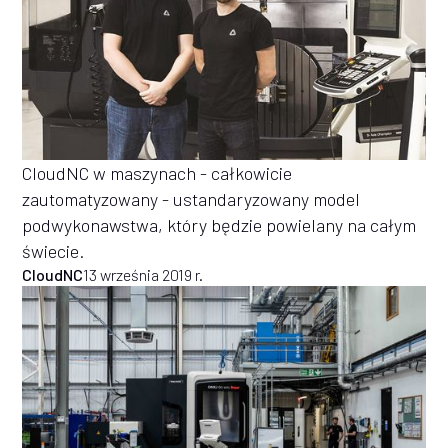
CloudNC w maszynach - całkowicie
zautomatyzowany - ustandaryzowany model
podwykonawstwa, który będzie powielany na całym
świecie.
CloudNC
13 września 2019 r.