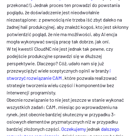
przekonać!). Jednak proces ten prowadzi do powstania
poglądu, że doświadczenie jest nieodwołalnie
niezastąpione: z pewnością nie trzeba iść zbyt daleko na
żadnej hali produkcyjnej, aby znaleźć kogoś, kto jest skłonny
potwierdzić pogląd, że nie ma możliwości, aby AI encja
mogła wykonywać swoją pracę tak dobrze, jak oni.
W tej kwestii CloudNC nie jest jednak tak pewne, czy
podejście produkcyjne sprawdzi się w dłuższej
perspektywie. Dlaczego? Cóż, udało nam się już
przezwyciężyć wiele sceptycznych opinii w branży
i
stworzyć rozwiązanie CAM
, które pozwala realizować
strategie tworzenia wielu części i komponentów bez
interwencji programisty.
Obecnie rozwiązanie to nie jest jeszcze w stanie wykonać
wszystkich zadań: CAM , miesiąc po wprowadzeniu na
rynek, jest obecnie bardziej skuteczny w przypadku 3-
osiowych elementów pryzmatycznych niż w przypadku
bardziej złożonych części.
Oczekujemy
jednak
dalszego