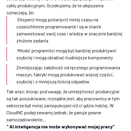
cyklu produkcyjnym. Oczekujemy, że te ulepszenia
oznaczają, że:
Eksperci mogą poświęcić mniej czasu na
czasochłonne programowanie i są w stanie
zainwestować swój czas i wiedzę w znacznie bardziej
złożone zadania
Młodsi programiści mogą być bardziej produktywni
szybciej i mogą obrabiać trudniejsze komponenty
Zmniejszając zależność od ręcznego programowania
maszyn, fabryki mogą produkować więcej części,
szybciej i z mniejszą ilością odpadów
Tak więc, biorąc pod uwagę, że umiejętności produkcyjne
są tak poszukiwane, rozsądne jest, aby pracownicy w tym
sektorze byli mniej zaniepokojeni niż ci gdzie indziej. W
CloudNC podejrzewamy jednak, że panuje pewne
samozadowolenie...
" AI inteligencja nie może wykonywać mojej pracy"