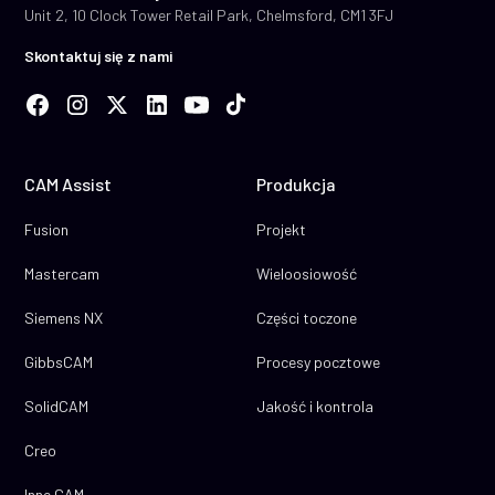
Unit 2, 10 Clock Tower Retail Park, Chelmsford, CM1 3FJ
Skontaktuj się z nami
CAM Assist
Produkcja
Fusion
Projekt
Mastercam
Wieloosiowość
Siemens NX
Części toczone
GibbsCAM
Procesy pocztowe
SolidCAM
Jakość i kontrola
Creo
Inne CAM